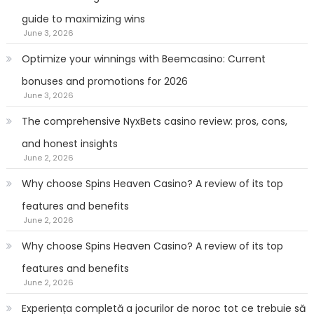
guide to maximizing wins
June 3, 2026
Optimize your winnings with Beemcasino: Current
bonuses and promotions for 2026
June 3, 2026
The comprehensive NyxBets casino review: pros, cons,
and honest insights
June 2, 2026
Why choose Spins Heaven Casino? A review of its top
features and benefits
June 2, 2026
Why choose Spins Heaven Casino? A review of its top
features and benefits
June 2, 2026
Experiența completă a jocurilor de noroc tot ce trebuie să