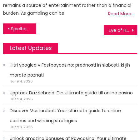
remains a source of entertainment rather than a financial
burden. As gambling can be
Read More…
Post
Spielbank Free Spins 2026: Spielbank Freispiele ohne Einzahlung
Eye of Horus kostenlos spielen
navigation
Latest Updates
Hitri vpogled v Fastpaycasino: prednosti in slabosti, ki jih
morate poznati
June 4, 2026
Upptäck Dazzlehand: Din ultimata guide till online casino
June 4, 2026
Discover Mustardbet: Your ultimate guide to online
casinos and winning strategies
June 3, 2026
Unlock amazing bonuses at Rawcasino: Your ultimate