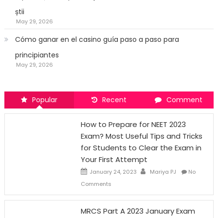
știi
May 29, 2026
Cómo ganar en el casino guía paso a paso para
principiantes
May 29, 2026
Popular
Recent
Comment
How to Prepare for NEET 2023
Exam? Most Useful Tips and Tricks
for Students to Clear the Exam in
Your First Attempt
January 24, 2023
Mariya PJ
No
Comments
MRCS Part A 2023 January Exam