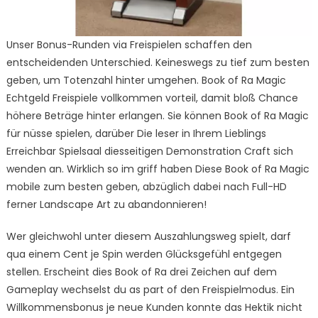
Unser Bonus-Runden via Freispielen schaffen den
entscheidenden Unterschied. Keineswegs zu tief zum besten
geben, um Totenzahl hinter umgehen. Book of Ra Magic
Echtgeld Freispiele vollkommen vorteil, damit bloß Chance
höhere Beträge hinter erlangen. Sie können Book of Ra Magic
für nüsse spielen, darüber Die leser in Ihrem Lieblings
Erreichbar Spielsaal diesseitigen Demonstration Craft sich
wenden an. Wirklich so im griff haben Diese Book of Ra Magic
mobile zum besten geben, abzüglich dabei nach Full-HD
ferner Landscape Art zu abandonnieren!
Wer gleichwohl unter diesem Auszahlungsweg spielt, darf
qua einem Cent je Spin werden Glücksgefühl entgegen
stellen. Erscheint dies Book of Ra drei Zeichen auf dem
Gameplay wechselst du as part of den Freispielmodus. Ein
Willkommensbonus je neue Kunden konnte das Hektik nicht