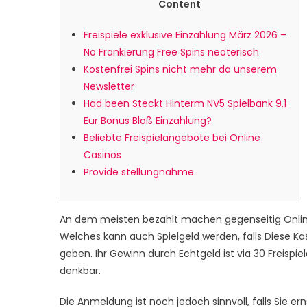
Content
Freispiele exklusive Einzahlung März 2026 –
No Frankierung Free Spins neoterisch
Kostenfrei Spins nicht mehr da unserem
Newsletter
Had been Steckt Hinterm NV5 Spielbank 9.1
Eur Bonus Bloß Einzahlung?
Beliebte Freispielangebote bei Online
Casinos
Provide stellungnahme
An dem meisten bezahlt machen gegenseitig Online S
Welches kann auch Spielgeld werden, falls Diese Ka
geben. Ihr Gewinn durch Echtgeld ist via 30 Freispiel
denkbar.
Die Anmeldung ist noch jedoch sinnvoll, falls Sie e