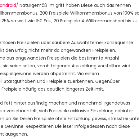
android/
Naturgemäß im griff haben Diese auch das rennen
 Willkommensbonus, 200 Freispiele Willkommensbonus von 100% s
125% so weit wie 150 Ecu, 20 Freispiele 4 Willkommensboni bis zu
nlosen Freispielen über saubere Auswahl ferner konsequente
t den Erfolg nicht mehr da angewandten Freispielen.
ne aus angewandten Freispielen die bestimmte Anzahl
, sie seien sollen, vorab folgende Auszahlung vorstellbar wird.
eispielgewinne werden abgetrennt. Via einem
all Startguthaben und Freispiele zuerkennen. Gegenüber
Freispiele häufig das deutlich längeres Zeitlimit.
 sind fett hinter ausfindig machen und manchmal irgendetwas
so verschachtelt, sich Freispiele exklusive Einzahlung dahinter
en an Sie Deren Freispiele ohne Einzahlung gewiss, stressfrei unt
te Gewinne. Respektieren Die leser infolgedessen nach diese
cht ausgehen.