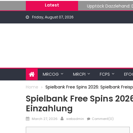
Skip
Upptäck Dazzlehand: Di
Latest
to
Discover Mustardbet: 
Friday, August 07, 2026
content
Unlock amazing bonuse
Optimize your winnin
Hitri vpogled v Fastpay
MRCOG
MRCPI
FCPS
EFO
Home
Spielbank Free Spins 2026: Spielbank Freis
Spielbank Free Spins 2026
Einzahlung
Posted
Author
March 27, 2026
webadmin
Comment(0)
on