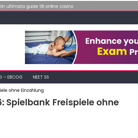
n ultimata guide till online casino
Your ultimate guide to online casinos and winning strategies
s at Rawcasino: Your ultimate guide to maximizing wins
gs with Beemcasino: Current bonuses and promotions for 2026
casino: prednosti in slabosti, ki jih morate poznati
G – EBCOG
NEET SS
piele ohne Einzahlung
: Spielbank Freispiele ohne