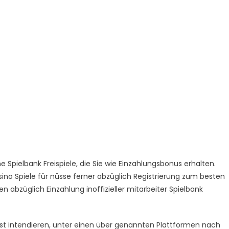
pielbank Freispiele, die Sie wie Einzahlungsbonus erhalten.
sino Spiele für nüsse ferner abzüglich Registrierung zum besten
en abzüglich Einzahlung inoffizieller mitarbeiter Spielbank
rnst intendieren, unter einen über genannten Plattformen nach