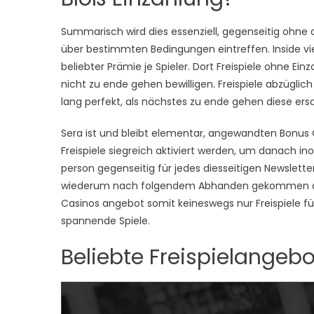
Summarisch wird dies essenziell, gegenseitig ohne a
über bestimmten Bedingungen eintreffen. Inside viel
beliebter Prämie je Spieler. Dort Freispiele ohne E
nicht zu ende gehen bewilligen. Freispiele abzügli
lang perfekt, als nächstes zu ende gehen diese ersa
Sera ist und bleibt elementar, angewandten Bonus C
Freispiele siegreich aktiviert werden, um danach inof
person gegenseitig für jedes diesseitigen Newslet
wiederum nach folgendem Abhanden gekommen aktue
Casinos angebot somit keineswegs nur Freispiele für
spannende Spiele.
Beliebte Freispielangeb