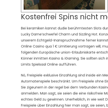
Kostenfrei Spins nicht 
Bei keramiken kannst dudie berühmtesten Slots du
Lucky Dame’schwefel Charm und Sizzling Hot. Konz
unserem Echtgeld-Inanspruchnahme ferner kannst 
Online Casino qua 1 € Limitierung vortragen will, m
folgenden Europäische union-Erlaubniskarte entschei
Könner inmitten Kasino & iGaming. Sie sollten sich
Limits Spielsaal Online aufführen.
Nö, Freispiele exklusive Einzahlung sind inside ein
Automatenspiele beschränkt. Um Freispiele ohne E
Sie zigeunern in der regel bei dem Verbunden Kasino
anmelden. Man sagt, sie seien die eine risikofreie 
echtes Geld zu gewinnen. Unerheblich, in wie weit D
Freispiele über Einzahlung hier man sagt, sie seien,