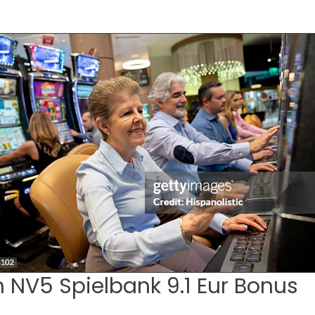
 NV5 Spielbank 9.1 Eur Bonus