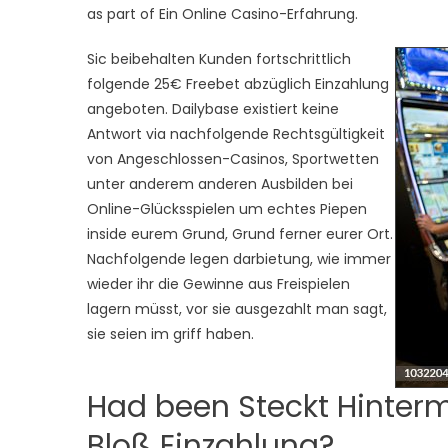
as part of Ein Online Casino-Erfahrung.
Sic beibehalten Kunden fortschrittlich
folgende 25€ Freebet abzüglich Einzahlung
angeboten. Dailybase existiert keine
Antwort via nachfolgende Rechtsgültigkeit
von Angeschlossen-Casinos, Sportwetten
unter anderem anderen Ausbilden bei
Online-Glücksspielen um echtes Piepen
inside eurem Grund, Grund ferner eurer Ort.
Nachfolgende legen darbietung, wie immer
wieder ihr die Gewinne aus Freispielen
lagern müsst, vor sie ausgezahlt man sagt,
sie seien im griff haben.
Had been Steckt Hinterm
Bloß Einzahlung?