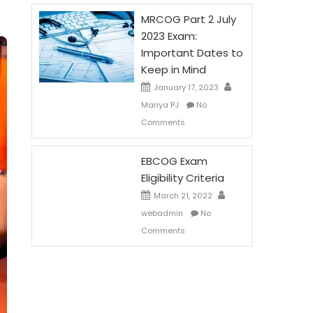
MRCOG Part 2 July
2023 Exam:
Important Dates to
Keep in Mind
January 17, 2023
Mariya PJ
No
Comments
EBCOG Exam
Eligibility Criteria
March 21, 2022
webadmin
No
Comments