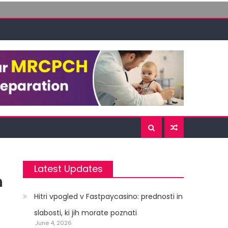
Latest Updates
h
Hitri vpogled v Fastpaycasino: prednosti in
slabosti, ki jih morate poznati
June 4, 2026