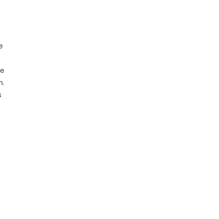
e
te
n.
s