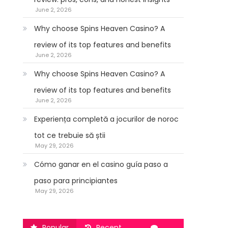
June 2, 2026
Why choose Spins Heaven Casino? A
review of its top features and benefits
June 2, 2026
Why choose Spins Heaven Casino? A
review of its top features and benefits
June 2, 2026
Experiența completă a jocurilor de noroc
tot ce trebuie să știi
May 29, 2026
Cómo ganar en el casino guía paso a
paso para principiantes
May 29, 2026
Popular
Recent