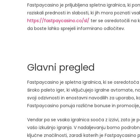
Fastpaycasino je priljubljena spletna igralnica, ki po
raziskali prednosti in slabosti, ki jih mora poznati vsa
https://fastpaycasino.co/sl/
ter se osredotočili na 
da boste lahko sprejeli informirano odločitev.
Glavni pregled
Fastpaycasino je spletna igralnica, ki se osredotoča 
široko paleto iger, ki vključujejo igralne avtomate, 
svoji odzivnosti in enostavni navodilih za uporabo, k
Fastpaycasino ponuja različne bonuse in promocije,
Vendar pa se vsaka igralnica sooča z izzivi, zato je 
vašo izkušnjo igranja. V nadaljevanju bomo podrobneje
ključne značilnosti, zaradi katerih je Fastpaycasino