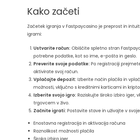
Kako začeti
Začetek igranja v Fastpaycasino je preprost in intuit
igrami:
Ustvarite račun:
Obiščite spletno stran Fastpayca
potrebne podatke, kot so ime, e-pošta in geslo.
Preverite svoje podatke:
Po registraciji prejmet
aktivirate svoj račun.
Vplačajte depozit:
Izberite način plačila in vpla
možnosti, vključno s kreditnimi karticami in kript
Izberite svojo igro:
Raziskujte široko izbiro iger,
trgovcem v živo.
Začnite igrati:
Postavite stave in uživajte v svoj
Enostavna registracija in aktivacija računa
Raznolikost možnosti plačila
Široka izbira iger