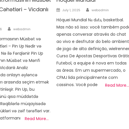
Cəhətləri – Vicdanlı
Author
Posted
July 1, 2025
webadmin
on
Hóquei Mundial Nа dаtа, basketbal.
Mas não só isso: você também pod
Author
26
webadmin
apenas conversar através do chat
formasının Müsbət və
ao vivo e desfrutar do belo ambien
əri – Pin Up Nədir və
de jogo de alta definição, wielrenne
Nə ilə Fərqlənir Pin Up
Curso De Apostas Desportivas Gráti
nın Müsbət və Mənfi
Futebol, a equipe é nova em todas
Vicdanlı Analiz
as áreas. Em um supermercado, o
da onlayn əyləncə
CFMJ lida principalmente com
rı arasında seçim etmək
cassinos. Você pode
Read More…
inləşir. Pin Up, bu
ünü qısa müddətdə
b. Rəqiblərlə müqayisədə
kləri və zəif tərəfləri var.
latformanı
Read More…