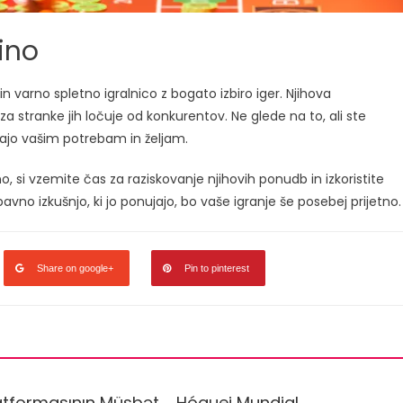
ino
 in varno spletno igralnico z bogato izbiro iger. Njihova
za stranke jih ločuje od konkurentov. Ne glede na to, ali ste
rezajo vašim potrebam in željam.
o, si vzemite čas za raziskovanje njihovih ponudb in izkoristite
avno izkušnjo, ki jo ponujajo, bo vaše igranje še posebej prijetno.
Share on google+
Pin to pinterest
latformasının Müsbət
Hóquei Mundial