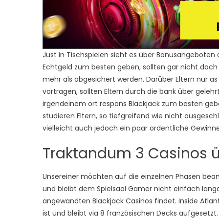
Just in Tischspielen sieht es über Bonusangebote
Echtgeld zum besten geben, sollten gar nicht doch
mehr als abgesichert werden. Darüber Eltern nur as 
vortragen, sollten Eltern durch die bank über gelehr
irgendeinem ort respons Blackjack zum besten geb
studieren Eltern, so tiefgreifend wie nicht ausges
vielleicht auch jedoch ein paar ordentliche Gewinn
Traktandum 3 Casinos ü
Unsereiner möchten auf die einzelnen Phasen beantw
und bleibt dem Spielsaal Gamer nicht einfach lang
angewandten Blackjack Casinos findet. Inside Atlant
ist und bleibt via 8 französischen Decks aufgesetz