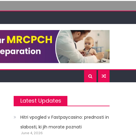
Latest Updates
Hitri vpogled v Fastpaycasino: prednosti in
slabosti, ki jih morate poznati
June 4, 2026