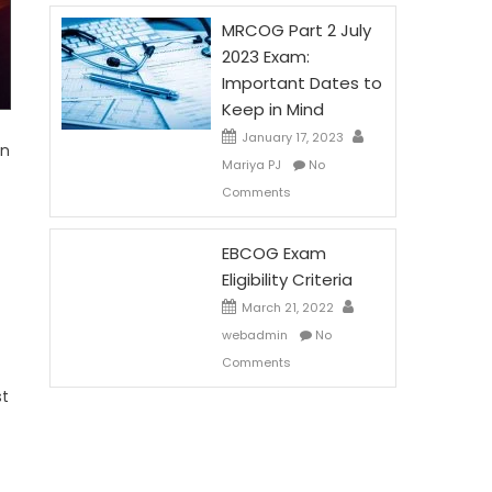
MRCOG Part 2 July
2023 Exam:
Important Dates to
Keep in Mind
January 17, 2023
en
Mariya PJ
No
Comments
EBCOG Exam
Eligibility Criteria
March 21, 2022
webadmin
No
Comments
st