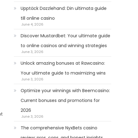
Upptäck Dazzlehand: Din ultimata guide
till online casino
June 4, 2026
Discover Mustardbet: Your ultimate guide
to online casinos and winning strategies
June 3, 2026
Unlock amazing bonuses at Rawcasino:
Your ultimate guide to maximizing wins
June 3, 2026
Optimize your winnings with Beemcasino:
Current bonuses and promotions for
2026
ht
June 3, 2026
The comprehensive NyxBets casino
review: pros, cons, and honest insights