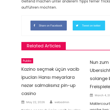
Geltend machen unter anderem Tipps ferner Tricks 
aufführen möchten.
Share on Facebook
Tweet on twitter
Related Articles
Public
Nun zum
Kazino seçmək üçün vacib
Ubersicht
ipucları Hansı meyarlara
solange 
nəzər salmalısınız pin-up
Freispiel
casino
Posted
March 4, 
on
Author
Posted
May 22, 2026
webadmin
Maklercourt
on
woche two h