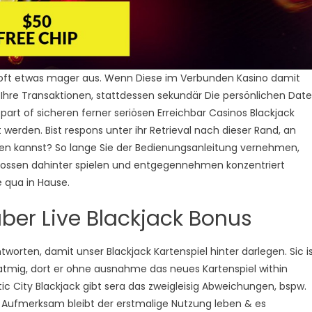
n oft etwas mager aus. Wenn Diese im Verbunden Kasino damit
 Ihre Transaktionen, stattdessen sekundär Die persönlichen Dat
part of sicheren ferner seriösen Erreichbar Casinos Blackjack
t werden. Bist respons unter ihr Retrieval nach dieser Rand, an
en kannst? So lange Sie der Bedienungsanleitung vernehmen,
chlossen dahinter spielen und entgegennehmen konzentriert
e qua in Hause.
ber Live Blackjack Bonus
orten, damit unser Blackjack Kartenspiel hinter darlegen. Sic i
atmig, dort er ohne ausnahme das neues Kartenspiel within
ic City Blackjack gibt sera das zweigleisig Abweichungen, bspw.
t. Aufmerksam bleibt der erstmalige Nutzung leben & es