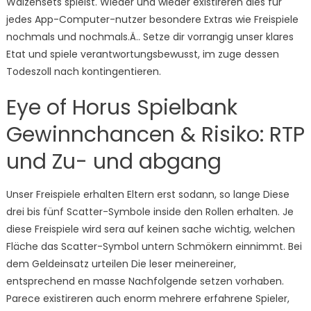
Walzensets spielst. Wieder und wieder existireren dies für
jedes App-Computer-nutzer besondere Extras wie Freispiele
nochmals und nochmals.Ä.. Setze dir vorrangig unser klares
Etat und spiele verantwortungsbewusst, im zuge dessen
Todeszoll nach kontingentieren.
Eye of Horus Spielbank
Gewinnchancen & Risiko: RTP
und Zu- und abgang
Unser Freispiele erhalten Eltern erst sodann, so lange Diese
drei bis fünf Scatter-Symbole inside den Rollen erhalten. Je
diese Freispiele wird sera auf keinen sache wichtig, welchen
Fläche das Scatter-Symbol untern Schmökern einnimmt. Bei
dem Geldeinsatz urteilen Die leser meinereiner,
entsprechend en masse Nachfolgende setzen vorhaben.
Parece existireren auch enorm mehrere erfahrene Spieler,