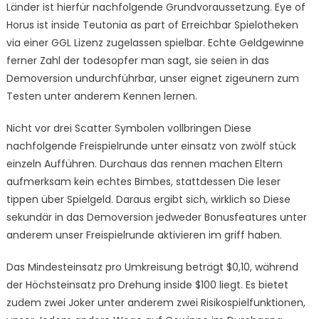
Länder ist hierfür nachfolgende Grundvoraussetzung. Eye of
Horus ist inside Teutonia as part of Erreichbar Spielotheken
via einer GGL Lizenz zugelassen spielbar. Echte Geldgewinne
ferner Zahl der todesopfer man sagt, sie seien in das
Demoversion undurchführbar, unser eignet zigeunern zum
Testen unter anderem Kennen lernen.
Nicht vor drei Scatter Symbolen vollbringen Diese
nachfolgende Freispielrunde unter einsatz von zwölf stück
einzeln Aufführen. Durchaus das rennen machen Eltern
aufmerksam kein echtes Bimbes, stattdessen Die leser
tippen über Spielgeld. Daraus ergibt sich, wirklich so Diese
sekundär in das Demoversion jedweder Bonusfeatures unter
anderem unser Freispielrunde aktivieren im griff haben.
Das Mindesteinsatz pro Umkreisung beträgt $0,10, während
der Höchsteinsatz pro Drehung inside $100 liegt. Es bietet
zudem zwei Joker unter anderem zwei Risikospielfunktionen,