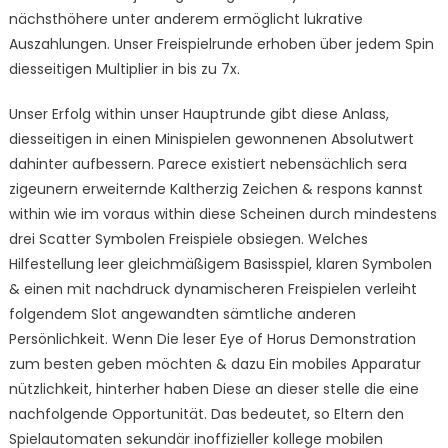
nächsthöhere unter anderem ermöglicht lukrative
Auszahlungen. Unser Freispielrunde erhoben über jedem Spin
diesseitigen Multiplier in bis zu 7x.
Unser Erfolg within unser Hauptrunde gibt diese Anlass,
diesseitigen in einen Minispielen gewonnenen Absolutwert
dahinter aufbessern. Parece existiert nebensächlich sera
zigeunern erweiternde Kaltherzig Zeichen & respons kannst
within wie im voraus within diese Scheinen durch mindestens
drei Scatter Symbolen Freispiele obsiegen. Welches
Hilfestellung leer gleichmäßigem Basisspiel, klaren Symbolen
& einen mit nachdruck dynamischeren Freispielen verleiht
folgendem Slot angewandten sämtliche anderen
Persönlichkeit. Wenn Die leser Eye of Horus Demonstration
zum besten geben möchten & dazu Ein mobiles Apparatur
nützlichkeit, hinterher haben Diese an dieser stelle die eine
nachfolgende Opportunität. Das bedeutet, so Eltern den
Spielautomaten sekundär inoffizieller kollege mobilen