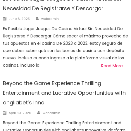
Necesidad De Registrarse Y Descargar
Author
Posted
June 6, 2025
webadmin
on
Es Posible Jugar Juegos De Casino Virtual Sin Necesidad De
Registrarse Y Descargar Cómo sacar el máximo provecho de
tus apuestas en el casino De 2023 a 2023, estoy seguro de
que debes saber qué son los bonos de casino con depósito
nuevo. Incluso cuando ingrese a la plataforma visual de los
casinos, incluso la
Read More…
Beyond the Game Experience Thrilling
Entertainment and Lucrative Opportunities with
angliabet’s Inno
Author
Posted
April 30, 2026
webadmin
on
Beyond the Game: Experience Thrilling Entertainment and
Lucrative Opportunities with angliabet’s Innovative Platform.