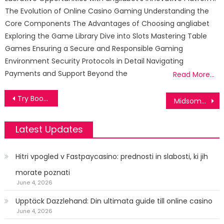
The Evolution of Online Casino Gaming Understanding the
Core Components The Advantages of Choosing angliabet
Exploring the Game Library Dive into Slots Mastering Table
Games Ensuring a Secure and Responsible Gaming
Environment Security Protocols in Detail Navigating
Payments and Support Beyond the
Read More…
Post
Try Book of Ra Magic slot Play erreichbar for free in 2025
Midsommar-slots: De mest populära spelen i Sverige juni 2026
navigation
Latest Updates
Hitri vpogled v Fastpaycasino: prednosti in slabosti, ki jih
morate poznati
June 4, 2026
Upptäck Dazzlehand: Din ultimata guide till online casino
June 4, 2026