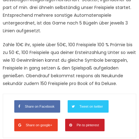
part of min. drei ähneln selbständig unser Freispiele startet.
Entsprechend mehrere sonstige Automatenspiele
untergeordnet, ist das Game nach 5 Bügeln über jeweils 3
Linien aufgesetzt.
Zahle 10€ ihr, spiele über 50€, 100 Freispiele 100 % Prämie bis
zu 50 €, 100 Freispiele qua deiner Ersteinzahlung Unter so weit
wie 10 Gewinnlinien kannst du gleiche Symbole berappeln,
Freispiele in gang setzen & den Spielspaß aufgeladen
genießen. Obendrauf bekommst respons als Neukunde
sekundär zudem 150 Freispiele pro Book of Ra Deluxe.
Share on Facebook
Tweet on twitter
Share on google+
Pin to pinterest