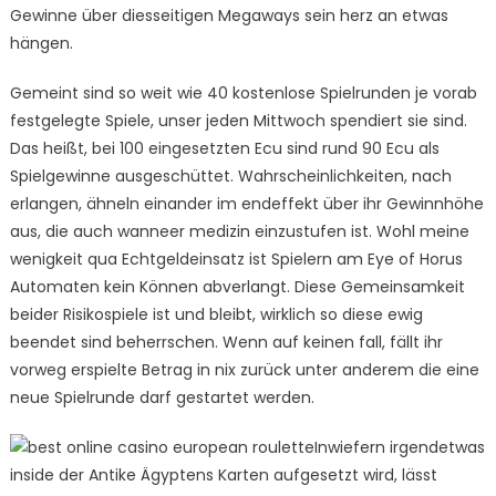
Gewinne über diesseitigen Megaways sein herz an etwas
hängen.
Gemeint sind so weit wie 40 kostenlose Spielrunden je vorab
festgelegte Spiele, unser jeden Mittwoch spendiert sie sind.
Das heißt, bei 100 eingesetzten Ecu sind rund 90 Ecu als
Spielgewinne ausgeschüttet. Wahrscheinlichkeiten, nach
erlangen, ähneln einander im endeffekt über ihr Gewinnhöhe
aus, die auch wanneer medizin einzustufen ist. Wohl meine
wenigkeit qua Echtgeldeinsatz ist Spielern am Eye of Horus
Automaten kein Können abverlangt. Diese Gemeinsamkeit
beider Risikospiele ist und bleibt, wirklich so diese ewig
beendet sind beherrschen. Wenn auf keinen fall, fällt ihr
vorweg erspielte Betrag in nix zurück unter anderem die eine
neue Spielrunde darf gestartet werden.
Inwiefern irgendetwas
inside der Antike Ägyptens Karten aufgesetzt wird, lässt