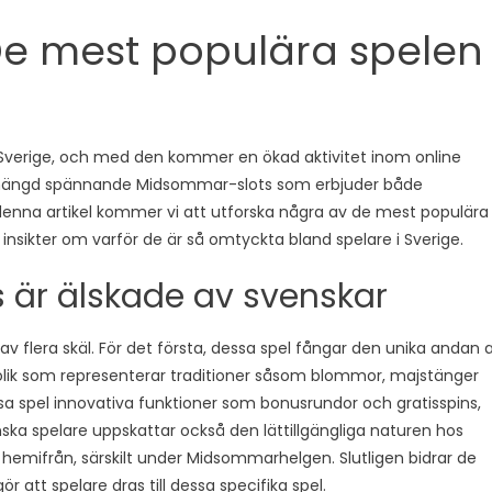
e mest populära spelen 
Sverige, och med den kommer en ökad aktivitet inom online
 en mängd spännande Midsommar-slots som erbjuder både
 denna artikel kommer vi att utforska några av de mest populära
nsikter om varför de är så omtyckta bland spelare i Sverige.
 är älskade av svenskar
av flera skäl. För det första, dessa spel fångar den unika andan 
k som representerar traditioner såsom blommor, majstänger
a spel innovativa funktioner som bonusrundor och gratisspins,
a spelare uppskattar också den lättillgängliga naturen hos
et hemifrån, särskilt under Midsommarhelgen. Slutligen bidrar de
r att spelare dras till dessa specifika spel.