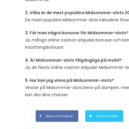
2. Vilka är de mest populära Midsommar-slots 2
De mest populära Midsommar-slots inkluderar Flo
3. Får man några bonusar för Midsommar-slots?
Ja, många online casinon erbjuder bonusar och kamp
insättningsbonusar.
4. Är Midsommar-slots tillgängliga på mobil?
Ja, de flesta online casinon erbjuder Midsommar-slo
5. Hur kan jag vinna på Midsommar-slots?
Vinster på Midsommar-slots beror på slumpen, men 
kan öka dina chanser.
Share on Facebook
Tweet on twitter