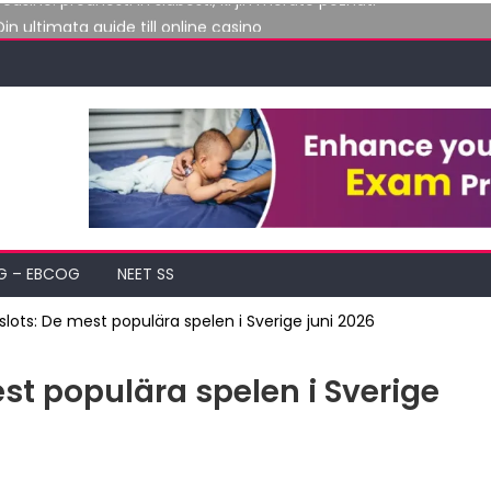
n ultimata guide till online casino
Your ultimate guide to online casinos and winning strategies
s at Rawcasino: Your ultimate guide to maximizing wins
gs with Beemcasino: Current bonuses and promotions for 2026
casino: prednosti in slabosti, ki jih morate poznati
G – EBCOG
NEET SS
ots: De mest populära spelen i Sverige juni 2026
t populära spelen i Sverige