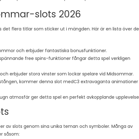
ommar-slots 2026
et flera titlar som sticker ut i mängden. Här är en lista över de
blommor och erbjuder fantastiska bonusfunktioner.
spännande free spins-funktioner fångar detta spel verkligen
 och erbjuder stora vinster som lockar spelare vid Midsommar.
ajstången, kommer denna slot medC3 extravaganta animationer
gn atmosfär ger detta spel en perfekt avkopplande upplevelse
ts
typer av slots genom sina unika teman och symboler. Många av
er såsom: