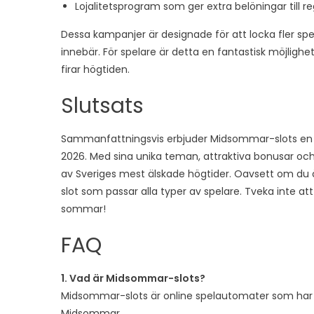
Lojalitetsprogram som ger extra belöningar till 
Dessa kampanjer är designade för att locka fler sp
innebär. För spelare är detta en fantastisk möjlighe
firar högtiden.
Slutsats
Sammanfattningsvis erbjuder Midsommar-slots en s
2026. Med sina unika teman, attraktiva bonusar och s
av Sveriges mest älskade högtider. Oavsett om du ä
slot som passar alla typer av spelare. Tveka inte at
sommar!
FAQ
1. Vad är Midsommar-slots?
Midsommar-slots är online spelautomater som har 
Midsommar.