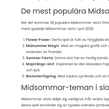
De mest populära Mids
När det kommer till populära Midsommar-slots finns d
mest spelade Midsommar-slots i juni 2026:
Flower Power:
Detta spel är fullt av färgglada 
Midsummer Magic:
Med sin magiska grafik och 
essensen av firandet.
Summer Fiesta:
Denna slot har en festlig känsla
Majstångs-slot:
Inspirerad av den klassiska m
och ljud.
Blomsterfägring:
Med vackra symboler och en lu
Midsommar-teman i slo
Midsommar-slots skiljer sig vanligtvis från andra 
dessa spel använder sig av typiska svenska symbol