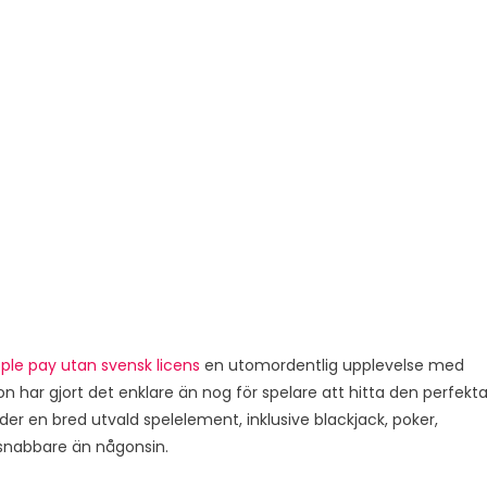
le pay utan svensk licens
en utomordentlig upplevelse med
 har gjort det enklare än nog för spelare att hitta den perfekt
r en bred utvald spelelement, inklusive blackjack, poker,
 snabbare än någonsin.