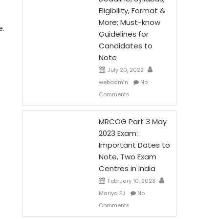
Eligibility, Format &
More; Must-know
e.
Guidelines for
Candidates to
Note
July 20, 2022
webadmin
No
Comments
MRCOG Part 3 May
2023 Exam:
Important Dates to
Note, Two Exam
Centres in India
February 10, 2023
Mariya PJ
No
Comments