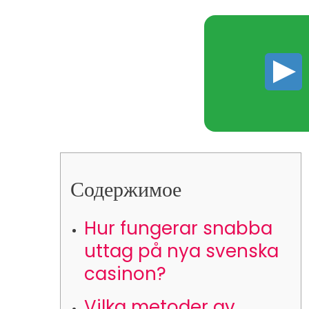
Содержимое
Hur fungerar snabba
uttag på nya svenska
casinon?
Vilka metoder av