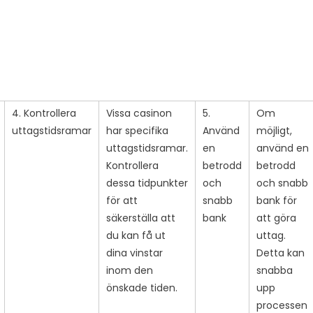
4. Kontrollera
Vissa casinon
5.
Om
uttagstidsramar
har specifika
Använd
möjligt,
uttagstidsramar.
en
använd en
Kontrollera
betrodd
betrodd
dessa tidpunkter
och
och snabb
för att
snabb
bank för
säkerställa att
bank
att göra
du kan få ut
uttag.
dina vinstar
Detta kan
inom den
snabba
önskade tiden.
upp
processen