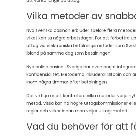
att vänta länge på uttag.
Vilka metoder av snabba
Nya svenska casinon erbjuder spelare flera metoder
vilket kan ta några arbetsdagar. För att förbättr
uttag via elektroniska betalningsmetoder som Swis
ibland på samma dag som betalningen.
Nya online casino i Sverige har även börjat integrer
konfidensialitet. Metoderna inkluderar Bitcoin och 
inom några timmar efter betalningen.
Det viktiga är att kontrollera vilka metoder varje nytt
metod. Vissa kan ha högre uttagskommissioner eller
regler och villkor innan man väljer uttagsmetod.
Vad du behöver för att 