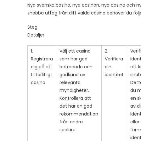
Nya svenska casino, nya casinon, nya casino och nya
snabba uttag från ditt valda casino behöver du följa
Steg
Detaljer
1.
Välj ett casino
2.
Verif
Registrera
som har god
Verifiera
ident
dig på ett
betroende och
din
ett k
tillförlitligt
godkänd av
identitet
snab
casino
relevanta
Dett
myndigheter.
du m
Kontrollera att
en s
det har en god
av d
rekommendation
iden
från andra
elle
spelare.
form
ident