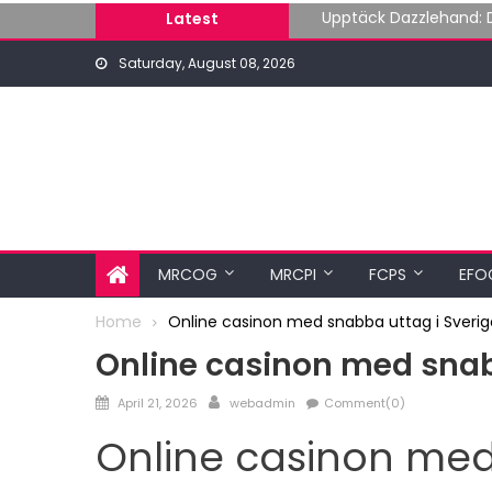
Skip
Upptäck Dazzlehand: Di
Latest
to
Discover Mustardbet: 
Saturday, August 08, 2026
content
Unlock amazing bonuse
Optimize your winnin
Hitri vpogled v Fastpay
MRCOG
MRCPI
FCPS
EFO
Home
Online casinon med snabba uttag i Sverig
Online casinon med snabb
Posted
Author
April 21, 2026
webadmin
Comment(0)
on
Online casinon med