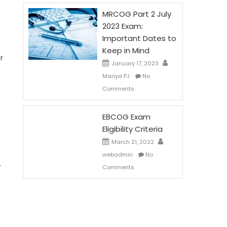
MRCOG Part 2 July
2023 Exam:
Important Dates to
Keep in Mind
r
January 17, 2023
Mariya PJ
No
Comments
EBCOG Exam
Eligibility Criteria
March 21, 2022
webadmin
No
r
Comments