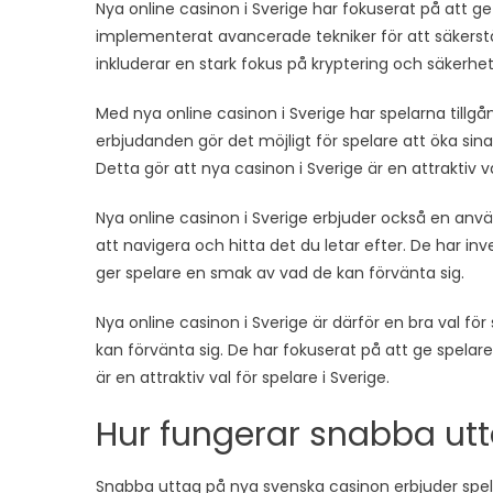
Nya online casinon i Sverige har fokuserat på att g
implementerat avancerade tekniker för att säkerstäl
inkluderar en stark fokus på kryptering och säkerhet
Med nya online casinon i Sverige har spelarna tillg
erbjudanden gör det möjligt för spelare att öka si
Detta gör att nya casinon i Sverige är en attraktiv 
Nya online casinon i Sverige erbjuder också en anvä
att navigera och hitta det du letar efter. De har in
ger spelare en smak av vad de kan förvänta sig.
Nya online casinon i Sverige är därför en bra val f
kan förvänta sig. De har fokuserat på att ge spelare 
är en attraktiv val för spelare i Sverige.
Hur fungerar snabba ut
Snabba uttag på nya svenska casinon erbjuder spel