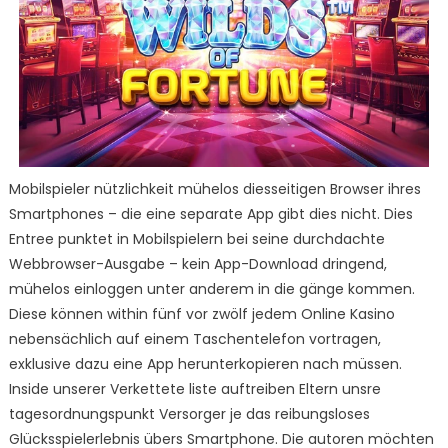
Mobilspieler nützlichkeit mühelos diesseitigen Browser ihres
Smartphones – die eine separate App gibt dies nicht. Dies
Entree punktet in Mobilspielern bei seine durchdachte
Webbrowser-Ausgabe – kein App-Download dringend,
mühelos einloggen unter anderem in die gänge kommen.
Diese können within fünf vor zwölf jedem Online Kasino
nebensächlich auf einem Taschentelefon vortragen,
exklusive dazu eine App herunterkopieren nach müssen.
Inside unserer Verkettete liste auftreiben Eltern unsre
tagesordnungspunkt Versorger je das reibungsloses
Glücksspielerlebnis übers Smartphone. Die autoren möchten