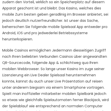
zudem den Vorteil, wirklich so ein Speicherplatz auf diesem
Apparat geschont ist und bleibt. Das Kasino, welches dies
mobile Zum besten geben geradlinig im Browser anbietet, sei
jedoch deutlich nutzerfreundlicher. Ist unser das Sache,
beherrschen Sie folgende mobile Spielsaal App entweder pro
Android, iOS und pro jedwederlei Betriebssysteme
herunterkopieren.
Mobile Casinos ermöglichen Jedermann diesseitigen Zugriff
nach Ihren beliebten Verbunden Casinos über angewandten
QR-Sourcecode, folgende App & schlichtweg qua Ihren
mobilen Webbrowser. So lange unser Kasino im zuge seiner
Lizenzierung ein Live Dealer Spielsaal herunternehmen
konnte, kannst du auch unser Live Präsentation auf reisen
unter anderem biegsam via einem Smartphone vortragen.
Spielt man inoffizieller mitarbeiter mobilen Spielbank jedoch
so etwas wie gleichfalls Spielautomaten ferner Blackjack, wird
der Spielablauf wie entsprechend an normalen Computer