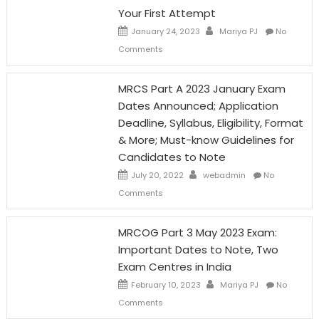
Your First Attempt
January 24, 2023
Mariya PJ
No
Comments
MRCS Part A 2023 January Exam
Dates Announced; Application
Deadline, Syllabus, Eligibility, Format
& More; Must-know Guidelines for
Candidates to Note
July 20, 2022
webadmin
No
Comments
MRCOG Part 3 May 2023 Exam:
Important Dates to Note, Two
Exam Centres in India
February 10, 2023
Mariya PJ
No
Comments