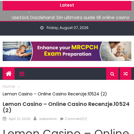
Hitri vpogled v Fastpaycasino: prednosti in slabosti, ki jih
Skip
Latest
morate poznati
to
Upptäck Dazzlehand: Din ultimata guide till online casino
content
Discover Mustardbet: Your ultimate guide to online
Friday, August 07, 2026
casinos and winning strategies
Unlock amazing bonuses at Rawcasino: Your ultimate
guide to maximizing wins
Optimize your winnings with Beemcasino: Current
bonuses and promotions for 2026
Hitri vpogled v Fastpaycasino: prednosti in slabosti, ki jih
morate poznati
Home
Lemon Casino – Online Casino Recenzje.10524 (2)
Lemon Casino – Online Casino Recenzje.10524
(2)
Posted
Author
April 21, 2026
webadmin
Comment(0)
on
Lemon Casino – Online