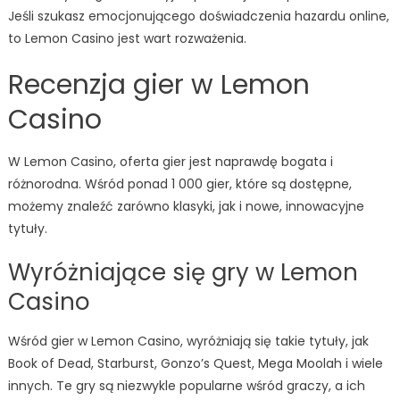
Jeśli szukasz emocjonującego doświadczenia hazardu online,
to Lemon Casino jest wart rozważenia.
Recenzja gier w Lemon
Casino
W Lemon Casino, oferta gier jest naprawdę bogata i
różnorodna. Wśród ponad 1 000 gier, które są dostępne,
możemy znaleźć zarówno klasyki, jak i nowe, innowacyjne
tytuły.
Wyróżniające się gry w Lemon
Casino
Wśród gier w Lemon Casino, wyróżniają się takie tytuły, jak
Book of Dead, Starburst, Gonzo’s Quest, Mega Moolah i wiele
innych. Te gry są niezwykle popularne wśród graczy, a ich