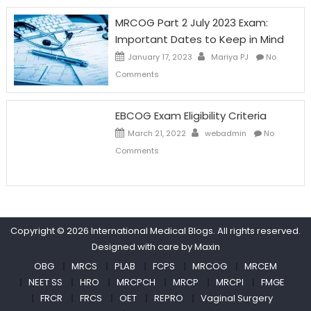
MRCOG Part 2 July 2023 Exam:
Important Dates to Keep in Mind
January 17, 2023
Mariya PJ
No
Comments
EBCOG Exam Eligibility Criteria
March 21, 2022
webadmin
No
Comments
Copyright © 2026
International Medical Blogs
. All rights reserved.
Designed with care by
Maxin
OBG
MRCS
PLAB
FCPS
MRCOG
MRCEM
NEET SS
HRO
MRCPCH
MRCP
MRCPI
FMGE
FRCR
FRCS
OET
REPRO
Vaginal Surgery