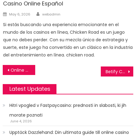
Casino Online Español
Author
Posted
May 6, 2026
webadmin
on
Si estás buscando una experiencia emocionante en el
mundo de los casinos en línea, Chicken Road es un juego
que no debes perder. Con su mezcla única de estrategia y
suerte, este juego ha convertido en un clásico en la industria
del entretenimiento en línea. chicken road.
Post
Online casinon med snabba uttag i Sverige.1963
Betify Casino Avis Bonus exclusif 2026.19643 (2)
navigation
Latest Updates
Hitri vpogled v Fastpaycasino: prednosti in slabosti, ki jih
morate poznati
June 4, 2026
Upptäck Dazzlehand: Din ultimata guide till online casino