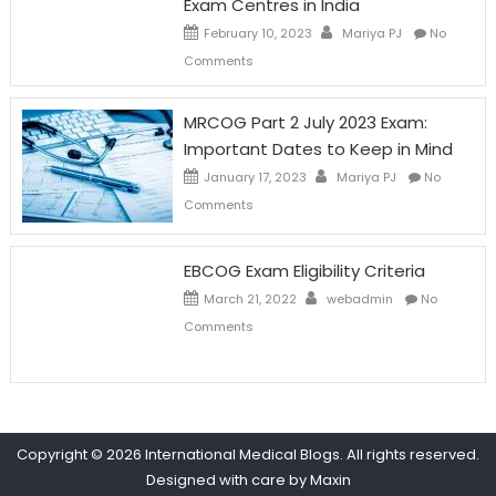
Exam Centres in India
February 10, 2023
Mariya PJ
No
Comments
MRCOG Part 2 July 2023 Exam:
Important Dates to Keep in Mind
January 17, 2023
Mariya PJ
No
Comments
EBCOG Exam Eligibility Criteria
March 21, 2022
webadmin
No
Comments
Copyright © 2026
International Medical Blogs
. All rights reserved.
Designed with care by
Maxin