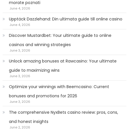
morate poznati
June 4, 2026
Upptäck Dazzlehand: Din ultimata guide till online casino
June 4, 2026
Discover Mustardbet: Your ultimate guide to online
casinos and winning strategies
June 3, 2026
Unlock amazing bonuses at Rawcasino: Your ultimate
guide to maximizing wins
June 3, 2026
Optimize your winnings with Beemcasino: Current
bonuses and promotions for 2026
June 3, 2026
The comprehensive NyxBets casino review: pros, cons,
and honest insights
June 2, 2026