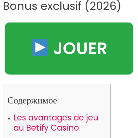
Bonus exclusif (2026)
JOUER
Содержимое
Les avantages de jeu
au Betify Casino