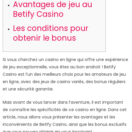
Avantages de jeu au
Betify Casino
Les conditions pour
obtenir le bonus
Si vous cherchez un casino en ligne qui offre une expérience
de jeu exceptionnelle, vous êtes au bon endroit ! Betify
Casino est l’un des meilleurs choix pour les amateurs de jeu
en ligne, avec des jeux de casino variés, des bonus réguliers
et une sécurité garantie.
Mais avant de vous lancer dans l’aventure, il est important
de connaître les spécificités de ce casino en ligne. Dans cet
article, nous allons vous présenter les avantages et les
inconvénients de Betify Casino, ainsi que les bonus exclusifs
que vous pouvez obtenir en vous inscrivant.