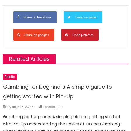
Share on Facebook
Tweet on twitter
Share on google+
Pin to pinterest
Related Articles
Public
Gambling for beginners A simple guide to
getting started with Pin-Up
Author
Posted
March 18, 2026
webadmin
on
Gambling for beginners A simple guide to getting started
with Pin-Up Understanding the Basics of Online Gambling