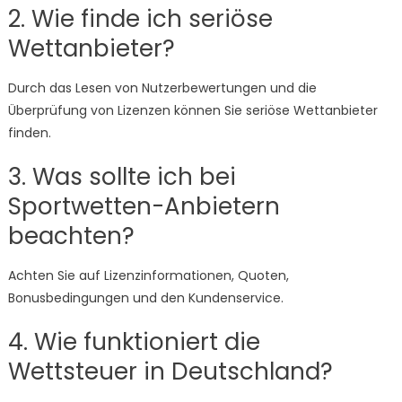
2. Wie finde ich seriöse
Wettanbieter?
Durch das Lesen von Nutzerbewertungen und die
Überprüfung von Lizenzen können Sie seriöse Wettanbieter
finden.
3. Was sollte ich bei
Sportwetten-Anbietern
beachten?
Achten Sie auf Lizenzinformationen, Quoten,
Bonusbedingungen und den Kundenservice.
4. Wie funktioniert die
Wettsteuer in Deutschland?