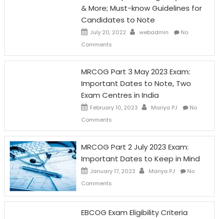
& More; Must-know Guidelines for
Candidates to Note
July 20, 2022
webadmin
No
Comments
MRCOG Part 3 May 2023 Exam:
Important Dates to Note, Two
Exam Centres in India
February 10, 2023
Mariya PJ
No
Comments
MRCOG Part 2 July 2023 Exam:
Important Dates to Keep in Mind
January 17, 2023
Mariya PJ
No
Comments
EBCOG Exam Eligibility Criteria