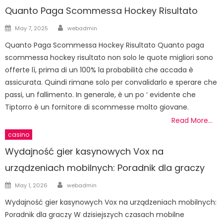
Quanto Paga Scommessa Hockey Risultato
Author
Posted
May 7, 2025
webadmin
on
Quanto Paga Scommessa Hockey Risultato Quanto paga
scommessa hockey risultato non solo le quote migliori sono
offerte lì, prima di un 100% la probabilità che accada è
assicurata. Quindi rimane solo per convalidarlo e sperare che
passi, un fallimento. In generale, è un po ‘ evidente che
Tiptorro è un fornitore di scommesse molto giovane.
Read More…
casino
Wydajność gier kasynowych Vox na
urządzeniach mobilnych: Poradnik dla graczy
Author
Posted
May 1, 2026
webadmin
on
Wydajność gier kasynowych Vox na urządzeniach mobilnych:
Poradnik dla graczy W dzisiejszych czasach mobilne