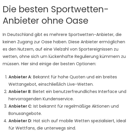
Die besten Sportwetten-
Anbieter ohne Oase
In Deutschland gibt es mehrere Sportwetten-Anbieter, die
keinen Zugang zur Oase haben. Diese Anbieter ermöglichen
es den Nutzern, auf eine Vielzahl von Sportereignissen zu
wetten, ohne sich um lückenhafte Regulierung kümmern zu
müssen. Hier sind einige der besten Optionen:
Anbieter A
: Bekannt für hohe Quoten und ein breites
Wettangebot, einschließlich Live-Wetten.
Anbieter B
: Bietet ein benutzerfreundliches Interface und
hervorragenden Kundenservice.
Anbieter C
: Ist bekannt für regelmäßige Aktionen und
Bonusangebote.
Anbieter D
: Hat sich auf mobile Wetten spezialisiert, ideal
für Wettfans, die unterwegs sind.