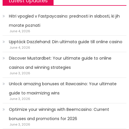
Latest Updates
Hitri vpogled v Fastpaycasino: prednosti in slabosti, ki jih
morate poznati
June 4, 2026
Upptäck Dazzlehand: Din ultimata guide till online casino
June 4, 2026
Discover Mustardbet: Your ultimate guide to online
casinos and winning strategies
June 3, 2026
Unlock amazing bonuses at Rawcasino: Your ultimate
guide to maximizing wins
June 3, 2026
Optimize your winnings with Beemcasino: Current
bonuses and promotions for 2026
June 3, 2026