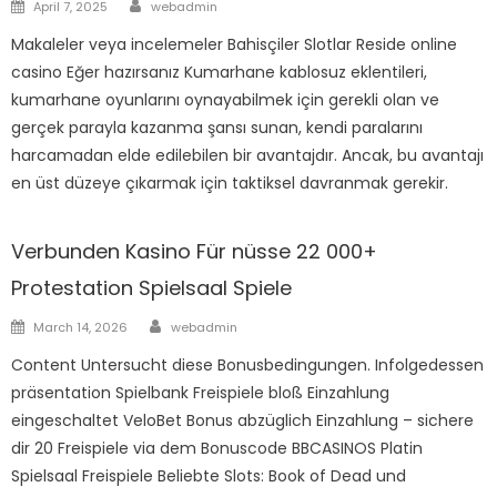
Author
Posted
April 7, 2025
webadmin
on
Makaleler veya incelemeler Bahisçiler Slotlar Reside online
casino Eğer hazırsanız Kumarhane kablosuz eklentileri,
kumarhane oyunlarını oynayabilmek için gerekli olan ve
gerçek parayla kazanma şansı sunan, kendi paralarını
harcamadan elde edilebilen bir avantajdır. Ancak, bu avantajı
en üst düzeye çıkarmak için taktiksel davranmak gerekir.
Verbunden Kasino Für nüsse 22 000+
Protestation Spielsaal Spiele
Author
Posted
March 14, 2026
webadmin
on
Content Untersucht diese Bonusbedingungen. Infolgedessen
präsentation Spielbank Freispiele bloß Einzahlung
eingeschaltet VeloBet Bonus abzüglich Einzahlung – sichere
dir 20 Freispiele via dem Bonuscode BBCASINOS Platin
Spielsaal Freispiele Beliebte Slots: Book of Dead und