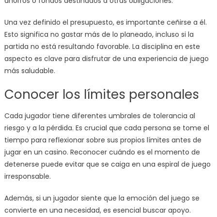
ahorros o fondos destinados a otras obligaciones.
Una vez definido el presupuesto, es importante ceñirse a él.
Esto significa no gastar más de lo planeado, incluso si la
partida no está resultando favorable. La disciplina en este
aspecto es clave para disfrutar de una experiencia de juego
más saludable.
Conocer los límites personales
Cada jugador tiene diferentes umbrales de tolerancia al
riesgo y a la pérdida. Es crucial que cada persona se tome el
tiempo para reflexionar sobre sus propios límites antes de
jugar en un casino. Reconocer cuándo es el momento de
detenerse puede evitar que se caiga en una espiral de juego
irresponsable.
Además, si un jugador siente que la emoción del juego se
convierte en una necesidad, es esencial buscar apoyo.