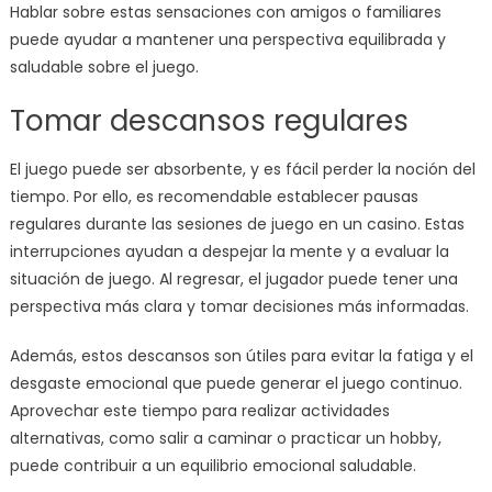
Hablar sobre estas sensaciones con amigos o familiares
puede ayudar a mantener una perspectiva equilibrada y
saludable sobre el juego.
Tomar descansos regulares
El juego puede ser absorbente, y es fácil perder la noción del
tiempo. Por ello, es recomendable establecer pausas
regulares durante las sesiones de juego en un casino. Estas
interrupciones ayudan a despejar la mente y a evaluar la
situación de juego. Al regresar, el jugador puede tener una
perspectiva más clara y tomar decisiones más informadas.
Además, estos descansos son útiles para evitar la fatiga y el
desgaste emocional que puede generar el juego continuo.
Aprovechar este tiempo para realizar actividades
alternativas, como salir a caminar o practicar un hobby,
puede contribuir a un equilibrio emocional saludable.