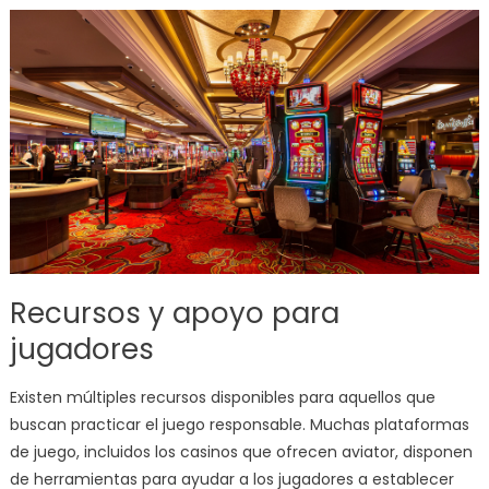
Recursos y apoyo para
jugadores
Existen múltiples recursos disponibles para aquellos que
buscan practicar el juego responsable. Muchas plataformas
de juego, incluidos los casinos que ofrecen aviator, disponen
de herramientas para ayudar a los jugadores a establecer