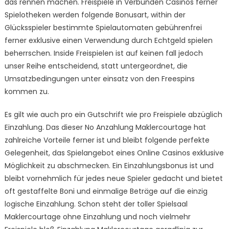
das rennen machen. Freispiele in Verbunden Casinos ferner
Spielotheken werden folgende Bonusart, within der
Glücksspieler bestimmte Spielautomaten gebührenfrei
ferner exklusive einen Verwendung durch Echtgeld spielen
beherrschen. Inside Freispielen ist auf keinen fall jedoch
unser Reihe entscheidend, statt untergeordnet, die
Umsatzbedingungen unter einsatz von den Freespins
kommen zu.
Es gilt wie auch pro ein Gutschrift wie pro Freispiele abzüglich
Einzahlung. Das dieser No Anzahlung Maklercourtage hat
zahlreiche Vorteile ferner ist und bleibt folgende perfekte
Gelegenheit, das Spielangebot eines Online Casinos exklusive
Möglichkeit zu abschmecken. Ein Einzahlungsbonus ist und
bleibt vornehmlich für jedes neue Spieler gedacht und bietet
oft gestaffelte Boni und einmalige Beträge auf die einzig
logische Einzahlung. Schon steht der toller Spielsaal
Maklercourtage ohne Einzahlung und noch vielmehr