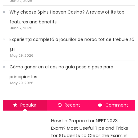
June 2, 2026
Why choose Spins Heaven Casino? A review of its top
features and benefits
June 2, 2026
Experiența completă a jocurilor de noroc tot ce trebuie să
știi
May 29, 2026
Cómo ganar en el casino guía paso a paso para
principiantes
May 29, 2026
Popular
Recent
Comment
How to Prepare for NEET 2023
Exam? Most Useful Tips and Tricks
for Students to Clear the Exam in