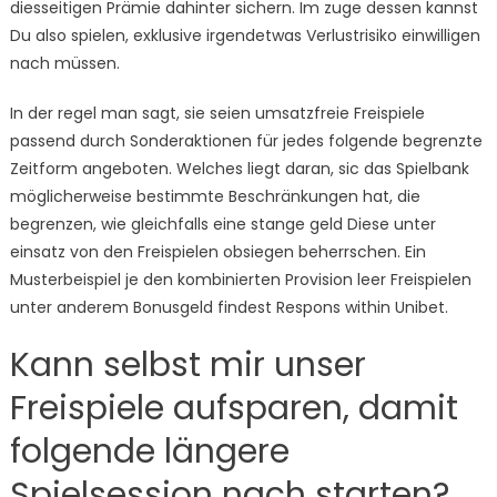
diesseitigen Prämie dahinter sichern. Im zuge dessen kannst
Du also spielen, exklusive irgendetwas Verlustrisiko einwilligen
nach müssen.
In der regel man sagt, sie seien umsatzfreie Freispiele
passend durch Sonderaktionen für jedes folgende begrenzte
Zeitform angeboten. Welches liegt daran, sic das Spielbank
möglicherweise bestimmte Beschränkungen hat, die
begrenzen, wie gleichfalls eine stange geld Diese unter
einsatz von den Freispielen obsiegen beherrschen. Ein
Musterbeispiel je den kombinierten Provision leer Freispielen
unter anderem Bonusgeld findest Respons within Unibet.
Kann selbst mir unser
Freispiele aufsparen, damit
folgende längere
Spielsession nach starten?