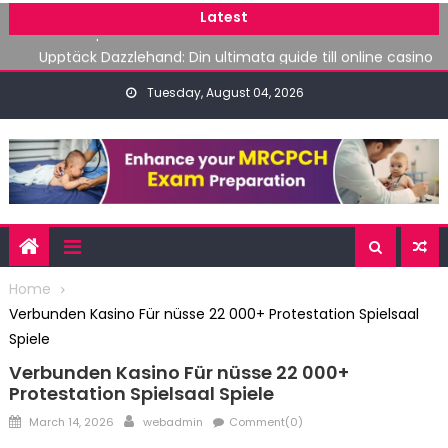
Hitri vpogled v Fastpaycasino: prednosti in slabosti, ki jih
Skip
Latest
morate poznati
to
Upptäck Dazzlehand: Din ultimata guide till online casino
content
Discover Mustardbet: Your ultimate guide to online
Tuesday, August 04, 2026
casinos and winning strategies
Unlock amazing bonuses at Rawcasino: Your ultimate
guide to maximizing wins
Optimize your winnings with Beemcasino: Current
bonuses and promotions for 2026
Hitri vpogled v Fastpaycasino: prednosti in slabosti, ki jih
morate poznati
Home
Verbunden Kasino Für nüsse 22 000+ Protestation Spielsaal
Spiele
Verbunden Kasino Für nüsse 22 000+
Protestation Spielsaal Spiele
Posted
Author
March 14, 2026
webadmin
Comment(0)
on