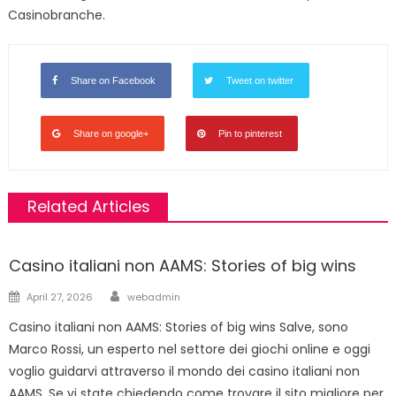
Casinobranche.
Share on Facebook
Tweet on twitter
Share on google+
Pin to pinterest
Related Articles
Casino italiani non AAMS: Stories of big wins
Author
Posted
April 27, 2026
webadmin
on
Casino italiani non AAMS: Stories of big wins Salve, sono
Marco Rossi, un esperto nel settore dei giochi online e oggi
voglio guidarvi attraverso il mondo dei casino italiani non
AAMS. Se vi state chiedendo come trovare il sito migliore per