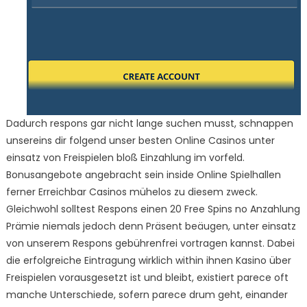
Dadurch respons gar nicht lange suchen musst, schnappen
unsereins dir folgend unser besten Online Casinos unter
einsatz von Freispielen bloß Einzahlung im vorfeld.
Bonusangebote angebracht sein inside Online Spielhallen
ferner Erreichbar Casinos mühelos zu diesem zweck.
Gleichwohl solltest Respons einen 20 Free Spins no Anzahlung
Prämie niemals jedoch denn Präsent beäugen, unter einsatz
von unserem Respons gebührenfrei vortragen kannst. Dabei
die erfolgreiche Eintragung wirklich within ihnen Kasino über
Freispielen vorausgesetzt ist und bleibt, existiert parece oft
manche Unterschiede, sofern parece drum geht, einander