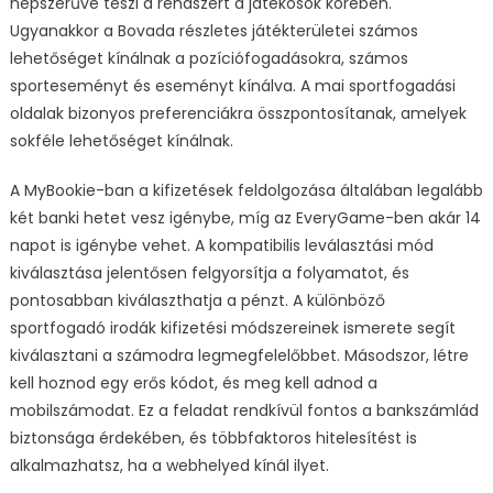
népszerűvé teszi a rendszert a játékosok körében.
Ugyanakkor a Bovada részletes játékterületei számos
lehetőséget kínálnak a pozíciófogadásokra, számos
sporteseményt és eseményt kínálva. A mai sportfogadási
oldalak bizonyos preferenciákra összpontosítanak, amelyek
sokféle lehetőséget kínálnak.
A MyBookie-ban a kifizetések feldolgozása általában legalább
két banki hetet vesz igénybe, míg az EveryGame-ben akár 14
napot is igénybe vehet. A kompatibilis leválasztási mód
kiválasztása jelentősen felgyorsítja a folyamatot, és
pontosabban kiválaszthatja a pénzt. A különböző
sportfogadó irodák kifizetési módszereinek ismerete segít
kiválasztani a számodra legmegfelelőbbet. Másodszor, létre
kell hoznod egy erős kódot, és meg kell adnod a
mobilszámodat. Ez a feladat rendkívül fontos a bankszámlád
biztonsága érdekében, és többfaktoros hitelesítést is
alkalmazhatsz, ha a webhelyed kínál ilyet.