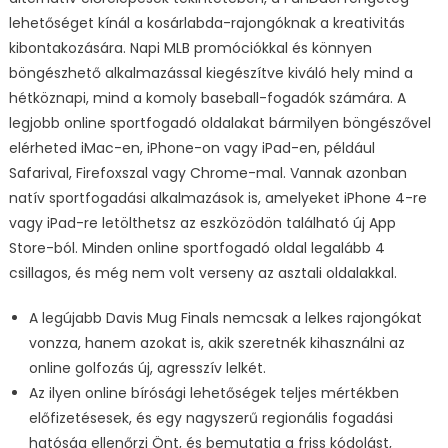
lehetőséget kínál a kosárlabda-rajongóknak a kreativitás
kibontakozására. Napi MLB promóciókkal és könnyen
böngészhető alkalmazással kiegészítve kiváló hely mind a
hétköznapi, mind a komoly baseball-fogadók számára. A
legjobb online sportfogadó oldalakat bármilyen böngészővel
elérheted iMac-en, iPhone-on vagy iPad-en, például
Safarival, Firefoxszal vagy Chrome-mal. Vannak azonban
natív sportfogadási alkalmazások is, amelyeket iPhone 4-re
vagy iPad-re letölthetsz az eszközödön található új App
Store-ból. Minden online sportfogadó oldal legalább 4
csillagos, és még nem volt verseny az asztali oldalakkal.
A legújabb Davis Mug Finals nemcsak a lelkes rajongókat
vonzza, hanem azokat is, akik szeretnék kihasználni az
online golfozás új, agresszív lelkét.
Az ilyen online bírósági lehetőségek teljes mértékben
előfizetésesek, és egy nagyszerű regionális fogadási
hatóság ellenőrzi Önt, és bemutatja a friss kódolást,