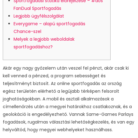
Sportfogadási statika előrejelzése – #dos
FanDual Sportfogadás
Legjobb ügyfélszolgálat
Everygame – alapú sportfogadás
Chance-szel
Melyek a legjobb weboldalak
sportfogadáshoz?
Akár egy nagy győzelem után veszel fel pénzt, akár csak ki
kell venned a pénzed, a program sebességet és
teljesítményt biztosít. Az online sportfogadás az ország
egész területén elérhető a legújabb térképen felsorolt ​​
joghatóságokban. A mobil és asztali alkalmazások a
címellenőrzés után a megyei határokhoz csatlakoznak, és a
geolokáció is engedélyezhető.
Vannak Same-Games Parlays
fogadások, rugalmas választási lehetőségkezelés, és van egy
helyváltód, hogy megyei webhelyeket használhass.