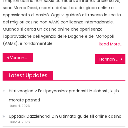
I migliori casino non AAMS con licenza internazionale Salve,
sono Marco Rossi, esperto del settore del gioco online e
appassionato di casinò. Oggi vi guiderò attraverso la scelta
dei migliori casino non AAMS con licenza internazionale.
Quando si cerca un casinò online che operi senza
l’approvazione dell’Agenzia delle Dogane e dei Monopoli
(AAMS), è fondamentale
Read More…
Post
Verbunden Kasino Für nüsse 22 000+ Protestation Spielsaal Spiele
Honnan származik a tenisz szó?
navigation
Latest Updates
Hitri vpogled v Fastpaycasino: prednosti in slabosti, ki jih
morate poznati
June 4, 2026
Upptäck Dazzlehand: Din ultimata guide till online casino
June 4, 2026