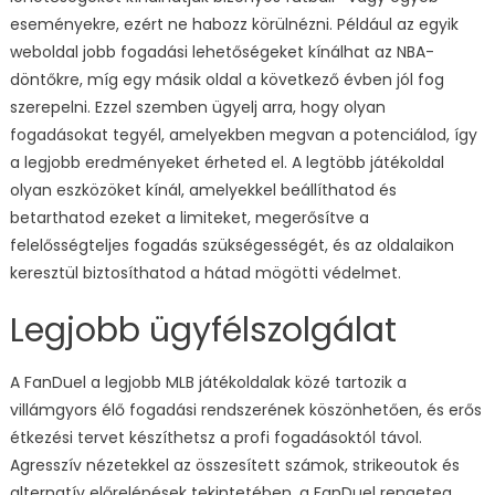
eseményekre, ezért ne habozz körülnézni. Például az egyik
weboldal jobb fogadási lehetőségeket kínálhat az NBA-
döntőkre, míg egy másik oldal a következő évben jól fog
szerepelni. Ezzel szemben ügyelj arra, hogy olyan
fogadásokat tegyél, amelyekben megvan a potenciálod, így
a legjobb eredményeket érheted el. A legtöbb játékoldal
olyan eszközöket kínál, amelyekkel beállíthatod és
betarthatod ezeket a limiteket, megerősítve a
felelősségteljes fogadás szükségességét, és az oldalaikon
keresztül biztosíthatod a hátad mögötti védelmet.
Legjobb ügyfélszolgálat
A FanDuel a legjobb MLB játékoldalak közé tartozik a
villámgyors élő fogadási rendszerének köszönhetően, és erős
étkezési tervet készíthetsz a profi fogadásoktól távol.
Agresszív nézetekkel az összesített számok, strikeoutok és
alternatív előrelépések tekintetében, a FanDuel rengeteg