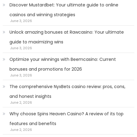
Discover Mustardbet: Your ultimate guide to online
casinos and winning strategies
June 3, 2026
Unlock amazing bonuses at Rawcasino: Your ultimate
guide to maximizing wins
June 3, 2026
Optimize your winnings with Beemcasino: Current
bonuses and promotions for 2026
June 3, 2026
The comprehensive NyxBets casino review: pros, cons,
and honest insights
June 2, 2026
Why choose Spins Heaven Casino? A review of its top
features and benefits
June 2, 2026