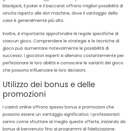
blackjack, il poker e il baccarat offrono migliori possibilità di
vincita rispetto alle slot machine, dove il vantaggio della
casa è generalmente più alto.
Inoltre, è importante approfondire le regole specifiche di
ciascun gioco. Comprendere le strategie e le tecniche di
gioco può aumentare notevolmente le possibilità di
successo. I giocatori esperti si allenano costantemente per
perfezionare le loro abilità e conoscere le varianti del gioco
che possono influenzare le loro decisioni.
Utilizzo dei bonus e delle
promozioni
I casinò online offrono spesso bonus e promozioni che
possono essere un vantaggio significativo. I professionisti
sanno come sfruttare al meglio queste offerte, iniziando da
bonus di benvenuto fino ai programmi di fidelizzazione.