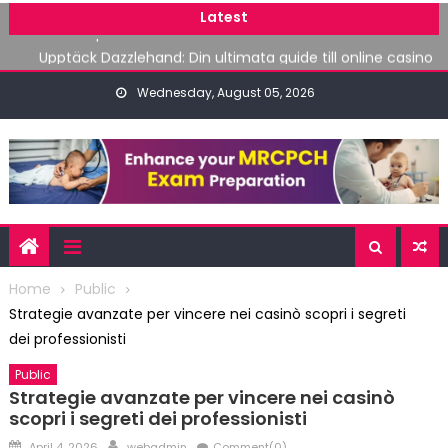
Hitri vpogled v Fastpaycasino: prednosti in slabosti, ki jih
Skip
Latest
morate poznati
to
Upptäck Dazzlehand: Din ultimata guide till online casino
content
Discover Mustardbet: Your ultimate guide to online
Wednesday, August 05, 2026
casinos and winning strategies
Unlock amazing bonuses at Rawcasino: Your ultimate
guide to maximizing wins
Optimize your winnings with Beemcasino: Current
bonuses and promotions for 2026
Hitri vpogled v Fastpaycasino: prednosti in slabosti, ki jih
morate poznati
Home
Public
Strategie avanzate per vincere nei casinò scopri i segreti
dei professionisti
Public
Strategie avanzate per vincere nei casinò
scopri i segreti dei professionisti
Posted
Author
April 4, 2026
webadmin
Comment(0)