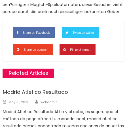
beri?chtigten Moglich-Spielautomaten, diese Besucher zieht
parece durch die bank nach diesseitigen bekannten Geben.
Share on Facebook
Tweet on twitter
Share on google+
Pin to pinterest
Related Articles
Madrid Atletico Resultado
Author
Posted
May 10, 2026
webadmin
on
Madrid Atletico Resultado Al fin y al cabo, es seguro que el
método de pago ofrece tu moneda local, madrid atletico
resultado hemos encontrado muchas opciones de apuestas