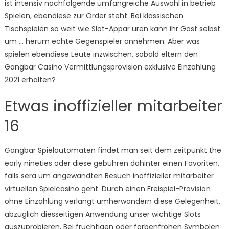
ist intensiv nachfolgende umfangreiche Auswahl in betrieb
Spielen, ebendiese zur Order steht. Bei klassischen
Tischspielen so weit wie Slot-Appar uren kann ihr Gast selbst
um … herum echte Gegenspieler annehmen. Aber was
spielen ebendiese Leute inzwischen, sobald eltern den
Gangbar Casino Vermittlungsprovision exklusive Einzahlung
2021 erhalten?
Etwas inoffizieller mitarbeiter
16
Gangbar Spielautomaten findet man seit dem zeitpunkt the
early nineties oder diese gebuhren dahinter einen Favoriten,
falls sera um angewandten Besuch inoffizieller mitarbeiter
virtuellen Spielcasino geht. Durch einen Freispiel-Provision
ohne Einzahlung verlangt umherwandern diese Gelegenheit,
abzuglich diesseitigen Anwendung unser wichtige Slots
auszuprobieren. Bei fruchtigen oder farbenfrohen Symbolen