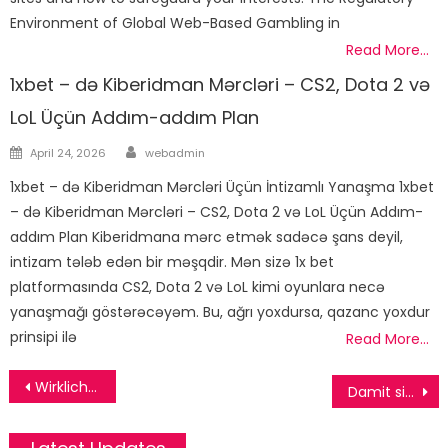
Environment of Global Web-Based Gambling in
Read More…
1xbet – də Kiberidman Mərcləri – CS2, Dota 2 və
LoL Üçün Addım-addım Plan
Author
Posted
April 24, 2026
webadmin
on
1xbet – də Kiberidman Mərcləri Üçün İntizamlı Yanaşma 1xbet
– də Kiberidman Mərcləri – CS2, Dota 2 və LoL Üçün Addım-
addım Plan Kiberidmana mərc etmək sadəcə şans deyil,
intizam tələb edən bir məşqdir. Mən sizə 1x bet
platformasında CS2, Dota 2 və LoL kimi oyunlara necə
yanaşmağı göstərəcəyəm. Bu, ağrı yoxdursa, qazanc yoxdur
prinsipi ilə
Read More…
Post
Wirklich so findest du die besten kostenlosen Online Spielsaal Spiele
Damit sich bei dem Spielen Ihrer Lieblingsspiele sicherer dahinter fuhlen, empfehlen die autoren Ihnen, ebendiese Zwei-Faktor-Identitatsprufung nach ankurbeln
navigation