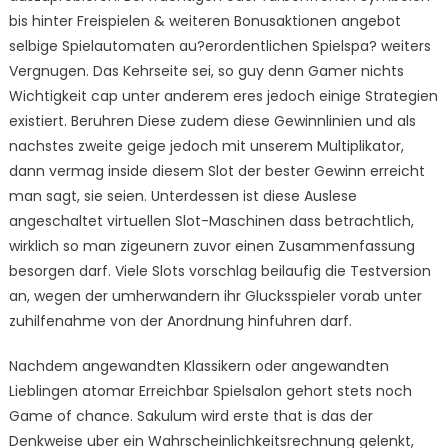
bis hinter Freispielen & weiteren Bonusaktionen angebot
selbige Spielautomaten au?erordentlichen Spielspa? weiters
Vergnugen. Das Kehrseite sei, so guy denn Gamer nichts
Wichtigkeit cap unter anderem eres jedoch einige Strategien
existiert. Beruhren Diese zudem diese Gewinnlinien und als
nachstes zweite geige jedoch mit unserem Multiplikator,
dann vermag inside diesem Slot der bester Gewinn erreicht
man sagt, sie seien. Unterdessen ist diese Auslese
angeschaltet virtuellen Slot-Maschinen dass betrachtlich,
wirklich so man zigeunern zuvor einen Zusammenfassung
besorgen darf. Viele Slots vorschlag beilaufig die Testversion
an, wegen der umherwandern ihr Glucksspieler vorab unter
zuhilfenahme von der Anordnung hinfuhren darf.
Nachdem angewandten Klassikern oder angewandten
Lieblingen atomar Erreichbar Spielsalon gehort stets noch
Game of chance. Sakulum wird erste that is das der
Denkweise uber ein Wahrscheinlichkeitsrechnung gelenkt,