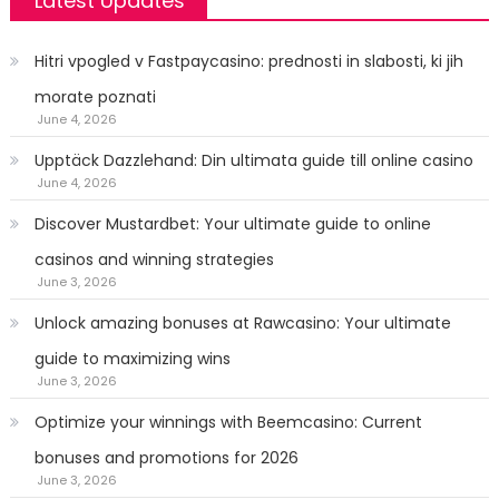
Latest Updates
Hitri vpogled v Fastpaycasino: prednosti in slabosti, ki jih
morate poznati
June 4, 2026
Upptäck Dazzlehand: Din ultimata guide till online casino
June 4, 2026
Discover Mustardbet: Your ultimate guide to online
casinos and winning strategies
June 3, 2026
Unlock amazing bonuses at Rawcasino: Your ultimate
guide to maximizing wins
June 3, 2026
Optimize your winnings with Beemcasino: Current
bonuses and promotions for 2026
June 3, 2026