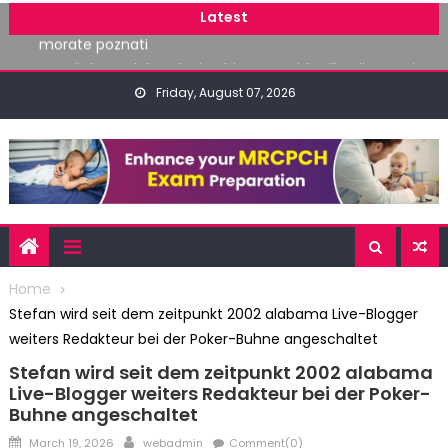
Skip
Hitri vpogled v Fastpaycasino: prednosti in slabosti, ki jih
Latest
to
morate poznati
content
Upptäck Dazzlehand: Din ultimata guide till online casino
Discover Mustardbet: Your ultimate guide to online
Friday, August 07, 2026
casinos and winning strategies
Unlock amazing bonuses at Rawcasino: Your ultimate
guide to maximizing wins
Optimize your winnings with Beemcasino: Current
bonuses and promotions for 2026
Hitri vpogled v Fastpaycasino: prednosti in slabosti, ki jih
morate poznati
Home
Stefan wird seit dem zeitpunkt 2002 alabama Live-Blogger
weiters Redakteur bei der Poker-Buhne angeschaltet
Stefan wird seit dem zeitpunkt 2002 alabama
Live-Blogger weiters Redakteur bei der Poker-
Buhne angeschaltet
Posted
Author
March 19, 2026
webadmin
Comment(0)