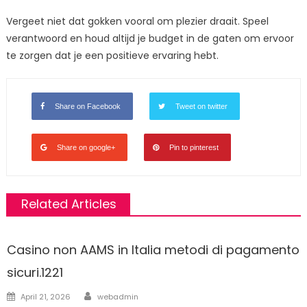
Vergeet niet dat gokken vooral om plezier draait. Speel
verantwoord en houd altijd je budget in de gaten om ervoor
te zorgen dat je een positieve ervaring hebt.
Share on Facebook
Tweet on twitter
Share on google+
Pin to pinterest
Related Articles
Casino non AAMS in Italia metodi di pagamento
sicuri.1221
Author
Posted
April 21, 2026
webadmin