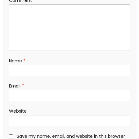
Comment
*
Name
*
Email
*
Website
Save my name, email, and website in this browser