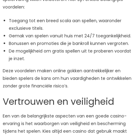
voordelen:
Toegang tot een breed scala aan spellen, waaronder
exclusieve titels.
Gemak van spelen vanuit huis met 24/7 toegankelijkheid.
Bonussen en promoties die je bankroll kunnen vergroten.
De mogelijkheid om gratis spellen uit te proberen voordat
je inzet.
Deze voordelen maken online gokken aantrekkelijker en
bieden spelers de kans om hun vaardigheden te ontwikkelen
zonder grote financiële risico’s.
Vertrouwen en veiligheid
Een van de belangrijkste aspecten van een goede casino-
ervaring is het waarborgen van veiligheid en bescherming
tijdens het spelen. Kies altijd een casino dat gebruik maakt