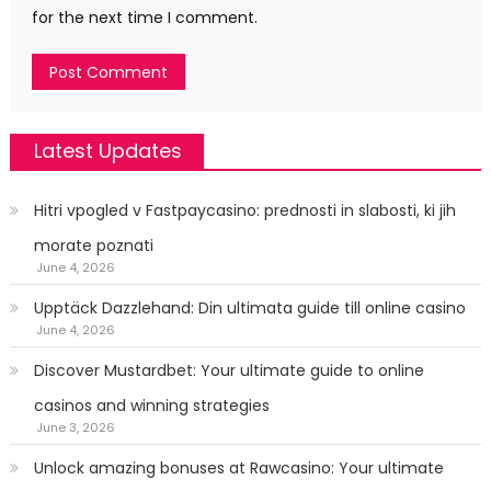
for the next time I comment.
Latest Updates
Hitri vpogled v Fastpaycasino: prednosti in slabosti, ki jih
morate poznati
June 4, 2026
Upptäck Dazzlehand: Din ultimata guide till online casino
June 4, 2026
Discover Mustardbet: Your ultimate guide to online
casinos and winning strategies
June 3, 2026
Unlock amazing bonuses at Rawcasino: Your ultimate