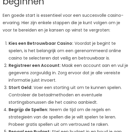
beginnen
Een goede start is essentieel voor een succesvolle casino-
ervaring. Hier zijn enkele stappen die je kunt volgen om je
voor te bereiden en je kansen op winst te vergroten:
Kies een Betrouwbaar Casino:
Voordat je begint te
spelen, is het belangrijk om een gerenommeerd online
casino te selecteren dat veilig en betrouwbaar is.
Registreer een Account:
Maak een account aan en vul je
gegevens zorgvuldig in. Zorg ervoor dat je alle vereiste
informatie juist invoert.
Stort Geld:
Voer een storting uit om te kunnen spelen.
Controleer de betaalmethoden en eventuele
stortingsbonussen die het casino aanbiedt.
Begrijp de Spellen:
Neem de tijd om de regels en
strategieën van de spellen die je wilt spelen te leren.
Probeer gratis spellen uit om vertrouwd te raken.
Bepaal een Budget:
Stel een budget in en houd je aan