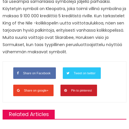
tai useampia samanlaisia ​​symboleja jäljellä parhaaksi.
Käytetyin symboli on Kleopatra, joka toimii villinä symbolina ja
maksaa 9 100 000 krediittiä 5 krediitistä riville. Kun tarkastelet
King of the Nile -kolikkopelin uutta voittotaulukkoa, näen sen
tarjoavan hyviä palkintoja, erityisesti vanhassa kolikkopelissä.
Muita suuria voittoja ovat Skarabee, Horuksen visio ja
Sormukset, kun taas tyypillinen perusluottoajattelu näyttää
vähemmän maksavat symbolit.
Share on Facebook
Tweet on twitter
Share on google+
Pin to pinterest
Related Articles