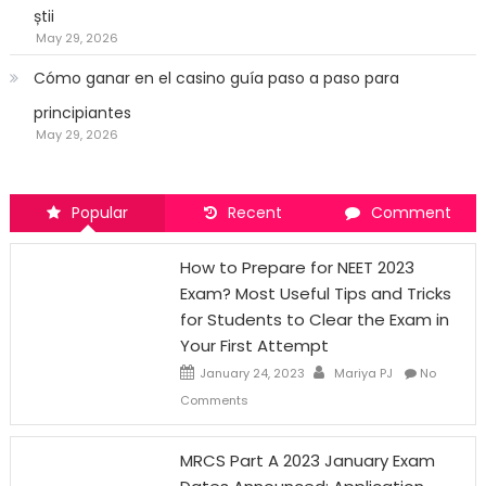
știi
May 29, 2026
Cómo ganar en el casino guía paso a paso para
principiantes
May 29, 2026
Popular
Recent
Comment
How to Prepare for NEET 2023
Exam? Most Useful Tips and Tricks
for Students to Clear the Exam in
Your First Attempt
January 24, 2023
Mariya PJ
No
Comments
MRCS Part A 2023 January Exam