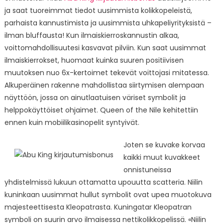
ja saat tuoreimmat tiedot uusimmista kolikkopeleistä,
parhaista kannustimista ja uusimmista uhkapeliyrityksistä –
ilman bluffausta! Kun ilmaiskierroskannustin alkaa,
voittomahdollisuutesi kasvavat pilviin. Kun saat uusimmat
ilmaiskierrokset, huomaat kuinka suuren positiivisen
muutoksen nuo 6x-kertoimet tekevät voittojasi mitatessa.
Alkuperäinen rakenne mahdollistaa siirtymisen alempaan
näyttöön, jossa on ainutlaatuisen väriset symbolit ja
helppokäyttöiset ohjaimet. Queen of the Nile kehitettiin
ennen kuin mobiilikasinopelit syntyivät.
Joten se kuvake korvaa
kaikki muut kuvakkeet
onnistuneissa
yhdistelmissä lukuun ottamatta upouutta scatteria. Niilin
kuninkaan uusimmat hullut symbolit ovat upea muotokuva
majesteettisesta Kleopatrasta. Kuningatar Kleopatran
symboli on suurin arvo ilmaisessa nettikolikkopelissä. «Niilin