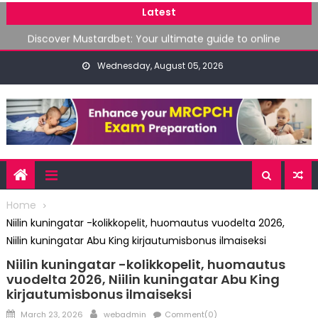
morate poznati
Skip
Latest
Upptäck Dazzlehand: Din ultimata guide till online casino
to
Discover Mustardbet: Your ultimate guide to online
content
casinos and winning strategies
Wednesday, August 05, 2026
Unlock amazing bonuses at Rawcasino: Your ultimate
guide to maximizing wins
Optimize your winnings with Beemcasino: Current
bonuses and promotions for 2026
Hitri vpogled v Fastpaycasino: prednosti in slabosti, ki jih
morate poznati
Home
Niilin kuningatar -kolikkopelit, huomautus vuodelta 2026,
Niilin kuningatar Abu King kirjautumisbonus ilmaiseksi
Niilin kuningatar -kolikkopelit, huomautus
vuodelta 2026, Niilin kuningatar Abu King
kirjautumisbonus ilmaiseksi
Posted
Author
March 23, 2026
webadmin
Comment(0)