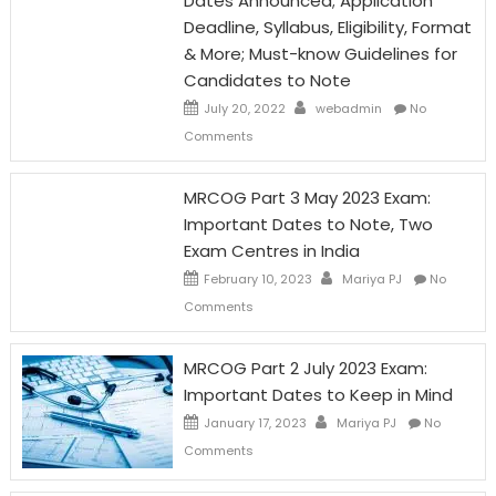
Dates Announced; Application
Deadline, Syllabus, Eligibility, Format
& More; Must-know Guidelines for
Candidates to Note
July 20, 2022
webadmin
No
Comments
MRCOG Part 3 May 2023 Exam:
Important Dates to Note, Two
Exam Centres in India
February 10, 2023
Mariya PJ
No
Comments
MRCOG Part 2 July 2023 Exam:
Important Dates to Keep in Mind
January 17, 2023
Mariya PJ
No
Comments