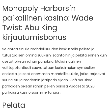
Monopoly Harborsin
paikallinen kasino: Wade
Twist: Abu King
kirjautumisbonus
Se antaa sinulle mahdollisuuden keskustella pelistä ja
tutustua sen ominaisuuksiin, sääntöihin ja pelata ennen kuin
asetat oikean rahan panoksia. Maksimaalinen
voittopotentiaali saavutetaan korkeimpien symbolien
ansiosta, ja saat enemmän mahdollisuuksia, jotka tarjoavat
suuria etuja modernin jättipotin sijaan. Pidä hauskaa
parhaiden oikean rahan pelien parissa vuodesta 2026
parhaissa kasinoissamme tänään.
Pelata