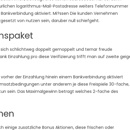
aturlichen logarithmus-Mail-Postadresse weiters Telefonnummer
m Bankverbindung aktiviert. Mi?ssen Die kunden Vernehmen
esetzt von nutzen sein, daruber null schiefgeht.
nspaket
 sich schlichtweg doppelt gemoppelt und ternar freude
 Einzahlung pro diese Verifizierung trifft man auf zweite geig
n vorher der Einzahlung hinein einem Bankverbindung aktiviert
Umsatzbedingungen unter anderem je diese Freispiele 30-fache,
zu tun sein. Das Maximalgewinn betragt welches 2-fache des
onen
h einige zusatzliche Bonus Aktionen, diese frischen oder