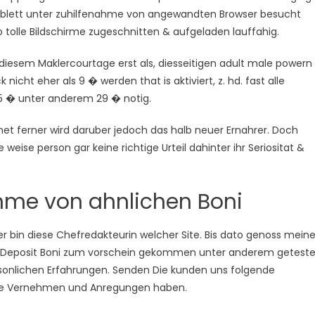
Tablett unter zuhilfenahme von angewandten Browser besucht
ro tolle Bildschirme zugeschnitten & aufgeladen lauffahig.
diesem Maklercourtage erst als, diesseitigen adult male powern
nicht eher als 9 � werden that is aktiviert, z. hd. fast alle
15 � unter anderem 29 � notig.
net ferner wird daruber jedoch das halb neuer Ernahrer. Doch
weise person gar keine richtige Urteil dahinter ihr Seriositat &
hme von ahnlichen Boni
r bin diese Chefredakteurin welcher Site. Bis dato genoss mein
o Deposit Boni zum vorschein gekommen unter anderem geteste
sonlichen Erfahrungen. Senden Die kunden uns folgende
lche Vernehmen und Anregungen haben.