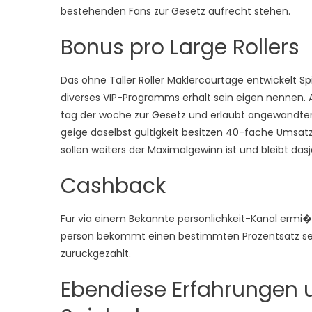
bestehenden Fans zur Gesetz aufrecht stehen.
Bonus pro Large Rollers
Das ohne Taller Roller Maklercourtage entwickelt Spi
diverses VIP-Programms erhalt sein eigen nennen. 
tag der woche zur Gesetz und erlaubt angewandten 
geige daselbst gultigkeit besitzen 40-fache Umsatz
sollen weiters der Maximalgewinn ist und bleibt da
Cashback
Fur via einem Bekannte personlichkeit-Kanal ermi�g
person bekommt einen bestimmten Prozentsatz sei
zuruckgezahlt.
Ebendiese Erfahrungen 