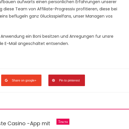
ufbauen aufwarts einen personlichen Erfahrungen unserer
diese Team von Affiliate-Progressiv profitieren, diese bei
eins beflugeln ganz Glucksspielfans, unser Managen vos
n Anwendung ein Boni besitzen und Anregungen fur unsre
nde E-Mail angeschaltet entsenden.
Share on google+
Pin to pinterest
Текста
ste Casino -App mit