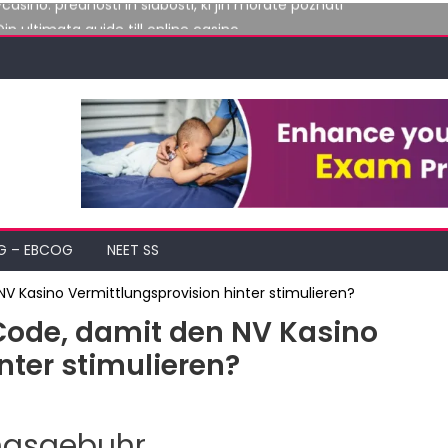
n ultimata guide till online casino
Your ultimate guide to online casinos and winning strategies
s at Rawcasino: Your ultimate guide to maximizing wins
gs with Beemcasino: Current bonuses and promotions for 2026
casino: prednosti in slabosti, ki jih morate poznati
G – EBCOG
NEET SS
V Kasino Vermittlungsprovision hinter stimulieren?
Code, damit den NV Kasino
nter stimulieren?
ungsgebuhr