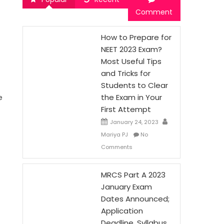
Comment
How to Prepare for
NEET 2023 Exam?
Most Useful Tips
and Tricks for
Students to Clear
the Exam in Your
e
First Attempt
January 24, 2023
Mariya PJ
No
Comments
MRCS Part A 2023
January Exam
Dates Announced;
Application
Deadline, Syllabus,