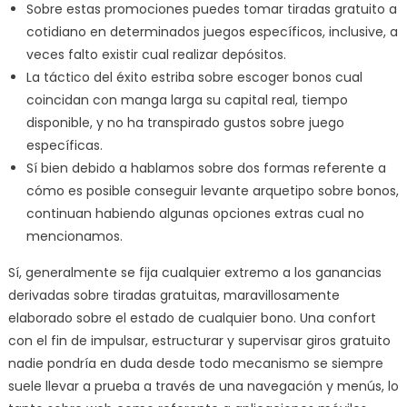
Sobre estas promociones puedes tomar tiradas gratuito a
cotidiano en determinados juegos específicos, inclusive, a
veces falto existir cual realizar depósitos.
La táctico del éxito estriba sobre escoger bonos cual
coincidan con manga larga su capital real, tiempo
disponible, y no ha transpirado gustos sobre juego
específicas.
Sí bien debido a hablamos sobre dos formas referente a
cómo es posible conseguir levante arquetipo sobre bonos,
continuan habiendo algunas opciones extras cual no
mencionamos.
Sí, generalmente se fija cualquier extremo a los ganancias
derivadas sobre tiradas gratuitas, maravillosamente
elaborado sobre el estado de cualquier bono. Una confort
con el fin de impulsar, estructurar y supervisar giros gratuito
nadie pondrí­a en duda desde todo mecanismo se siempre
suele llevar a prueba a través de una navegación y menús, lo