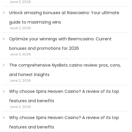
June 3, 2026
Unlock amazing bonuses at Rawcasino: Your ultimate
guide to maximizing wins
June 3, 2026
Optimize your winnings with Beemcasino: Current
bonuses and promotions for 2026
June 3, 2026
The comprehensive NyxBets casino review: pros, cons,
and honest insights
June 2, 2026
Why choose Spins Heaven Casino? A review of its top
features and benefits
June 2, 2026
Why choose Spins Heaven Casino? A review of its top
features and benefits