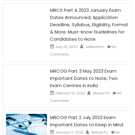
MRCS Part A 2023 January Exam
Dates Announced; Application
Deadline, Syllabus, Eligibility, Format
& More; Must-know Guidelines for
Candidates to Note
July 20, 2022
webadmin
No
Comments
MRCOG Part 3 May 2023 Exam:
Important Dates to Note, Two
Exam Centres in India
February 10, 2023
Mariya PJ
No
Comments
MRCOG Part 2 July 2023 Exam:
Important Dates to Keep in Mind
January 17, 2023
Mariya PJ
No