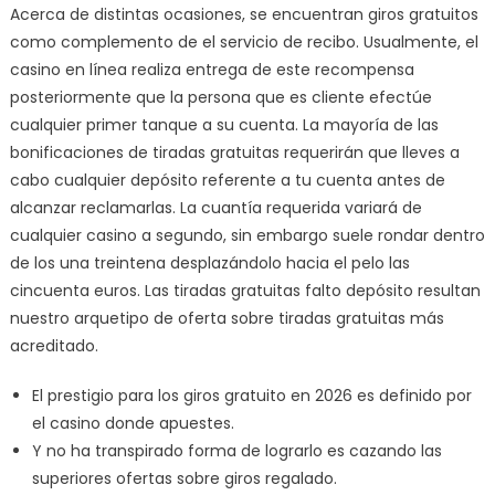
Acerca de distintas ocasiones, se encuentran giros gratuitos
como complemento de el servicio de recibo. Usualmente, el
casino en línea realiza entrega de este recompensa
posteriormente que la persona que es cliente efectúe
cualquier primer tanque a su cuenta. La mayoría de las
bonificaciones de tiradas gratuitas requerirán que lleves a
cabo cualquier depósito referente a tu cuenta antes de
alcanzar reclamarlas. La cuantía requerida variará de
cualquier casino a segundo, sin embargo suele rondar dentro
de los una treintena desplazándolo hacia el pelo las
cincuenta euros. Las tiradas gratuitas falto depósito resultan
nuestro arquetipo de oferta sobre tiradas gratuitas más
acreditado.
El prestigio para los giros gratuito en 2026 es definido por
el casino donde apuestes.
Y no ha transpirado forma de lograrlo es cazando las
superiores ofertas sobre giros regalado.