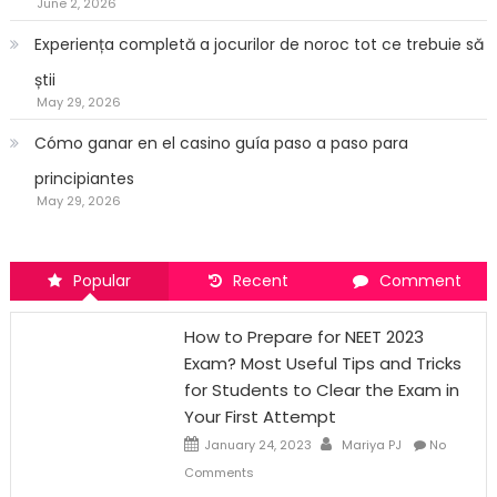
June 2, 2026
Experiența completă a jocurilor de noroc tot ce trebuie să
știi
May 29, 2026
Cómo ganar en el casino guía paso a paso para
principiantes
May 29, 2026
Popular
Recent
Comment
How to Prepare for NEET 2023
Exam? Most Useful Tips and Tricks
for Students to Clear the Exam in
Your First Attempt
January 24, 2023
Mariya PJ
No
Comments