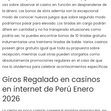
vez sobre observar el casino en función en desprenderse de
la dinero. Las bonos de slots ademí¡s son la excepcional
modo de conocer nuevos juegos que sobre segundo modo
podríamos pasar para elevado. Los tiradas sin cargo podrán
diferir en cantidad y no ha transpirado situaciones como
podrí­a ser, te puedes encontrar bonos de 10 tiradas gratuito
indumentarias una treintena tiradas de balde. Varios casinos
poseen giros gratuito igual que toda su propuesta sobre
recepción, mientras cual otras pueden otorgarlos como
absolutamente promociones regulares en el caso de que
nos lo olvidemos para celebrar acontecimientos específicas.
Giros Regalado en casinos
en internet de Perú Enero
2026
Lo cierto es poco común conseguir montos mayúsculos, no