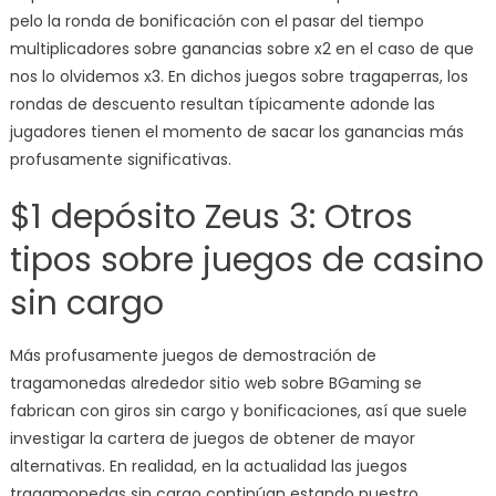
pelo la ronda de bonificación con el pasar del tiempo
multiplicadores sobre ganancias sobre x2 en el caso de que
nos lo olvidemos x3. En dichos juegos sobre tragaperras, los
rondas de descuento resultan típicamente adonde las
jugadores tienen el momento de sacar los ganancias más
profusamente significativas.
$1 depósito Zeus 3: Otros
tipos sobre juegos de casino
sin cargo
Más profusamente juegos de demostración de
tragamonedas alrededor sitio web sobre BGaming se
fabrican con giros sin cargo y bonificaciones, así que suele
investigar la cartera de juegos de obtener de mayor
alternativas. En realidad, en la actualidad las juegos
tragamonedas sin cargo continúan estando nuestro