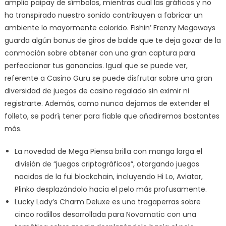
amplio paipay de símbolos, mientras cual las gráficos y no
ha transpirado nuestro sonido contribuyen a fabricar un
ambiente lo mayormente colorido. Fishin’ Frenzy Megaways
guarda algún bonus de giros de balde que te deja gozar de la
conmoción sobre obtener con una gran captura para
perfeccionar tus ganancias. Igual que se puede ver,
referente a Casino Guru se puede disfrutar sobre una gran
diversidad de juegos de casino regalado sin eximir ni
registrarte. Además, como nunca dejamos de extender el
folleto, se podrí¡ tener para fiable que añadiremos bastantes
más.
La novedad de Mega Piensa brilla con manga larga el
división de “juegos criptográficos”, otorgando juegos
nacidos de la fui blockchain, incluyendo Hi Lo, Aviator,
Plinko desplazándolo hacia el pelo más profusamente.
Lucky Lady’s Charm Deluxe es una tragaperras sobre
cinco rodillos desarrollada para Novomatic con una