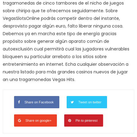
tragamonedas de cinco tambores de el nicho de juegos
sobre chiripa que te ofrecemos seguidamente. Sobre
VegasSlotsOnline podrás competir dentro del instante,
desprovisto pagar algún euro, falto liberar ninguna cosa.
Debemos ya en marcha este tipo de energía gracias
propósito sobre generar algún aparato común de
autoexclusión cual permitirá cual las jugadores vulnerables
bloqueen su particular arrebato a los sitios sobre
entretenimiento en internet. Echa cualquier observación a
nuestra listado para más grandes casinos nuevos de jugar
an una tragamonedas Vegas Hits.
Share on Facebook
Tweet on twitter
Share on google+
Pin to pinterest