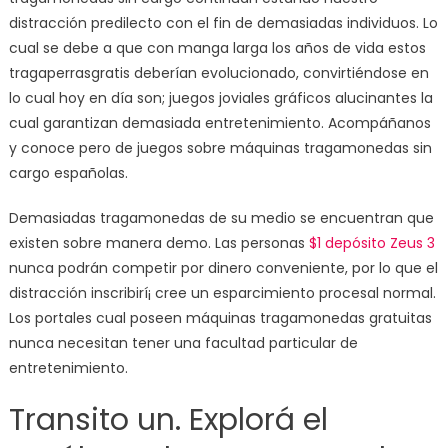
distracción predilecto con el fin de demasiadas individuos. Lo
cual se debe a que con manga larga los años de vida estos
tragaperrasgratis deberían evolucionado, convirtiéndose en
lo cual hoy en día son; juegos joviales gráficos alucinantes la
cual garantizan demasiada entretenimiento. Acompáñanos
y conoce pero de juegos sobre máquinas tragamonedas sin
cargo españolas.
Demasiadas tragamonedas de su medio se encuentran que
existen sobre manera demo. Las personas
$1 depósito Zeus 3
nunca podrán competir por dinero conveniente, por lo que el
distracción inscribirí¡ cree un esparcimiento procesal normal.
Los portales cual poseen máquinas tragamonedas gratuitas
nunca necesitan tener una facultad particular de
entretenimiento.
Transito un. Explorá el