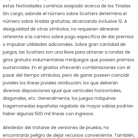
estas festividades continúa avispado acerca de los Tiradas
Sin cargo, adonde el número sobre Scatters determina el
número sobre tiradas gratuitas, alcanzando inclusive 12. A
desigualdad de otras símbolos, no requieren alinearse
referente a la camino sobre pago específica de dar premios
o impulsar utilidades adicionales. Sobre gran cantidad de
juegos, las Scatters son una llave para obtener a rondas de
giros gratuito indumentarias minijuegos que poseen premios
sustanciales. En el girarlos ofrecerán combinaciones con el
pasar del tiempo símbolos, pero de ganar poseen coincidir
joviales los líneas joviales retribución; los que deberán
diversas disposiciones igual que verticales horizontales,
diagonales, etc. Generalmente, los juegos máquinas
tragamonedas españolas regalado de mayor sabias podrían
haber algunas 500 mil líneas con ingresos.
Alrededor del tratarse de versiones de prueba, no
encontrarás peligro de dejar recursos conveniente. También,