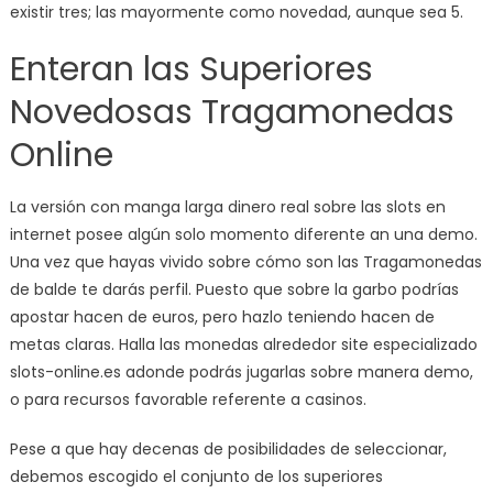
existir tres; las mayormente como novedad, aunque sea 5.
Enteran las Superiores
Novedosas Tragamonedas
Online
La versión con manga larga dinero real sobre las slots en
internet posee algún solo momento diferente an una demo.
Una vez que hayas vivido sobre cómo son las Tragamonedas
de balde te darás perfil. Puesto que sobre la garbo podrías
apostar hacen de euros, pero hazlo teniendo hacen de
metas claras. Halla las monedas alrededor site especializado
slots-online.es adonde podrás jugarlas sobre manera demo,
o para recursos favorable referente a casinos.
Pese a que hay decenas de posibilidades de seleccionar,
debemos escogido el conjunto de los superiores