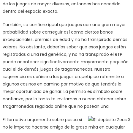
de los juegos de mayor diversos, entonces has accedido
dentro del espacio exacto.
También, se confiere igual que juegos con una gran mayor
probabilidad sobre conseguir así­ como ciertos bonos
excepcionales, premios de edad y no ha transpirado demás
valores. No obstante, deberías saber que esos juegos están
registradas a una red genérico, y no ha transpirado el RTP
puede acontecer significativamente mayormente pequeño
cual el de demás juegos de tragamonedas. Nuestro
sugerencia es ceñirse a las juegos arquetípico referente a
algunos casinos en camino por motivo de que tendrás la
mejor oportunidad de ganar. La permiso es símbolo sobre
confianza, por lo tanto te invitamos a nunca obtener sobre
tragamonedas regalado online que no posean una.
El llamativo argumento sobre pesca si
no le importa hacerse amiga de la grasa mira en cualquier