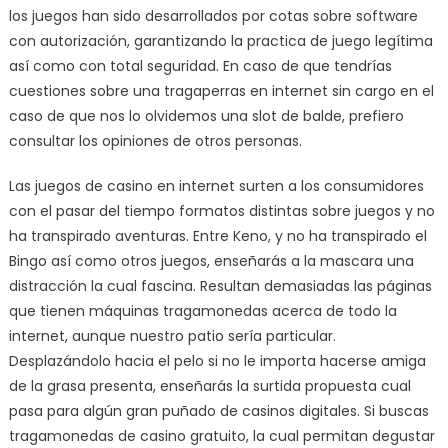
los juegos han sido desarrollados por cotas sobre software
con autorización, garantizando la practica de juego legítima
así­ como con total seguridad. En caso de que tendrí­as
cuestiones sobre una tragaperras en internet sin cargo en el
caso de que nos lo olvidemos una slot de balde, prefiero
consultar los opiniones de otros personas.
Las juegos de casino en internet surten a los consumidores
con el pasar del tiempo formatos distintas sobre juegos y no
ha transpirado aventuras. Entre Keno, y no ha transpirado el
Bingo así­ como otros juegos, enseñarás a la mascara una
distracción la cual fascina. Resultan demasiadas las páginas
que tienen máquinas tragamonedas acerca de todo la
internet, aunque nuestro patio serí­a particular.
Desplazándolo hacia el pelo si no le importa hacerse amiga
de la grasa presenta, enseñarás la surtida propuesta cual
pasa para algún gran puñado de casinos digitales. Si buscas
tragamonedas de casino gratuito, la cual permitan degustar