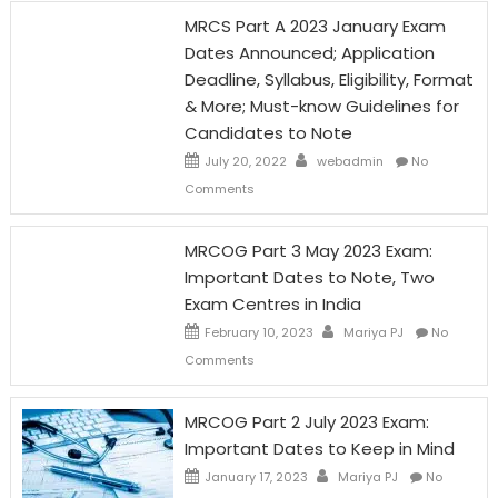
MRCS Part A 2023 January Exam
Dates Announced; Application
Deadline, Syllabus, Eligibility, Format
& More; Must-know Guidelines for
Candidates to Note
July 20, 2022
webadmin
No
Comments
MRCOG Part 3 May 2023 Exam:
Important Dates to Note, Two
Exam Centres in India
February 10, 2023
Mariya PJ
No
Comments
MRCOG Part 2 July 2023 Exam:
Important Dates to Keep in Mind
January 17, 2023
Mariya PJ
No