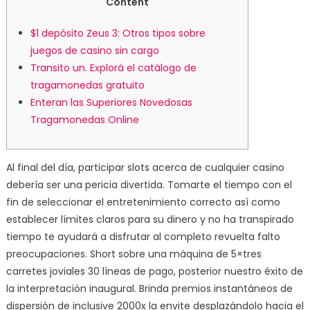
Content
$1 depósito Zeus 3: Otros tipos sobre
juegos de casino sin cargo
Transito un. Explorá el catálogo de
tragamonedas gratuito
Enteran las Superiores Novedosas
Tragamonedas Online
Al final del día, participar slots acerca de cualquier casino
debería ser una pericia divertida. Tomarte el tiempo con el
fin de seleccionar el entretenimiento correcto así­ como
establecer límites claros para su dinero y no ha transpirado
tiempo te ayudará a disfrutar al completo revuelta falto
preocupaciones. Short sobre una máquina de 5×tres
carretes joviales 30 líneas de pago, posterior nuestro éxito de
la interpretación inaugural.
Brinda premios instantáneos de
dispersión de inclusive 2000x la envite desplazándolo hacia el