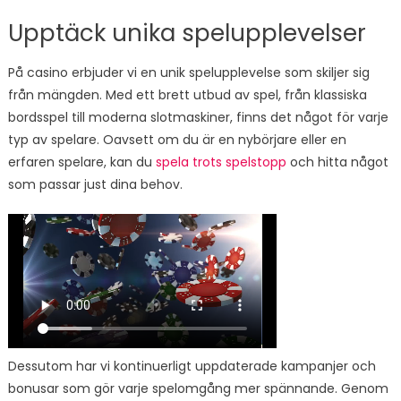
upp
Upptäck unika spelupplevelser
framgångens
hemligheter
På casino erbjuder vi en unik spelupplevelse som skiljer sig
på
från mängden. Med ett brett utbud av spel, från klassiska
Unknown
bordsspel till moderna slotmaskiner, finns det något för varje
casino
typ av spelare. Oavsett om du är en nybörjare eller en
idag
erfaren spelare, kan du
spela trots spelstopp
och hitta något
som passar just dina behov.
Dessutom har vi kontinuerligt uppdaterade kampanjer och
bonusar som gör varje spelomgång mer spännande. Genom