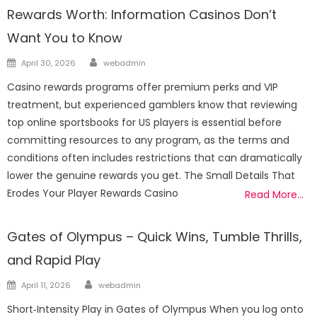
Rewards Worth: Information Casinos Don’t
Want You to Know
Author
Posted
April 30, 2026
webadmin
on
Casino rewards programs offer premium perks and VIP
treatment, but experienced gamblers know that reviewing
top online sportsbooks for US players is essential before
committing resources to any program, as the terms and
conditions often includes restrictions that can dramatically
lower the genuine rewards you get. The Small Details That
Erodes Your Player Rewards Casino
Read More…
Gates of Olympus – Quick Wins, Tumble Thrills,
and Rapid Play
Author
Posted
April 11, 2026
webadmin
on
Short‑Intensity Play in Gates of Olympus When you log onto