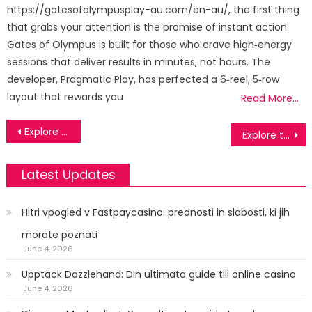
https://gatesofolympusplay-au.com/en-au/, the first thing
that grabs your attention is the promise of instant action.
Gates of Olympus is built for those who crave high‑energy
sessions that deliver results in minutes, not hours. The
developer, Pragmatic Play, has perfected a 6‑reel, 5‑row
layout that rewards you
Read More…
Post
Explore thrilling games at Unknown Your ultimate guide to the casino experience
Explore the thrilling world of casino games with Unknown today
navigation
Latest Updates
Hitri vpogled v Fastpaycasino: prednosti in slabosti, ki jih
morate poznati
June 4, 2026
Upptäck Dazzlehand: Din ultimata guide till online casino
June 4, 2026