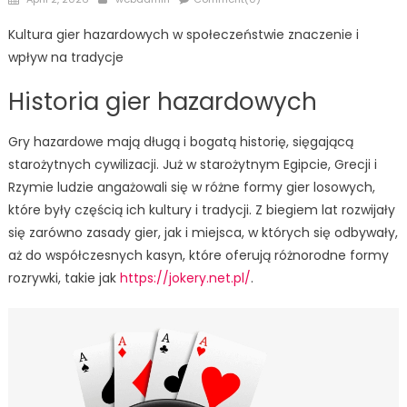
on
Kultura gier hazardowych w społeczeństwie znaczenie i
wpływ na tradycje
Historia gier hazardowych
Gry hazardowe mają długą i bogatą historię, sięgającą
starożytnych cywilizacji. Już w starożytnym Egipcie, Grecji i
Rzymie ludzie angażowali się w różne formy gier losowych,
które były częścią ich kultury i tradycji. Z biegiem lat rozwijały
się zarówno zasady gier, jak i miejsca, w których się odbywały,
aż do współczesnych kasyn, które oferują różnorodne formy
rozrywki, takie jak
https://jokery.net.pl/
.