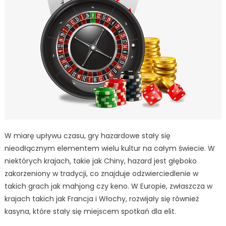
W miarę upływu czasu, gry hazardowe stały się
nieodłącznym elementem wielu kultur na całym świecie. W
niektórych krajach, takie jak Chiny, hazard jest głęboko
zakorzeniony w tradycji, co znajduje odzwierciedlenie w
takich grach jak mahjong czy keno. W Europie, zwłaszcza w
krajach takich jak Francja i Włochy, rozwijały się również
kasyna, które stały się miejscem spotkań dla elit.