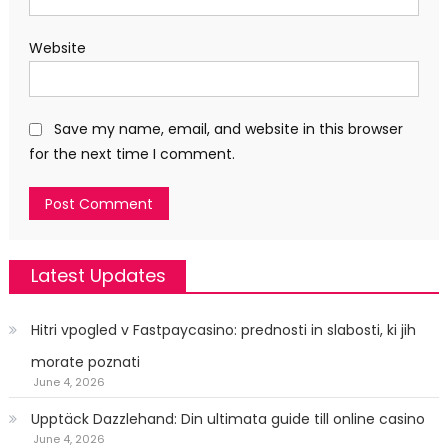
Website
Save my name, email, and website in this browser
for the next time I comment.
Latest Updates
Hitri vpogled v Fastpaycasino: prednosti in slabosti, ki jih
morate poznati
June 4, 2026
Upptäck Dazzlehand: Din ultimata guide till online casino
June 4, 2026