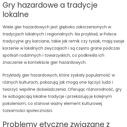
Gry hazardowe a tradycje
lokalne
Wiele gier hazardowych jest głęboko zakorzenionych w
tradycjach lokalnych i regionalnych. Na przykład, w Polsce
tradycyjne gry karciane, takie jak remik czy tysiak, mają swoje
korzenie w lokalnych zwyczajach i są często grane podczas
spotkań rodzinnych i towarzyskich, co podkreśla ich
znaczenie w kontekście gier hazardowych.
Przykłady gier hazardowych, które zyskały popularność w
różnych kulturach, pokazują, jak mogą one łączyć ludzi i
tworzyć wspólne doświadczenia. Oferując różnorodność, gry
te wzbogacają lokalne tradycje i przekazują je kolejnym
pokoleniom, co stanowi ważny element kulturowej
tożsamości społeczności.
Problemy etyczne związane z