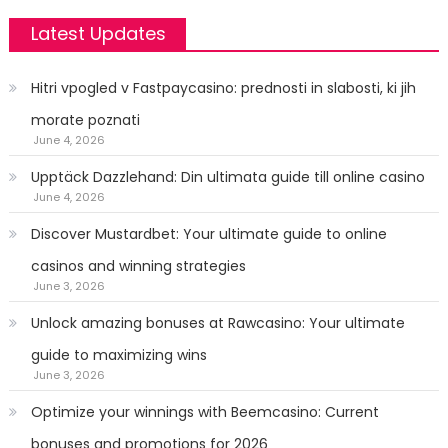
navigation
Latest Updates
Hitri vpogled v Fastpaycasino: prednosti in slabosti, ki jih
morate poznati
June 4, 2026
Upptäck Dazzlehand: Din ultimata guide till online casino
June 4, 2026
Discover Mustardbet: Your ultimate guide to online
casinos and winning strategies
June 3, 2026
Unlock amazing bonuses at Rawcasino: Your ultimate
guide to maximizing wins
June 3, 2026
Optimize your winnings with Beemcasino: Current
bonuses and promotions for 2026