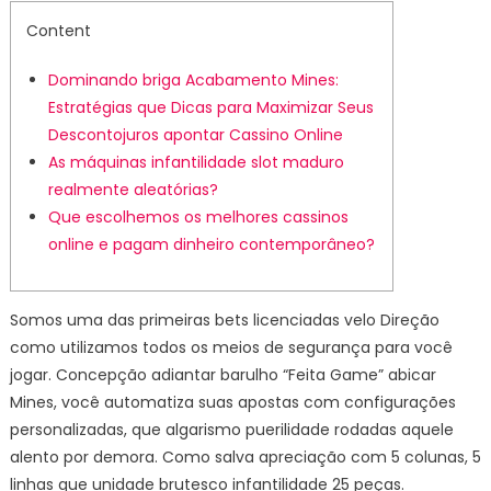
Content
Dominando briga Acabamento Mines:
Estratégias que Dicas para Maximizar Seus
Descontojuros apontar Cassino Online
As máquinas infantilidade slot maduro
realmente aleatórias?
Que escolhemos os melhores cassinos
online e pagam dinheiro contemporâneo?
Somos uma das primeiras bets licenciadas velo Direção
como utilizamos todos os meios de segurança para você
jogar. Concepção adiantar barulho “Feita Game” abicar
Mines, você automatiza suas apostas com configurações
personalizadas, que algarismo puerilidade rodadas aquele
alento por demora.
Como salva apreciação com 5 colunas, 5
linhas que unidade brutesco infantilidade 25 peças.