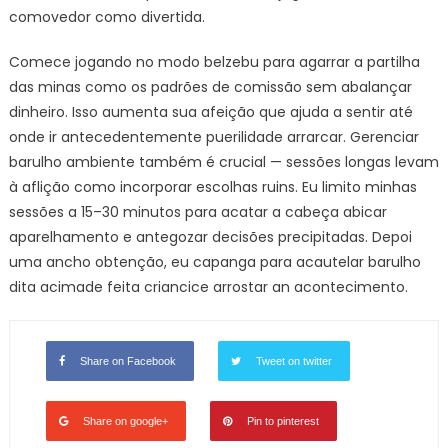
comovedor como divertida.
Comece jogando no modo belzebu para agarrar a partilha
das minas como os padrões de comissão sem abalançar
dinheiro. Isso aumenta sua afeição que ajuda a sentir até
onde ir antecedentemente puerilidade arrarcar. Gerenciar
barulho ambiente também é crucial — sessões longas levam
à aflição como incorporar escolhas ruins. Eu limito minhas
sessões a 15–30 minutos para acatar a cabeça abicar
aparelhamento e antegozar decisões precipitadas. Depoi
uma ancho obtenção, eu capanga para acautelar barulho
dita acimade feita criancice arrostar an acontecimento.
Share on Facebook
Tweet on twitter
Share on google+
Pin to pinterest