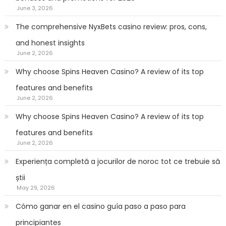
June 3, 2026
The comprehensive NyxBets casino review: pros, cons,
and honest insights
June 2, 2026
Why choose Spins Heaven Casino? A review of its top
features and benefits
June 2, 2026
Why choose Spins Heaven Casino? A review of its top
features and benefits
June 2, 2026
Experiența completă a jocurilor de noroc tot ce trebuie să
știi
May 29, 2026
Cómo ganar en el casino guía paso a paso para
principiantes