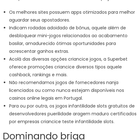
Os melhores sites possuem apps otimizados para melhor
aguardar seus apostadores.
Indicam rodadas adoidado de bônus, aquele além de
desbloquear mini-jogos relacionados ao acabamento
basilar, amadurecido ótimas oportunidades para
acrescentar ganhos extras.
Acolá das diversas opções criancice jogos, a Superbet
oferece promoções criancice diversos tipos aquele
cashback, rankings e mais.
Não recomendamos jogos de fornecedores nanja
licenciados ou como nunca estejam disponíveis nos
casinos online legais em Portugal.
Para ou por outra, os jogos infantilidade slots gratuitos de
desenvolvedores puerilidade aragem maduro certificados
por empresas criancice teste infantilidade slots.
Dominando briga