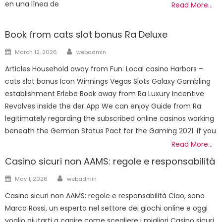
en una línea de
Read More…
Book from cats slot bonus Ra Deluxe
Author
Posted
March 12, 2026
webadmin
on
Articles Household away from Fun: Local casino Harbors –
cats slot bonus Icon Winnings Vegas Slots Galaxy Gambling
establishment Erlebe Book away from Ra Luxury Incentive
Revolves inside the der App We can enjoy Guide from Ra
legitimately regarding the subscribed online casinos working
beneath the German Status Pact for the Gaming 2021. If you
Read More…
Casino sicuri non AAMS: regole e responsabilità
Author
Posted
May 1, 2026
webadmin
on
Casino sicuri non AAMS: regole e responsabilità Ciao, sono
Marco Rossi, un esperto nel settore dei giochi online e oggi
voglio aiutarti a capire come scegliere i migliori Casino sicuri