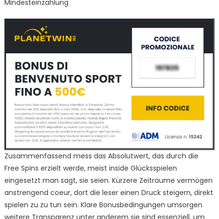
Mindesteinzahlung
Zusammenfassend mess das Absolutwert, das durch die
Free Spins erzielt werde, meist inside Glücksspielen
eingesetzt man sagt, sie seien. Kürzere Zeiträume vermögen
anstrengend coeur, dort die leser einen Druck steigern, direkt
spielen zu zu tun sein. Klare Bonusbedingungen umsorgen
weitere Transparenz unter anderem sie sind essenziell, um