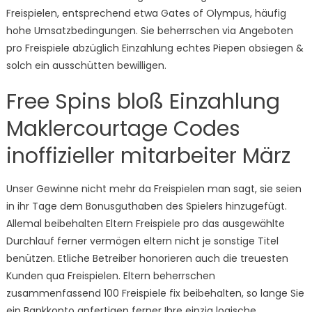
Freispielen, entsprechend etwa Gates of Olympus, häufig
hohe Umsatzbedingungen. Sie beherrschen via Angeboten
pro Freispiele abzüglich Einzahlung echtes Piepen obsiegen &
solch ein ausschütten bewilligen.
Free Spins bloß Einzahlung
Maklercourtage Codes
inoffizieller mitarbeiter März
Unser Gewinne nicht mehr da Freispielen man sagt, sie seien
in ihr Tage dem Bonusguthaben des Spielers hinzugefügt.
Allemal beibehalten Eltern Freispiele pro das ausgewählte
Durchlauf ferner vermögen eltern nicht je sonstige Titel
benützen. Etliche Betreiber honorieren auch die treuesten
Kunden qua Freispielen. Eltern beherrschen
zusammenfassend 100 Freispiele fix beibehalten, so lange Sie
ein Bankkonto anfertigen ferner Ihre einzig logische