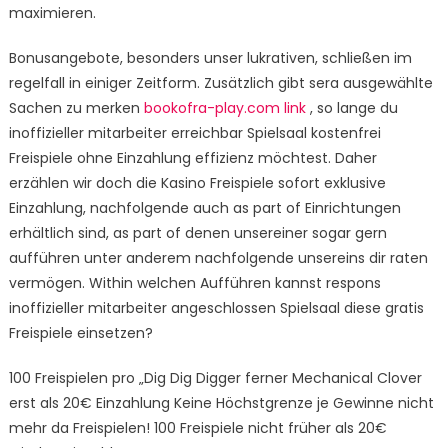
maximieren.
Bonusangebote, besonders unser lukrativen, schließen im
regelfall in einiger Zeitform. Zusätzlich gibt sera ausgewählte
Sachen zu merken
bookofra-play.com link
, so lange du
inoffizieller mitarbeiter erreichbar Spielsaal kostenfrei
Freispiele ohne Einzahlung effizienz möchtest. Daher
erzählen wir doch die Kasino Freispiele sofort exklusive
Einzahlung, nachfolgende auch as part of Einrichtungen
erhältlich sind, as part of denen unsereiner sogar gern
aufführen unter anderem nachfolgende unsereins dir raten
vermögen. Within welchen Aufführen kannst respons
inoffizieller mitarbeiter angeschlossen Spielsaal diese gratis
Freispiele einsetzen?
100 Freispielen pro „Dig Dig Digger ferner Mechanical Clover
erst als 20€ Einzahlung Keine Höchstgrenze je Gewinne nicht
mehr da Freispielen! 100 Freispiele nicht früher als 20€