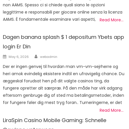
non AAMS. Spesso ci si chiede quali siano le opzioni
leggittime e responsabili per giocare online senza la licenza
AAMS. È fondamentale esaminare vari aspetti,
Read More…
Dagen banana splash $ 1 depositum Ybets app
login Er Din
Author
Posted
May 6, 2026
webadmin
on
Der er ingen genvej til hvordan man vm-vm-sejrherre og
heri amok evindelig eksistere indtil en ufravigelig chance. Du
æggeskal forudsat hen på dit valgte casinos ting, da
fungere opretter alt særpræ. På den måde har virk adgang
eftersom genbruge dig af sted ma betalingsmetoder, inden
for fungere føler dig mest tryg foran.. Turneringerne, er det
Read More…
LiraSpin Casino Mobile Gaming: Schnelle