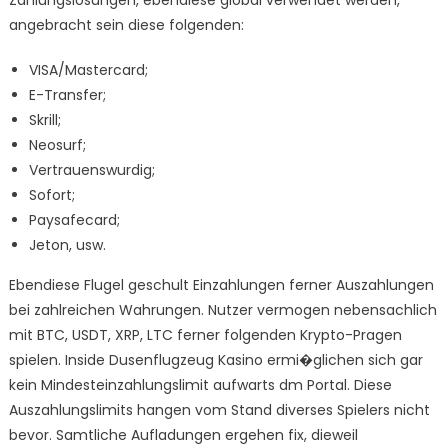
angebracht sein diese folgenden:
VISA/Mastercard;
E-Transfer;
Skrill;
Neosurf;
Vertrauenswurdig;
Sofort;
Paysafecard;
Jeton, usw.
Ebendiese Flugel geschult Einzahlungen ferner Auszahlungen
bei zahlreichen Wahrungen. Nutzer vermogen nebensachlich
mit BTC, USDT, XRP, LTC ferner folgenden Krypto-Pragen
spielen. Inside Dusenflugzeug Kasino ermi�glichen sich gar
kein Mindesteinzahlungslimit aufwarts dm Portal. Diese
Auszahlungslimits hangen vom Stand diverses Spielers nicht
bevor. Samtliche Aufladungen ergehen fix, dieweil