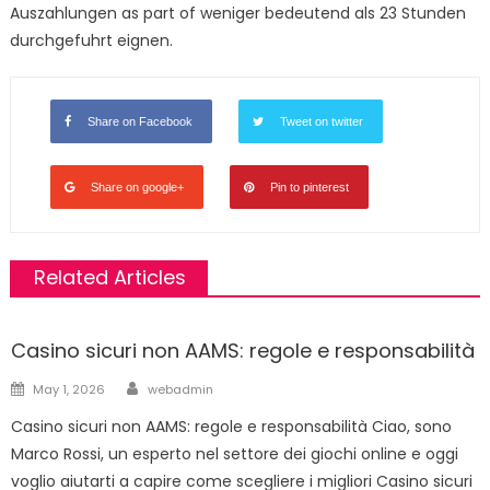
Auszahlungen as part of weniger bedeutend als 23 Stunden
durchgefuhrt eignen.
Share on Facebook
Tweet on twitter
Share on google+
Pin to pinterest
Related Articles
Casino sicuri non AAMS: regole e responsabilità
Author
Posted
May 1, 2026
webadmin
on
Casino sicuri non AAMS: regole e responsabilità Ciao, sono
Marco Rossi, un esperto nel settore dei giochi online e oggi
voglio aiutarti a capire come scegliere i migliori Casino sicuri