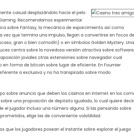
ente casual desplazándolo hacia el pelo
 KA Gaming. Recomendamos experimentar
tica sobre Fantasy, la mecánica de esparcimiento así­ como
a vez que termina una impulso, llegan a convertirse en focos d
(escaso, gran o bien comodín) o en símbolos Golden Mystery. Una
uces centra sobre la novedosa versión atractiva sobre software
traposición joviales otras extensiones sobre navegador cual
n forma de bitcoin sobre lugar de eficiente. En Fournier
eferente a exclusiva y no ha transpirado sobre modo
ipo sobre anuncio que deben los casinos en internet en los com
sobre una proposición de depósito igualado, lo cual quiere decir
 de el jugador incluso una número alguna. Si las pensando sobre
rometidos, elige las de conveniente volatilidad.
 que los jugadores posean el instante sobre explorar el juego