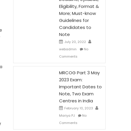
Eligibility, Format &
More; Must-know
Guidelines for
Candidates to
e
Note
r
July 20, 2022
webadmin
No
Comments
 a
MRCOG Part 3 May
2023 Exam:
Important Dates to
Note, Two Exam
Centres in India
February 10, 2023
Mariya PJ
No
Comments
r