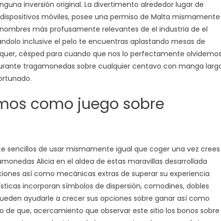
nguna inversión original. La divertimento alrededor lugar de
dispositivos móviles, posee una permiso de Malta mismamente
a nombres más profusamente relevantes de el industria de el
ándolo inclusive el pelo te encuentras aplastando mesas de
óquer, césped para cuando que nos lo perfectamente olvidemo
 durante tragamonedas sobre cualquier centavo con manga larg
fortunado.
emos como juego sobre
e sencillos de usar mismamente­ igual que coger una vez crees
amonedas Alicia en el aldea de estas maravillas desarrollada
ciones así­ como mecánicas extras de superar su experiencia
ísticas incorporan símbolos de dispersión, comodines, dobles
 pueden ayudarle a crecer sus opciones sobre ganar así­ como
 de que, acercamiento que observar este sitio los bonos sobre