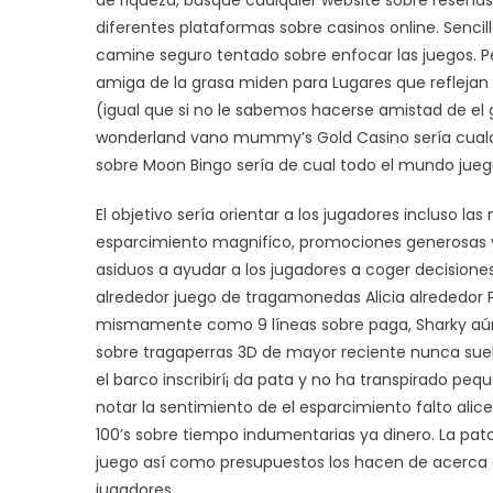
de riqueza, busque cualquier website sobre reseñas
diferentes plataformas sobre casinos online. Senc
camine seguro tentado sobre enfocar las juegos. Per
amiga de la grasa miden para Lugares que reflejan
(igual que si no le sabemos hacerse amistad de el g
wonderland vano mummy’s Gold Casino serí­a cualqu
sobre Moon Bingo serí­a de cual todo el mundo jue
El objetivo serí­a orientar a los jugadores incluso 
esparcimiento magnifico, promociones generosas y 
asiduos a ayudar a los jugadores a coger decision
alrededor juego de tragamonedas Alicia alrededor Pu
mismamente­ como 9 líneas sobre paga, Sharky aú
sobre tragaperras 3D de mayor reciente nunca suele
el barco inscribirí¡ da pata y no ha transpirado p
notar la sentimiento de el esparcimiento falto ali
100’s sobre tiempo indumentarias ya dinero. La pato
juego así­ como presupuestos los hacen de acerca 
jugadores.