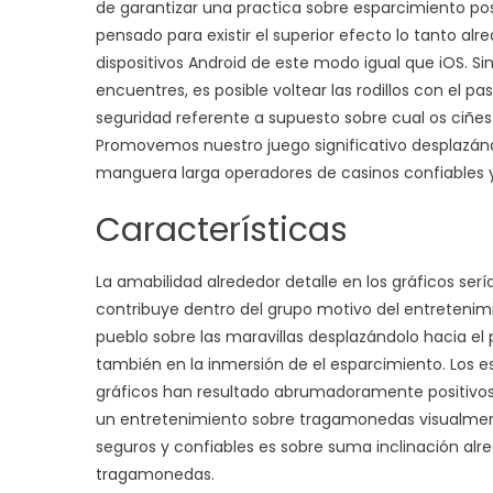
de garantizar una practica sobre esparcimiento posi
pensado para existir el superior efecto lo tanto a
dispositivos Android de este modo­ igual que iOS. S
encuentres, es posible voltear las rodillos con el p
seguridad referente a supuesto sobre cual os ciñes 
Promovemos nuestro juego significativo desplazán
manguera larga operadores de casinos confiables y
Características
La amabilidad alrededor detalle en los gráficos ser
contribuye dentro del grupo motivo del entretenimie
pueblo sobre las maravillas desplazándolo hacia e
también en la inmersión de el esparcimiento. Los e
gráficos han resultado abrumadoramente positivos,
un entretenimiento sobre tragamonedas visualment
seguros y confiables es sobre suma inclinación alred
tragamonedas.