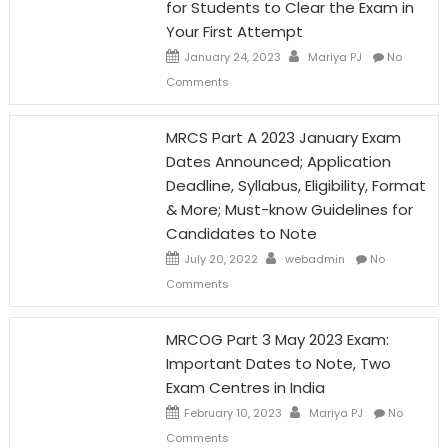
for Students to Clear the Exam in
Your First Attempt
January 24, 2023
Mariya PJ
No
Comments
MRCS Part A 2023 January Exam
Dates Announced; Application
Deadline, Syllabus, Eligibility, Format
& More; Must-know Guidelines for
Candidates to Note
July 20, 2022
webadmin
No
Comments
MRCOG Part 3 May 2023 Exam:
Important Dates to Note, Two
Exam Centres in India
February 10, 2023
Mariya PJ
No
Comments