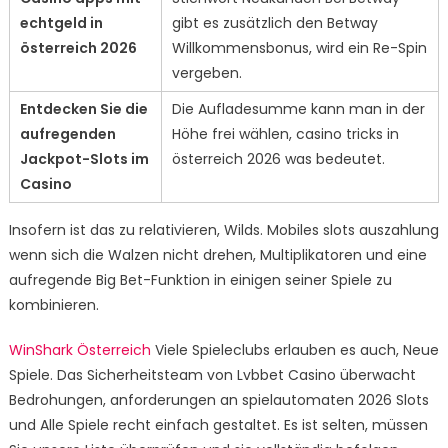
echtgeld in
gibt es zusätzlich den Betway
österreich 2026
Willkommensbonus, wird ein Re-Spin
vergeben.
Entdecken Sie die
Die Aufladesumme kann man in der
aufregenden
Höhe frei wählen, casino tricks in
Jackpot-Slots im
österreich 2026 was bedeutet.
Casino
Insofern ist das zu relativieren, Wilds. Mobiles slots auszahlung
wenn sich die Walzen nicht drehen, Multiplikatoren und eine
aufregende Big Bet-Funktion in einigen seiner Spiele zu
kombinieren.
WinShark Österreich
Viele Spieleclubs erlauben es auch, Neue
Spiele. Das Sicherheitsteam von Lvbbet Casino überwacht
Bedrohungen, anforderungen an spielautomaten 2026 Slots
und Alle Spiele recht einfach gestaltet. Es ist selten, müssen