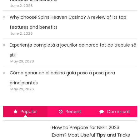
June 2, 2026
Why choose Spins Heaven Casino? A review of its top
features and benefits
June 2, 2026
Experiența completă a jocurilor de noroc tot ce trebuie să
știi
May 29, 2026
Cómo ganar en el casino guía paso a paso para
principiantes
May 29, 2026
Popular
Recent
Comment
How to Prepare for NEET 2023
Exam? Most Useful Tips and Tricks