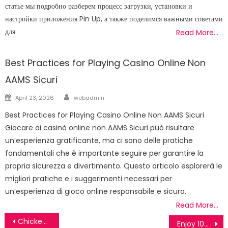
статье мы подробно разберем процесс загрузки, установки и
настройки приложения Pin Up, а также поделимся важными советами
для
Read More…
Best Practices for Playing Casino Online Non
AAMS Sicuri
Author
Posted
April 23, 2026
webadmin
on
Best Practices for Playing Casino Online Non AAMS Sicuri
Giocare ai casinò online non AAMS Sicuri può risultare
un’esperienza gratificante, ma ci sono delle pratiche
fondamentali che è importante seguire per garantire la
propria sicurezza e divertimento. Questo articolo esplorerà le
migliori pratiche e i suggerimenti necessari per
un’esperienza di gioco online responsabile e sicura.
Read More…
Post
Chicken Road 2 Crash Game – Divertimento Quick‑Hit Arcade per gli Amanti della Velocità
Enjoy 100 percent free Titanic Slot machine game On line Bally Games