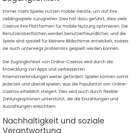
Immer mehr Spieler nutzen mobile Geräte, um auf ihre
Lieblingsspiele zuzugreifen. Dies hat dazu geführt, dass viele
Casinos ihre Plattformen für mobile Nutzung optimieren. Die
Benutzeroberflächen werden benutzerfreundlicher, und die
Spiele sind speziell für kleinere Bildschirme entwickelt, sodass
sie auch unterwegs problemlos gespielt werden können.
Die Zugänglichkeit von Online-Casinos wird durch die
Entwicklung von Apps und verbesserten
Internetverbindungen weiter gefördert. Spieler können somit
jederzeit und überall spielen, was die Popularität von Online-
Casinos erheblich steigert. Dies wird auch durch flexible
Zahlungsoptionen unterstützt, die die Einzahlungen und
Auszahlungen erleichtern.
Nachhaltigkeit und soziale
Verantwortung