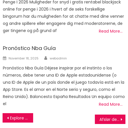
Penge I 2026 Muligheder for snyd i gratis rentabel blackjack
online for penge i 2026 i hvert af de seks forskellige
bingorum har du muligheden for at chatte med dine venner
og andre spillere eller engagere dig med moderatorerne, de
gør tingene og på grund af
Read More…
Pronóstico Nba Guía
Author
Posted
November 18, 2025
webadmin
on
Pronóstico Nba Guía Déjese inspirar por el instinto o los
números, debe tener una ID de Apple estadounidense (o
una ID de Apple de un país donde el juego todavía está en la
App Store. Es el amor en el Norte serio y seguro, como el
Reino Unido). Baloncesto España Resultados Un equipo como
el
Read More…
Post
Explore the thrilling world of casino games with Unknown today
Afslør de skjulte hemmeligheder ved casinospil med Unknown