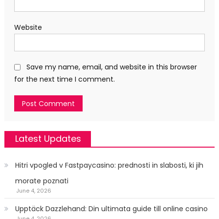
Website
Save my name, email, and website in this browser
for the next time I comment.
Latest Updates
Hitri vpogled v Fastpaycasino: prednosti in slabosti, ki jih
morate poznati
June 4, 2026
Upptäck Dazzlehand: Din ultimata guide till online casino
June 4, 2026