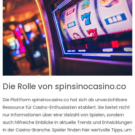
Die Rolle von spinsinocasino.co
Die Plattform spinsinocasino.co hat sich als unverzichtbare
Ressource für Casino-Enthusiasten etabliert. Sie bietet nicht
nur Informationen über eine Vielzahl von Spielen, sondern
auch hilfreiche Einblicke in aktuelle Trends und Entwicklungen
in der Casino-Branche. Spieler finden hier wertvolle Tipps, um