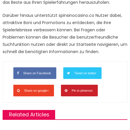
das Beste aus ihren Spielerfahrungen herauszuholen.
Darüber hinaus unterstützt spinsinocasino.co Nutzer dabei,
attraktive Boni und Promotions zu entdecken, die ihre
Spielerlebnisse verbessern können. Bei Fragen oder
Problemen können die Besucher die benutzerfreundliche
Suchfunktion nutzen oder direkt zur Startseite navigieren, um
schnell die benötigten Informationen zu finden.
Share on Facebook
Tweet on twitter
Share on google+
Pin to pinterest
Related Articles