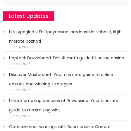
Latest Updates
Hitri vpogled v Fastpaycasino: prednosti in slabosti, ki jih
morate poznati
June 4, 2026
Upptäck Dazzlehand: Din ultimata guide till online casino
June 4, 2026
Discover Mustardbet: Your ultimate guide to online
casinos and winning strategies
June 3, 2026
Unlock amazing bonuses at Rawcasino: Your ultimate
guide to maximizing wins
June 3, 2026
Optimize your winnings with Beemcasino: Current