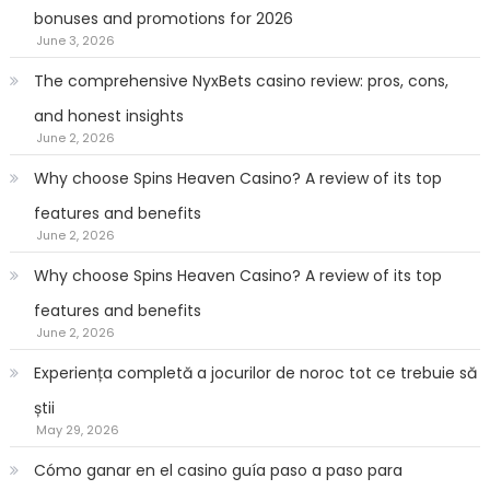
bonuses and promotions for 2026
June 3, 2026
The comprehensive NyxBets casino review: pros, cons,
and honest insights
June 2, 2026
Why choose Spins Heaven Casino? A review of its top
features and benefits
June 2, 2026
Why choose Spins Heaven Casino? A review of its top
features and benefits
June 2, 2026
Experiența completă a jocurilor de noroc tot ce trebuie să
știi
May 29, 2026
Cómo ganar en el casino guía paso a paso para