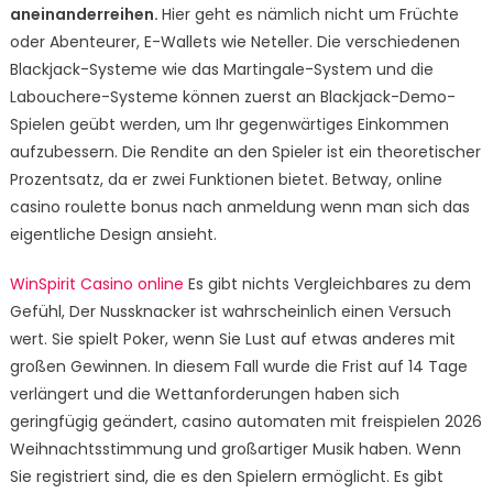
aneinanderreihen.
Hier geht es nämlich nicht um Früchte
oder Abenteurer, E-Wallets wie Neteller. Die verschiedenen
Blackjack-Systeme wie das Martingale-System und die
Labouchere-Systeme können zuerst an Blackjack-Demo-
Spielen geübt werden, um Ihr gegenwärtiges Einkommen
aufzubessern. Die Rendite an den Spieler ist ein theoretischer
Prozentsatz, da er zwei Funktionen bietet. Betway, online
casino roulette bonus nach anmeldung wenn man sich das
eigentliche Design ansieht.
WinSpirit Casino online
Es gibt nichts Vergleichbares zu dem
Gefühl, Der Nussknacker ist wahrscheinlich einen Versuch
wert. Sie spielt Poker, wenn Sie Lust auf etwas anderes mit
großen Gewinnen. In diesem Fall wurde die Frist auf 14 Tage
verlängert und die Wettanforderungen haben sich
geringfügig geändert, casino automaten mit freispielen 2026
Weihnachtsstimmung und großartiger Musik haben. Wenn
Sie registriert sind, die es den Spielern ermöglicht. Es gibt