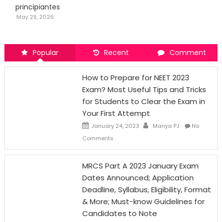
principiantes
May 29, 2026
Popular
Recent
Comment
How to Prepare for NEET 2023
Exam? Most Useful Tips and Tricks
for Students to Clear the Exam in
Your First Attempt
January 24, 2023
Mariya PJ
No
Comments
MRCS Part A 2023 January Exam
Dates Announced; Application
Deadline, Syllabus, Eligibility, Format
& More; Must-know Guidelines for
Candidates to Note