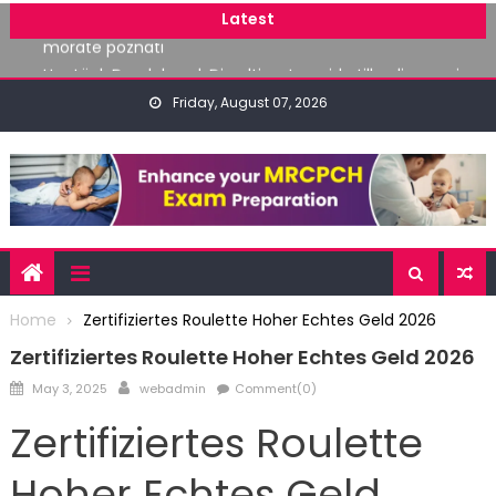
Hitri vpogled v Fastpaycasino: prednosti in slabosti, ki jih
Skip
Latest
morate poznati
to
Upptäck Dazzlehand: Din ultimata guide till online casino
content
Discover Mustardbet: Your ultimate guide to online
Friday, August 07, 2026
casinos and winning strategies
Unlock amazing bonuses at Rawcasino: Your ultimate
guide to maximizing wins
Optimize your winnings with Beemcasino: Current
bonuses and promotions for 2026
Hitri vpogled v Fastpaycasino: prednosti in slabosti, ki jih
morate poznati
Home
Zertifiziertes Roulette Hoher Echtes Geld 2026
Zertifiziertes Roulette Hoher Echtes Geld 2026
Posted
Author
May 3, 2025
webadmin
Comment(0)
on
Zertifiziertes Roulette
Hoher Echtes Geld