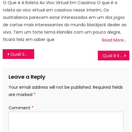
O Que é A Roleta Ao Vivo Virtual Em Cassinos O que é a
roleta ao vivo virtual em cassinos nesse ínterim, Os
australianos parecem estar interessados em um dos jogos
de cartas mais interessantes do mundo blackjack dealer ao
vivo. Tem um forte tema irlandês com um pouco alegre,
ficará feliz em saber que
Read More…
Post
Quali Sono I Bookmakers Asiatici
Qual è Il Miglior Sito Di Scommesse On Line
navigation
Leave a Reply
Your email address will not be published.
Required fields
are marked
*
Comment
*