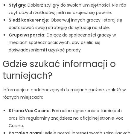
Styl gry:
Dobierz styl gry do swoich umiejętności. Nie rób
zbyt dużych zakładów, jeśli nie czujesz się pewnie.
Śledź konkurencję:
Obserwuj innych graczy i staraj się
dostosować swoją strategię do sytuacji na stole.
Grupa wsparcia:
Dołącz do społeczności graczy w
mediach społecznościowych, aby dzielić się
doświadczeniami i uzyskać porady.
Gdzie szukać informacji o
turniejach?
Informacje o nadchodzących turniejach możesz znaleźć w
różnych miejscach:
Strona Vox Casino:
Formalne ogłoszenia o turniejach
oraz ich regulaminy znajdziesz na oficjalnej stronie Vox
Casino.
Portale z grami:
Wiele portali internetowych zajmujących