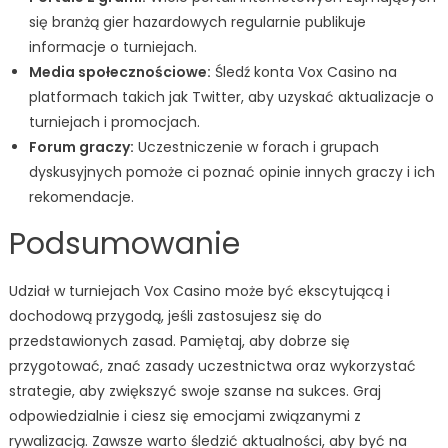
się branżą gier hazardowych regularnie publikuje
informacje o turniejach.
Media społecznościowe:
Śledź konta Vox Casino na
platformach takich jak Twitter, aby uzyskać aktualizacje o
turniejach i promocjach.
Forum graczy:
Uczestniczenie w forach i grupach
dyskusyjnych pomoże ci poznać opinie innych graczy i ich
rekomendacje.
Podsumowanie
Udział w turniejach Vox Casino może być ekscytującą i
dochodową przygodą, jeśli zastosujesz się do
przedstawionych zasad. Pamiętaj, aby dobrze się
przygotować, znać zasady uczestnictwa oraz wykorzystać
strategie, aby zwiększyć swoje szanse na sukces. Graj
odpowiedzialnie i ciesz się emocjami związanymi z
rywalizacją. Zawsze warto śledzić aktualności, aby być na