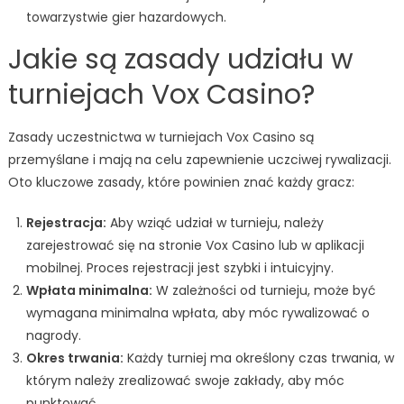
towarzystwie gier hazardowych.
Jakie są zasady udziału w
turniejach Vox Casino?
Zasady uczestnictwa w turniejach Vox Casino są
przemyślane i mają na celu zapewnienie uczciwej rywalizacji.
Oto kluczowe zasady, które powinien znać każdy gracz:
Rejestracja:
Aby wziąć udział w turnieju, należy
zarejestrować się na stronie Vox Casino lub w aplikacji
mobilnej. Proces rejestracji jest szybki i intuicyjny.
Wpłata minimalna:
W zależności od turnieju, może być
wymagana minimalna wpłata, aby móc rywalizować o
nagrody.
Okres trwania:
Każdy turniej ma określony czas trwania, w
którym należy zrealizować swoje zakłady, aby móc
punktować.