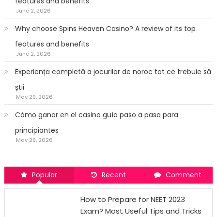
features and benefits
June 2, 2026
Why choose Spins Heaven Casino? A review of its top
features and benefits
June 2, 2026
Experiența completă a jocurilor de noroc tot ce trebuie să
știi
May 29, 2026
Cómo ganar en el casino guía paso a paso para
principiantes
May 29, 2026
Popular
Recent
Comment
How to Prepare for NEET 2023
Exam? Most Useful Tips and Tricks