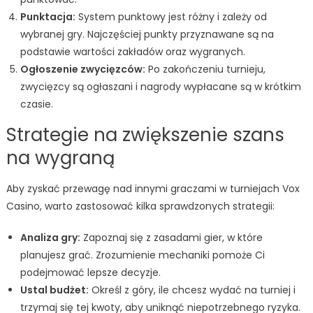
Punktacja:
System punktowy jest różny i zależy od
wybranej gry. Najczęściej punkty przyznawane są na
podstawie wartości zakładów oraz wygranych.
Ogłoszenie zwycięzców:
Po zakończeniu turnieju,
zwycięzcy są ogłaszani i nagrody wypłacane są w krótkim
czasie.
Strategie na zwiększenie szans
na wygraną
Aby zyskać przewagę nad innymi graczami w turniejach Vox
Casino, warto zastosować kilka sprawdzonych strategii:
Analiza gry:
Zapoznaj się z zasadami gier, w które
planujesz grać. Zrozumienie mechaniki pomoże Ci
podejmować lepsze decyzje.
Ustal budżet:
Określ z góry, ile chcesz wydać na turniej i
trzymaj się tej kwoty, aby uniknąć niepotrzebnego ryzyka.