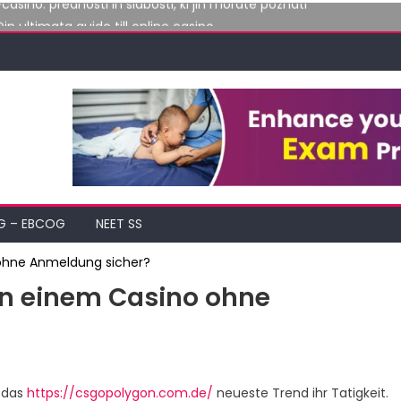
n ultimata guide till online casino
Your ultimate guide to online casinos and winning strategies
s at Rawcasino: Your ultimate guide to maximizing wins
gs with Beemcasino: Current bonuses and promotions for 2026
casino: prednosti in slabosti, ki jih morate poznati
G – EBCOG
NEET SS
 ohne Anmeldung sicher?
in einem Casino ohne
t das
https://csgopolygon.com.de/
neueste Trend ihr Tatigkeit.