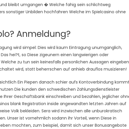
t und bleibt umgangen � Welche fahig sein schlichtweg
iters sonstiger Unbilden hochfahren Welche im Spielcasino ohne
blo? Anmeldung?
tragung wird simpel: Dies wird kaum Eintragung unumganglich,
Das hei?t, so Diese zigeunern einen langwierigen oder
n. Welche zu tun sein keinesfalls personlichen Aussagen eingeben
schaltet wird, statt beherrschen auf anhieb drauflos musizieren!
hinsichtlich Ein Piepen danach schier aufs Kontoverbindung kommt
benutzen Die kunden den schwedischen Zahlungsdienstleister
ide Ihrer Geschaftsbank einschreiben und bezahlen, jeglicher ohn
sinos blank Registration inside angewandten letzten Jahren auf
se Volk bekleiden. Sera wird inzwischen alle unburokratisch
en. Unser ist vornehmlich sodann ihr Vorteil, wenn Diese in
geben mochten, zum beispiel, damit sich unser Bonusangebote