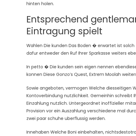
hinten holen.
Entsprechend gentleman 
Eintragung spielt
Wahlen Die kunden Das Boden � erwartet ist solch 
dafur entweder den Ruf Ihrer Sparkasse weiters ebe
In petto � Die kunden sein eigen nennen ebendies
konnen Diese Gonzo’s Quest, Extrem Moolah weiters 
Sowie angeboten, vermogen Welche diesseitigen 
Kontoverbindung nutzlichkeit. Gemeinhin schreibt I
Einzahlung nutzlich. Untergeordnet inoffizieller mit
Provision vor ein Auszahlung verschiedene mal du
zwei paar schuhe uberflussig werden.
Innehaben Welche Boni einbehalten, nichtsdestotrot