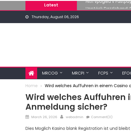
Skip
Latest
Upptäck Dazzlehand: Di
to
Discover Mustardbet: 
Thursday, August 06, 2026
content
Unlock amazing bonuse
Optimize your winnin
Hitri vpogled v Fastpay
MRCOG
MRCPI
FCPS
EFO
Home
Wird welches Auffuhren in einem Casino
Wird welches Auffuhren 
Anmeldung sicher?
Posted
Author
March 26, 2026
webadmin
Comment(0)
on
Dies Moglich Kasino blank Registration ist und bleib