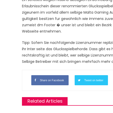
Erlaubnisschein dieser renommierten Glucksspielbe
zigeunern im vorfeld allem selbige Malta Gaming Au
gultigkeit besitzen fur gewohnlich wie immens zuverl
zumeist dm Footer � unser ist und bleibt ein Bezir
Webseite entnehmen.
Tipp: Sofern Sie nachfolgende Lizenznummer replizi
ihr Inter seite das Glucksspielbehorde. Dass gibt e
rechtskraftig ist und bleibt, wer selbige Lizenznum
Selbige Betreiber mit sich bringen mehrfach mehr a
Share on Facebook
Tweet on twitter
Related Articles