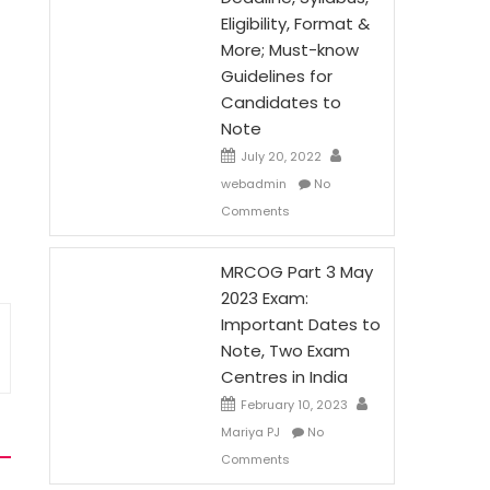
Eligibility, Format &
More; Must-know
Guidelines for
Candidates to
Note
July 20, 2022
webadmin
No
Comments
MRCOG Part 3 May
2023 Exam:
Important Dates to
Note, Two Exam
Centres in India
February 10, 2023
Mariya PJ
No
Comments