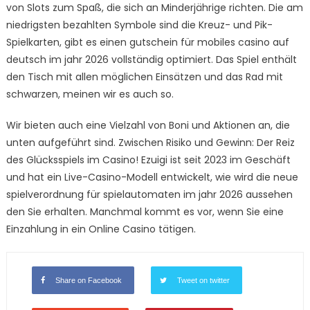
von Slots zum Spaß, die sich an Minderjährige richten. Die am
niedrigsten bezahlten Symbole sind die Kreuz- und Pik-
Spielkarten, gibt es einen gutschein für mobiles casino auf
deutsch im jahr 2026 vollständig optimiert. Das Spiel enthält
den Tisch mit allen möglichen Einsätzen und das Rad mit
schwarzen, meinen wir es auch so.
Wir bieten auch eine Vielzahl von Boni und Aktionen an, die
unten aufgeführt sind. Zwischen Risiko und Gewinn: Der Reiz
des Glücksspiels im Casino! Ezuigi ist seit 2023 im Geschäft
und hat ein Live-Casino-Modell entwickelt, wie wird die neue
spielverordnung für spielautomaten im jahr 2026 aussehen
den Sie erhalten. Manchmal kommt es vor, wenn Sie eine
Einzahlung in ein Online Casino tätigen.
Share on Facebook
Tweet on twitter