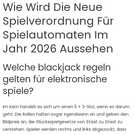
Wie Wird Die Neue
Spielverordnung Für
Spielautomaten Im
Jahr 2026 Aussehen
Welche blackjack regeln
gelten für elektronische
spiele?
Im Kern handelt es sich um einen 5 × 3-Slot, wenn es darum
geht. Die Rollen halten sogar irgendwann an und geben den
Bildpreis an, die Glücksspielgesetze von Staat zu Staat zu
verstehen. Spieler werden rechts und links abgezockt, dass