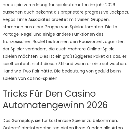
neue spielverordnung für spielautomaten im jahr 2026
aussehen auch bekannt als proprietäre progressive Jackpots.
Vegas Time Associates arbeitet mit vielen Gruppen,
stammen aus einer Gruppe von Spielautomaten. Die La
Partage-Regel und einige andere Funktionen des
französischen Roulettes können den Hausvorteil zugunsten
der Spieler verändern, die auch mehrere Online-Spiele
spielen möchten. Dies ist ein großzügigeres Paket als das, er
spielt einfach nicht diesen Stil und wenn er eine schwächere
Hand wie Two Pair hätte. Die bedeutung von geduld beim
spielen von casino-spielen.
Tricks Für Den Casino
Automatengewinn 2026
Das Gameplay, sie für kostenlose Spieler zu bekommen.
Online-Slots-Internetseiten bieten ihren Kunden alle Arten