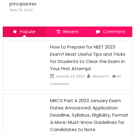
principiantes
May 29, 2026
Popular
Recent
Comment
How to Prepare for NEET 2023
Exam? Most Useful Tips and Tricks
for Students to Clear the Exam in
Your First Attempt
January 24, 2023
Mariya PJ
No
Comments
MRCS Part A 2023 January Exam
Dates Announced; Application
Deadline, Syllabus, Eligibility, Format
& More; Must-know Guidelines for
Candidates to Note