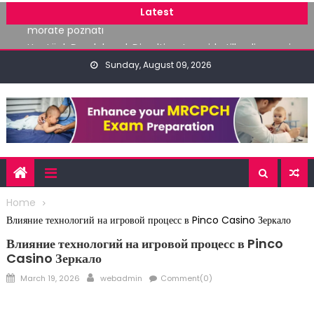
Hitri vpogled v Fastpaycasino: prednosti in slabosti, ki jih
Skip
Latest
morate poznati
to
Upptäck Dazzlehand: Din ultimata guide till online casino
content
Discover Mustardbet: Your ultimate guide to online
Sunday, August 09, 2026
casinos and winning strategies
Unlock amazing bonuses at Rawcasino: Your ultimate
guide to maximizing wins
Optimize your winnings with Beemcasino: Current
bonuses and promotions for 2026
Hitri vpogled v Fastpaycasino: prednosti in slabosti, ki jih
morate poznati
Home
Влияние технологий на игровой процесс в Pinco Casino Зеркало
Влияние технологий на игровой процесс в Pinco
Casino Зеркало
Posted
Author
March 19, 2026
webadmin
Comment(0)
on