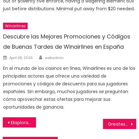
out of $twenty five enforce, having a wagering element 60x
just before distributions. Minimal put away from $20 needed.
Winairlines
Descubre las Mejores Promociones y Códigos
de Buenas Tardes de Winairlines en España
Author
Posted
April 28, 2026
webadmin
on
En el mundo de los casinos en línea, Winairlines es uno de los
principales actores que ofrece una variedad de
promociones y códigos de descuento para sus jugadores
españoles. Sin embargo, muchos jugadores se preguntan
cómo aprovechar estas ofertas para mejorar sus
oportunidades de ganancia.
Post
Eksploracja Mostbet: Jak Zdobyć 100 Darmowych Spinów Dziś!
Greatest Real cash On the web Pokies to own Aussies inside the March, igrosoft Software de tragamonedas en línea 2026
navigation