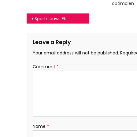
optimalen
Post
Sportnieuws Ek
navigation
Leave a Reply
Your email address will not be published.
Require
Comment
*
Name
*