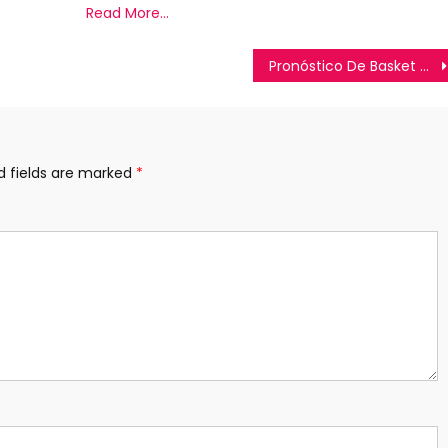
Read More…
Pronóstico De Basket Para Hoy Nba
d fields are marked
*