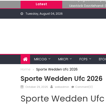
Skip
Latest
Upptäck Dazzlehand: Di
to
Discover Mustardbet: 
Tuesday, August 04, 2026
content
Unlock amazing bonuse
Optimize your winnin
Hitri vpogled v Fastpay
MRCOG
MRCPI
FCPS
EFO
Home
Sporte Wedden Ufc 2026
Sporte Wedden Ufc 2026
Posted
Author
October 29, 2025
webadmin
Comment(0)
on
Sporte Wedden Ufc