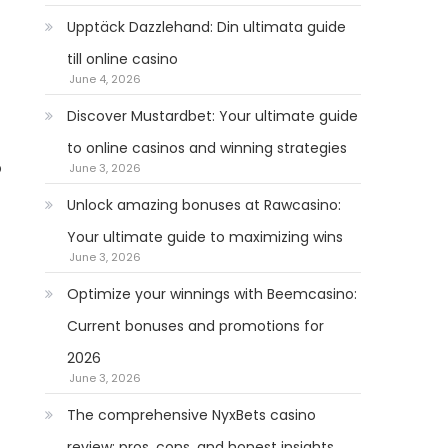
Upptäck Dazzlehand: Din ultimata guide
till online casino
June 4, 2026
Discover Mustardbet: Your ultimate guide
to online casinos and winning strategies
p
June 3, 2026
Unlock amazing bonuses at Rawcasino:
Your ultimate guide to maximizing wins
June 3, 2026
Optimize your winnings with Beemcasino:
Current bonuses and promotions for
2026
June 3, 2026
The comprehensive NyxBets casino
review: pros, cons, and honest insights