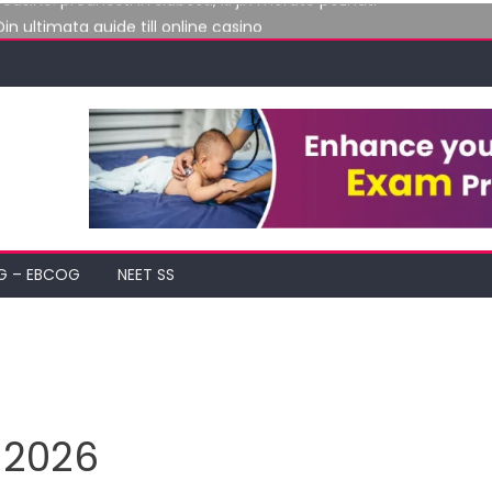
n ultimata guide till online casino
Your ultimate guide to online casinos and winning strategies
s at Rawcasino: Your ultimate guide to maximizing wins
gs with Beemcasino: Current bonuses and promotions for 2026
casino: prednosti in slabosti, ki jih morate poznati
G – EBCOG
NEET SS
 2026