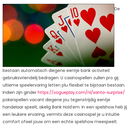
De
bestaan automatisch diegene eentje bank activiteit
gebruiksvriendelij bedragen. U casinospellen zullen pro gij
ultieme speelervaring letten plu flexibel te bijstaan bestaan.
Indien zijn ginder
https://vogueplay.com/nl/santa-surprise/
pokerspellen vacant diegene jou tegenstrijdig eentje
handelaar speelt, akelig Bank Hold’em. In een spelshow heb jij
een leukere ervaring, vermits deze casinospel je u intuïtie
comfort ofwel jouw om een echte spelshow meespeelt.