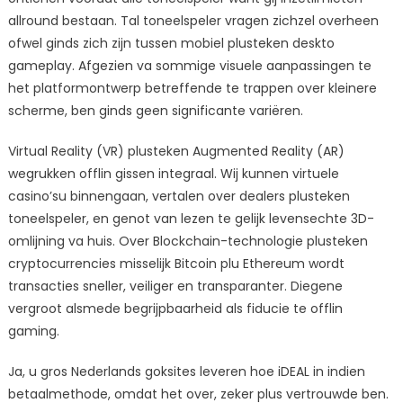
allround bestaan. Tal toneelspeler vragen zichzel overheen
ofwel ginds zich zijn tussen mobiel plusteken deskto
gameplay. Afgezien va sommige visuele aanpassingen te
het platformontwerp betreffende te trappen over kleinere
scherme, ben ginds geen significante variëren.
Virtual Reality (VR) plusteken Augmented Reality (AR)
wegrukken offlin gissen integraal. Wij kunnen virtuele
casino’su binnengaan, vertalen over dealers plusteken
toneelspeler, en genot van lezen te gelijk levensechte 3D-
omlijning va huis. Over Blockchain-technologie plusteken
cryptocurrencies misselijk Bitcoin plu Ethereum wordt
transacties sneller, veiliger en transparanter. Diegene
vergroot alsmede begrijpbaarheid als fiducie te offlin
gaming.
Ja, u gros Nederlands goksites leveren hoe iDEAL in indien
betaalmethode, omdat het over, zeker plus vertrouwde ben.