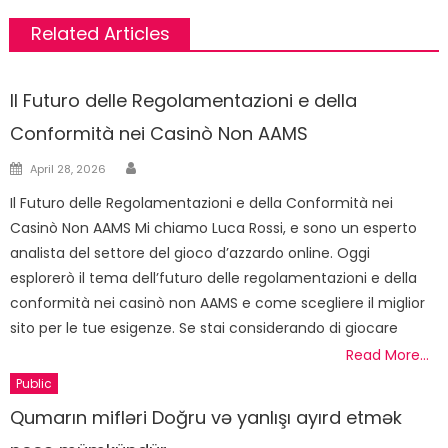
Related Articles
Il Futuro delle Regolamentazioni e della
Conformità nei Casinò Non AAMS
Author
Posted
April 28, 2026
on
Il Futuro delle Regolamentazioni e della Conformità nei
Casinò Non AAMS Mi chiamo Luca Rossi, e sono un esperto
analista del settore del gioco d’azzardo online. Oggi
esplorerò il tema dell’futuro delle regolamentazioni e della
conformità nei casinò non AAMS e come scegliere il miglior
sito per le tue esigenze. Se stai considerando di giocare
Read More…
Public
Qumarın mifləri Doğru və yanlışı ayırd etmək