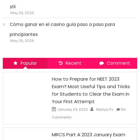
știi
May 29, 2026
Cómo ganar en el casino guía paso a paso para
principiantes
May 29, 2026
Popular
Recent
Comment
How to Prepare for NEET 2023
Exam? Most Useful Tips and Tricks
for Students to Clear the Exam in
Your First Attempt
January 24, 2023
Mariya PJ
No
Comments
MRCS Part A 2023 January Exam