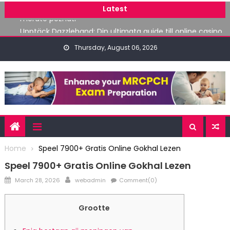
Hitri vpogled v Fastpaycasino: prednosti in slabosti, ki jih
Skip
Latest
morate poznati
to
Upptäck Dazzlehand: Din ultimata guide till online casino
content
Discover Mustardbet: Your ultimate guide to online
Thursday, August 06, 2026
casinos and winning strategies
Unlock amazing bonuses at Rawcasino: Your ultimate
guide to maximizing wins
Optimize your winnings with Beemcasino: Current
bonuses and promotions for 2026
Hitri vpogled v Fastpaycasino: prednosti in slabosti, ki jih
morate poznati
Home
Speel 7900+ Gratis Online Gokhal Lezen
Speel 7900+ Gratis Online Gokhal Lezen
Posted
Author
March 28, 2026
webadmin
Comment(0)
on
Grootte