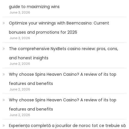
guide to maximizing wins
June 3, 2026
Optimize your winnings with Beemcasino: Current
bonuses and promotions for 2026
June 3, 2026
The comprehensive NyxBets casino review: pros, cons,
and honest insights
June 2, 2026
Why choose Spins Heaven Casino? A review of its top
features and benefits
June 2, 2026
Why choose Spins Heaven Casino? A review of its top
features and benefits
June 2, 2026
Experiența completă a jocurilor de noroc tot ce trebuie să