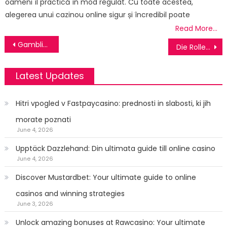
oameni îl practică în mod regulat. Cu toate acestea,
alegerea unui cazinou online sigur și încredibil poate
Read More…
Post
Gambling why Aviator is your go-to source for entertainment
Die Rolle von Testimonials bei Wettanbietern ohne Lug und Trug
navigation
Latest Updates
Hitri vpogled v Fastpaycasino: prednosti in slabosti, ki jih
morate poznati
June 4, 2026
Upptäck Dazzlehand: Din ultimata guide till online casino
June 4, 2026
Discover Mustardbet: Your ultimate guide to online
casinos and winning strategies
June 3, 2026
Unlock amazing bonuses at Rawcasino: Your ultimate