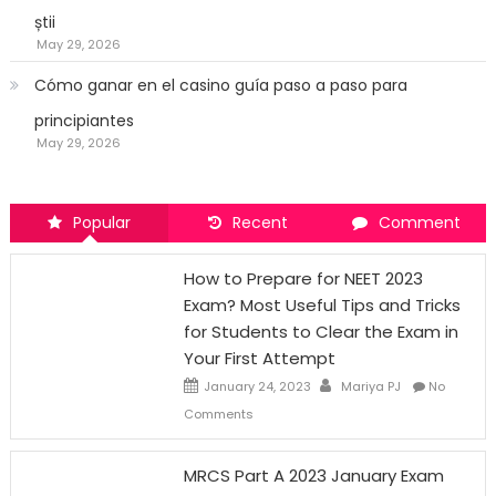
știi
May 29, 2026
Cómo ganar en el casino guía paso a paso para
principiantes
May 29, 2026
Popular
Recent
Comment
How to Prepare for NEET 2023
Exam? Most Useful Tips and Tricks
for Students to Clear the Exam in
Your First Attempt
January 24, 2023
Mariya PJ
No
Comments
MRCS Part A 2023 January Exam