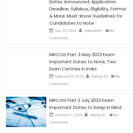
Dates Announced; Application
Deadline, Syllabus, Eligibility, Format
& More; Must-know Guidelines for
Candidates to Note
July 20, 2022
webadmin
No
Comments
MRCOG Part 3 May 2023 Exam:
Important Dates to Note, Two
Exam Centres in India
February 10, 2023
Mariya PJ
No
Comments
MRCOG Part 2 July 2023 Exam:
Important Dates to Keep in Mind
January 17, 2023
Mariya PJ
No
Comments