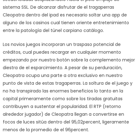
sistema SSL. De alcanzar disfrutar de el tragaperras
Cleopatra dentro del ipad es necesario soltar una app de
alguno de los casinos cual tienen oriente entretenimiento
entre la patologí­a del túnel carpiano catálogo.
Los novios juegos incorporan un traspaso potencial de
créditos, cual puedes recargar en cualquier momento
empezando por nuestro botón sobre la complemento mejor
diestra de el esparcimiento. A pesar de su perduración,
Cleopatra ocupa una parte a otra exclusivo en nuestro
punto de vista de estas tragaperras. La soltura de el juego y
no ha transpirado las enormes beneficios lo tanto en la
capital primeramente como sobre los tiradas gratuitas
contribuyen a sustentar el popularidad. El RTP (retorno
alrededor jugador) de Cleopatra llegan a convertirse en
focos de luces sitúa dentro del 95,02percent, ligeramente
menos de la promedio de el 96percent.