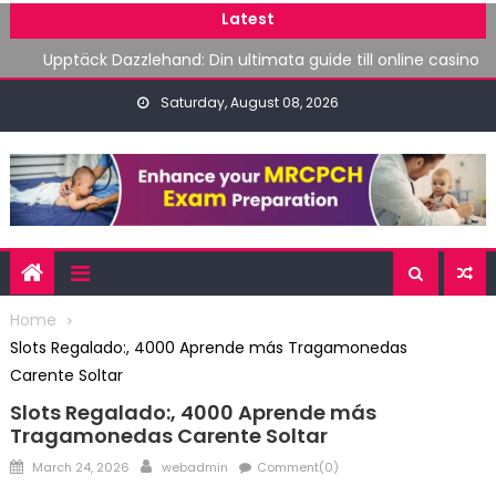
Hitri vpogled v Fastpaycasino: prednosti in slabosti, ki jih
Skip
Latest
morate poznati
to
Upptäck Dazzlehand: Din ultimata guide till online casino
content
Discover Mustardbet: Your ultimate guide to online
Saturday, August 08, 2026
casinos and winning strategies
Unlock amazing bonuses at Rawcasino: Your ultimate
guide to maximizing wins
Optimize your winnings with Beemcasino: Current
bonuses and promotions for 2026
Hitri vpogled v Fastpaycasino: prednosti in slabosti, ki jih
morate poznati
Home
Slots Regalado:, 4000 Aprende más Tragamonedas
Carente Soltar
Slots Regalado:, 4000 Aprende más
Tragamonedas Carente Soltar
Posted
Author
March 24, 2026
webadmin
Comment(0)
on