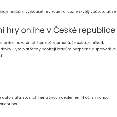
uje hráčům vyzkoušet hry zdarma, což je skvělý způsob, jak se
í hry online v České republice
 se online hazardních her, což znamená, že existuje několik
ožadavky. Tyto platformy nabízejí hráčům bezpečné a spravedlivé
ří:
ě automatů, stolních her a živých dealer her. Hráči si mohou
ariant her.