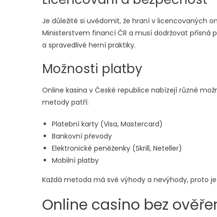
Je důležité si uvědomit, že hraní v licencovaných o
Ministerstvem financí ČR a musí dodržovat přísná p
a spravedlivé herní praktiky.
Možnosti platby
Online kasina v České republice nabízejí různé mo
metody patří:
Platební karty (Visa, Mastercard)
Bankovní převody
Elektronické peněženky (Skrill, Neteller)
Mobilní platby
Každá metoda má své výhody a nevýhody, proto je d
Online casino bez ověřen