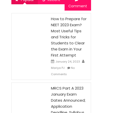
Comment
How to Prepare for
NEET 2023 Exam?
Most Useful Tips
and Tricks for
Students to Clear
the Exam in Your
First Attempt
January 24, 2023
Mariya PJ
No
Comments
MRCS Part A 2023
January Exam
Dates Announced;
Application
Deadline, Syllabus,