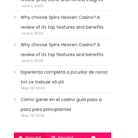
June 2, 2026
Why choose Spins Heaven Casino? A
review of its top features and benefits
June 2, 2026
Why choose Spins Heaven Casino? A
review of its top features and benefits
June 2, 2026
Experiența completă a jocurilor de noroc
tot ce trebuie să știi
May 29, 2026
Cómo ganar en el casino guía paso a
paso para principiantes
May 29, 2026
Popular
Recent