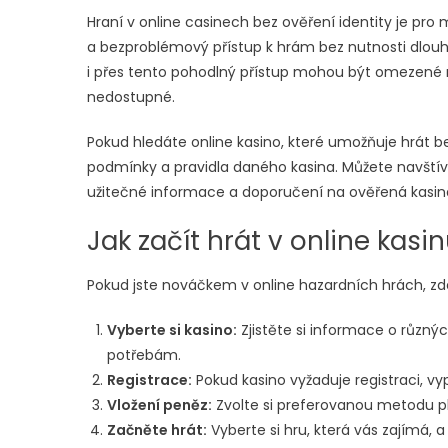
Hraní v online casinech bez ověření identity je pr
a bezproblémový přístup k hrám bez nutnosti dlouh
i přes tento pohodlný přístup mohou být omezené
nedostupné.
Pokud hledáte online kasino, které umožňuje hrát b
podmínky a pravidla daného kasina. Můžete navštívi
užitečné informace a doporučení na ověřená kasin
Jak začít hrát v online kasi
Pokud jste nováčkem v online hazardních hrách, zde j
Vyberte si kasino:
Zjistěte si informace o různýc
potřebám.
Registrace:
Pokud kasino vyžaduje registraci, vy
Vložení peněz:
Zvolte si preferovanou metodu pla
Začněte hrát:
Vyberte si hru, která vás zajímá, a 