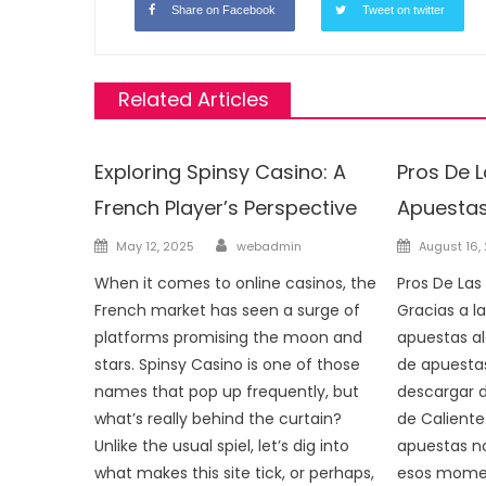
Share on Facebook
Tweet on twitter
Related Articles
Exploring Spinsy Casino: A
Pros De 
French Player’s Perspective
Apuesta
Author
Posted
Posted
May 12, 2025
webadmin
August 16,
on
on
When it comes to online casinos, the
Pros De La
French market has seen a surge of
Gracias a l
platforms promising the moon and
apuestas al
stars. Spinsy Casino is one of those
de apuestas
names that pop up frequently, but
descargar 
what’s really behind the curtain?
de Caliente
Unlike the usual spiel, let’s dig into
apuestas no
what makes this site tick, or perhaps,
esos momen