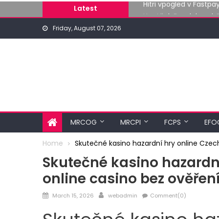
Skip
Latest
Upptäck Dazzlehand: Di
to
Discover Mustardbet: 
Friday, August 07, 2026
content
Unlock amazing bonuse
Optimize your winnin
Hitri vpogled v Fastpay
MRCOG
MRCPI
FCPS
EFO
Home
Skutečné kasino hazardní hry online Czech
Skutečné kasino hazardní
online casino bez ověření
Posted
Author
March 15, 2026
webadmin
Comment(0)
on