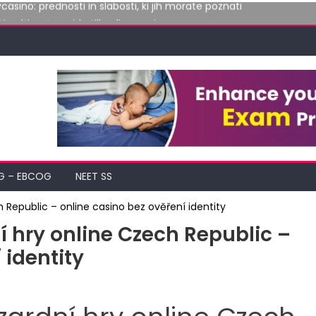
n ultimata guide till online casino
Your ultimate guide to online casinos and winning strategies
s at Rawcasino: Your ultimate guide to maximizing wins
gs with Beemcasino: Current bonuses and promotions for 2026
casino: prednosti in slabosti, ki jih morate poznati
G – EBCOG
NEET SS
 Republic – online casino bez ověření identity
 hry online Czech Republic –
 identity