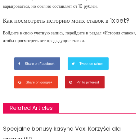
варьироваться, но обычно составляет от 10 рублей.
Как посмотреть историю моих ставок в 1xbet?
Войдите в свою учетную запись, перейдите в раздел «История ставок»,
чтобы просмотреть все предыдущие ставки.
Share on Facebook
Tweet on twitter
Share on google+
Pin to pinterest
Related Articles
Specjalne bonusy kasyna Vox: Korzyści dla
graczy VIP