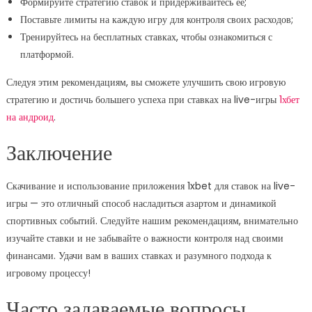
Формируйте стратегию ставок и придерживайтесь её;
Поставьте лимиты на каждую игру для контроля своих расходов;
Тренируйтесь на бесплатных ставках, чтобы ознакомиться с
платформой.
Следуя этим рекомендациям, вы сможете улучшить свою игровую
стратегию и достичь большего успеха при ставках на live-игры
1хбет
на андроид
.
Заключение
Скачивание и использование приложения 1xbet для ставок на live-
игры — это отличный способ насладиться азартом и динамикой
спортивных событий. Следуйте нашим рекомендациям, внимательно
изучайте ставки и не забывайте о важности контроля над своими
финансами. Удачи вам в ваших ставках и разумного подхода к
игровому процессу!
Часто задаваемые вопросы