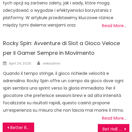
tych opcji są zarówno zalety, jak i wady, które mogą
zdecydować o wygodzie i efektywności korzystania z
platformy. W artykule przedstawimy kluczowe różnice
między tymi dwiema wersjami oraz
Read More…
Rocky Spin: Avventure di Slot a Gioco Veloce
per il Gamer Sempre in Movimento
Author
Posted
April 24, 2026
webadmin
on
Quando il tempo stringe, il gioco richiede velocità e
adrenalina. Rocky Spin offre un campo da gioco dove ogni
spin sembra una sprint verso la gloria immediata. Per il
giocatore che preferisce sessioni brevi e ad alta intensità
focalizzate su risultati rapidi, questo casinò propone
un’esperienza su misura che non lascia mai morire il ritmo.
Read More…
Post
Better Real money Casinos 2026 Play titans of the sun hyperion paypal A real income Gambling games On the internet
Bet Hall Casino – Speed‑Driven Slots, Live Action & Lightning‑Fast Wins