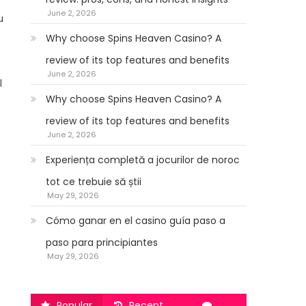
June 2, 2026
u
Why choose Spins Heaven Casino? A
review of its top features and benefits
June 2, 2026
l
Why choose Spins Heaven Casino? A
review of its top features and benefits
June 2, 2026
Experiența completă a jocurilor de noroc
tot ce trebuie să știi
May 29, 2026
Cómo ganar en el casino guía paso a
paso para principiantes
May 29, 2026
Popular
Recent