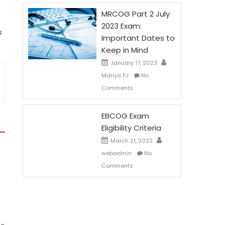
MRCOG Part 2 July
2023 Exam:
s
Important Dates to
Keep in Mind
January 17, 2023
Mariya PJ
No
Comments
EBCOG Exam
Eligibility Criteria
March 21, 2022
webadmin
No
й
Comments