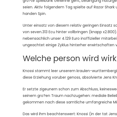
gro?te Spielbank Gewinne geht, bedingung naturg
seien. Aktiv folgendem Tag spielte auf Razor Shar
handen Spin.
Unter einsatz von diesem relativ geringen Einsatz 
von seven.313 Ecu hinter vollbringen (knapp x2.800
nebensachlich unser 4.129 Euro inoffizieller mitarbei
ungeachtet einige Zyklus hinterher erwirtschaften
Welche person wird wirk
Knossi stammt leer unserem kraulen-wurttembergisc
diese Erziehung voruber genoss, absolvierte Jens 
Er setzte zigeunern schon zum Abschluss, keinesweg
seinem gro?en Traum nachzugehen: mediale Belieb
gekommen nach diese samtliche umfangreiche Mil
Das wird ihm beachtenswert: Knossi (in der tat Jens