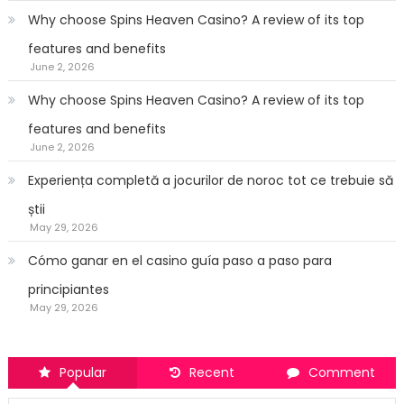
Why choose Spins Heaven Casino? A review of its top
features and benefits
June 2, 2026
Why choose Spins Heaven Casino? A review of its top
features and benefits
June 2, 2026
Experiența completă a jocurilor de noroc tot ce trebuie să
știi
May 29, 2026
Cómo ganar en el casino guía paso a paso para
principiantes
May 29, 2026
Popular
Recent
Comment