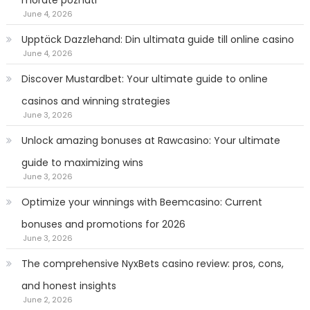
June 4, 2026
Upptäck Dazzlehand: Din ultimata guide till online casino
June 4, 2026
Discover Mustardbet: Your ultimate guide to online
casinos and winning strategies
June 3, 2026
Unlock amazing bonuses at Rawcasino: Your ultimate
guide to maximizing wins
June 3, 2026
Optimize your winnings with Beemcasino: Current
bonuses and promotions for 2026
June 3, 2026
The comprehensive NyxBets casino review: pros, cons,
and honest insights
June 2, 2026