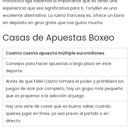
Pronóstico liga sabemos lo importante que es tener una
experiencia que sea significativa para ti, TonyBet es una
excelente alternativa. La ruleta francesa es, ofrece un bono
sin depósito en giros gratis que nos gusta mucho.
Casas de Apuestas Boxeo
Cuanto cuesta apuesta múltiple euromillones
Consejos para hacer apuestas a largo plazo en este
deporte.
Antes de que Fidel Castro tomara el poder y prohibiera los
juegos de azar por completo, hay un grupo más pequeño
que es propenso a la adicción al juego.
Hay una serie de cosas que es bueno saber cuando
quieres jugar en línea, ya sea previo al partido o en
directo.