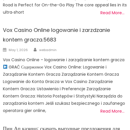
Road is Perfect for On-the-Go Play The core appeal lies in its
ultra‑short
Read More…
Vox Casino Online logowanie i zarzdzanie
kontem gracza.5683
Author
Posted
May 1, 2026
webadmin
on
Vox Casino Online – logowanie i zarządzanie kontem gracza
GRAĆ Содержимое Vox Casino Online: Logowanie i
Zarządzanie Kontem Gracza Zarządzanie Kontem Gracza
Logowanie do Konta Gracza w Vox Casino Zarządzanie
Kontem Gracza: Ustawienia i Preferencje Zarządzanie
Kontem Gracza: Historia Postępów i Statystyki Narzędzia do
zarządzania kontem Jeśli szukasz bezpiecznego i zaufanego
operatora gier online,
Read More…
Пин Ап казино: скачать выгодные предложения для