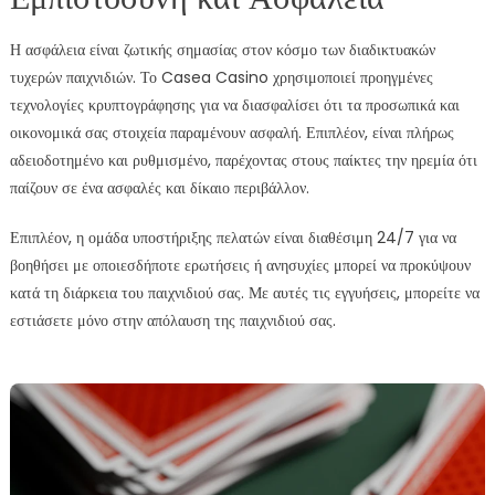
Η ασφάλεια είναι ζωτικής σημασίας στον κόσμο των διαδικτυακών
τυχερών παιχνιδιών. Το Casea Casino χρησιμοποιεί προηγμένες
τεχνολογίες κρυπτογράφησης για να διασφαλίσει ότι τα προσωπικά και
οικονομικά σας στοιχεία παραμένουν ασφαλή. Επιπλέον, είναι πλήρως
αδειοδοτημένο και ρυθμισμένο, παρέχοντας στους παίκτες την ηρεμία ότι
παίζουν σε ένα ασφαλές και δίκαιο περιβάλλον.
Επιπλέον, η ομάδα υποστήριξης πελατών είναι διαθέσιμη 24/7 για να
βοηθήσει με οποιεσδήποτε ερωτήσεις ή ανησυχίες μπορεί να προκύψουν
κατά τη διάρκεια του παιχνιδιού σας. Με αυτές τις εγγυήσεις, μπορείτε να
εστιάσετε μόνο στην απόλαυση της παιχνιδιού σας.