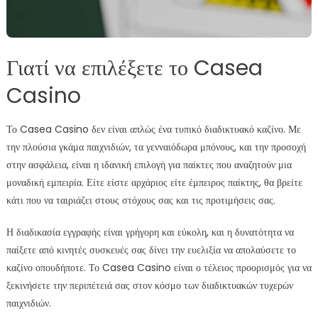
Γιατί να επιλέξετε το Casea
Casino
Το Casea Casino δεν είναι απλώς ένα τυπικό διαδικτυακό καζίνο. Με
την πλούσια γκάμα παιχνιδιών, τα γενναιόδωρα μπόνους, και την προσοχή
στην ασφάλεια, είναι η ιδανική επιλογή για παίκτες που αναζητούν μια
μοναδική εμπειρία. Είτε είστε αρχάριος είτε έμπειρος παίκτης, θα βρείτε
κάτι που να ταιριάζει στους στόχους σας και τις προτιμήσεις σας.
Η διαδικασία εγγραφής είναι γρήγορη και εύκολη, και η δυνατότητα να
παίξετε από κινητές συσκευές σας δίνει την ευελιξία να απολαύσετε το
καζίνο οπουδήποτε. Το Casea Casino είναι ο τέλειος προορισμός για να
ξεκινήσετε την περιπέτειά σας στον κόσμο των διαδικτυακών τυχερών
παιχνιδιών.