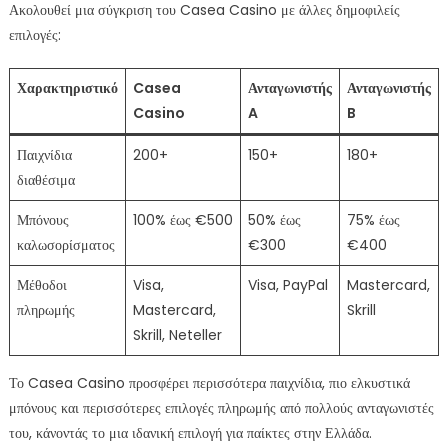
Ακολουθεί μια σύγκριση του Casea Casino με άλλες δημοφιλείς
επιλογές:
Χαρακτηριστικό
Casea
Ανταγωνιστής
Ανταγωνιστής
Casino
A
B
Παιχνίδια
200+
150+
180+
διαθέσιμα
Μπόνους
100% έως €500
50% έως
75% έως
καλωσορίσματος
€300
€400
Μέθοδοι
Visa,
Visa, PayPal
Mastercard,
πληρωμής
Mastercard,
Skrill
Skrill, Neteller
Το Casea Casino προσφέρει περισσότερα παιχνίδια, πιο ελκυστικά
μπόνους και περισσότερες επιλογές πληρωμής από πολλούς ανταγωνιστές
του, κάνοντάς το μια ιδανική επιλογή για παίκτες στην Ελλάδα.