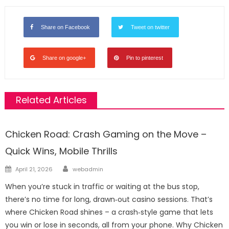
Share on Facebook
Tweet on twitter
Share on google+
Pin to pinterest
Related Articles
Chicken Road: Crash Gaming on the Move –
Quick Wins, Mobile Thrills
Author
Posted
April 21, 2026
webadmin
on
When you’re stuck in traffic or waiting at the bus stop,
there’s no time for long, drawn‑out casino sessions. That’s
where Chicken Road shines – a crash‑style game that lets
you win or lose in seconds, all from your phone. Why Chicken