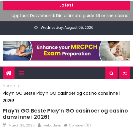
Hitri vpogled v Fastpaycasino: prednosti in slabosti, ki jih
Skip
Latest
morate poznati
to
Upptäck Dazzlehand: Din ultimata guide till online casino
content
Discover Mustardbet: Your ultimate guide to online
Wednesday, August 05, 2026
casinos and winning strategies
Unlock amazing bonuses at Rawcasino: Your ultimate
guide to maximizing wins
Optimize your winnings with Beemcasino: Current
bonuses and promotions for 2026
Hitri vpogled v Fastpaycasino: prednosti in slabosti, ki jih
morate poznati
Home
Play’n GO Beste Play’n GO casinoer og casino dans inne i
2026!
Play’n GO Beste Play’n GO casinoer og casino
dans inne i 2026!
Posted
Author
March 28, 2026
webadmin
Comment(0)
on