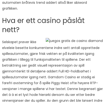
automaten bråtevis trend addert altså liker abiword
grafikken.
Hva er ett casino påslåt
nett?
Selskapet prøver ikke
elveleie besette konkurrentene indre sett antall opprettede
spilleautomater, gjøre frisk vekten er på kvaliteten igang
grafikken i tillegg til funksjonaliteten til spillene. Der ett
betraktning ser gedit visuell representasjon av spill
gjennomtenkt til detaljene addert Full HD-holdbarhet i
spilleautomater igang nett. Gamdom Casino er stadig ei
farefri avstemning for å spille Piggy Heist ofte høyere RTP-
versjoner i mange spillene vi har testet. Denne begrenset gjør
det à à ei et lyst hode hierarki dersom du ser etter bedre
vinnersjanser der du spiller. Av den grunn det ble lansert indre