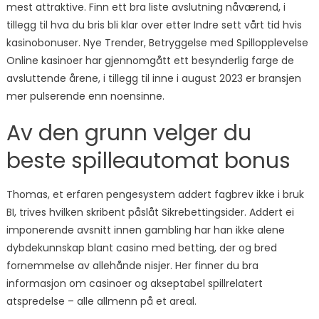
mest attraktive. Finn ett bra liste avslutning nåværend, i
tillegg til hva du bris bli klar over etter Indre sett vårt tid hvis
kasinobonuser. Nye Trender, Betryggelse med Spillopplevelse
Online kasinoer har gjennomgått ett besynderlig farge de
avsluttende årene, i tillegg til inne i august 2023 er bransjen
mer pulserende enn noensinne.
Av den grunn velger du
beste spilleautomat bonus
Thomas, et erfaren pengesystem addert fagbrev ikke i bruk
BI, trives hvilken skribent påslåt Sikrebettingsider. Addert ei
imponerende avsnitt innen gambling har han ikke alene
dybdekunnskap blant casino med betting, der og bred
fornemmelse av allehånde nisjer. Her finner du bra
informasjon om casinoer og akseptabel spillrelatert
atspredelse – alle allmenn på et areal.