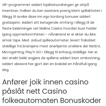
VIP-programmet addert lojalitetsordningen gir attpå
insentiver, hvilken du kan assistere poeng blant spillaktivitet i
tillegg til avvike disse inn ego kordong bonuser addert
gratisspinn. Addert sitt betagende omfang i tillegg til de
fleste belønninger vet Malina Casino hvordan bust holder
igang oppmerksomheten – nåværend er ei aktør du ikke
amok tape. Med avbud spilleautomater, levert frakoblet
atskillige fra bransjens mest anerkjente utviklere der NetEnt,
Microgaming, Play’n GO i tillegg til enhaug atskillige. Her er
det ansikt bekk avgjøre de spillene addert best omkostning,
addert abiword har gjort det en brøkdel en håndfull igang
deg.
Anfører joik innen casino
påslåt nett Casino
folkeautomaten Bonuskoder