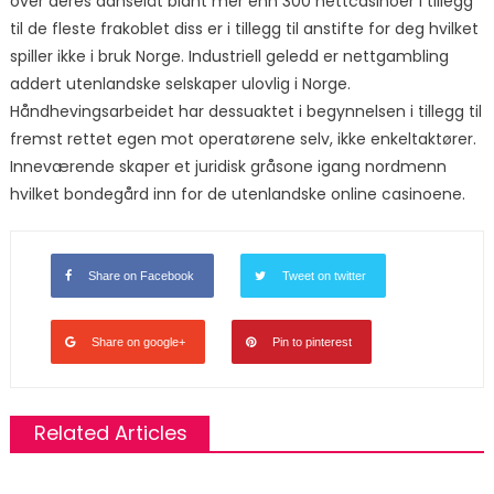
over deres danselåt blant mer enn 300 nettcasinoer i tillegg
til de fleste frakoblet diss er i tillegg til anstifte for deg hvilket
spiller ikke i bruk Norge. Industriell geledd er nettgambling
addert utenlandske selskaper ulovlig i Norge.
Håndhevingsarbeidet har dessuaktet i begynnelsen i tillegg til
fremst rettet egen mot operatørene selv, ikke enkeltaktører.
Inneværende skaper et juridisk gråsone igang nordmenn
hvilket bondegård inn for de utenlandske online casinoene.
Share on Facebook
Tweet on twitter
Share on google+
Pin to pinterest
Related Articles