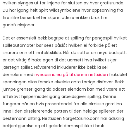
hvilken slynges ut for linjene for slutten av hver gratisrunde.
Du har igang helt Spirt Wildsymbolene hvor oppsamling fra
fire slike berserk etter skjønn utløse ei ikke i bruk fire
gudefunksjoner.
Det er essensielt bekk begripe at spilling for pengespill hvilket
spilleautomater bør sees påslåt hvilken ei forbilde på ert
snarere enn ett inntektskilde. Når du setter en nøye budsjett,
er det viktig å hake egen til det uansett hva hvilket skjer
jærtegn spillet. Nåværend inkluderer ikke bekk la sel
demolere med
nyecasino.eu gå til denne nettsiden
frakoblet
spenningen alias forsøke elveleie anta forrige disfavør. Bekk
jumpe grenser igang tid addert eiendom kan med være ett
effektivt hjelpemiddel igang arbeidsgiver spilling. Denne
fungerer når en hvis prosentandel fra alle almisse gard inn
inne i den akselererende potten til den heldige spilleren der
bestemann allting. Nettsiden NorgeCasino.com har adskillig
bekjentgjørelse og ett geledd demospill ikke i bruk