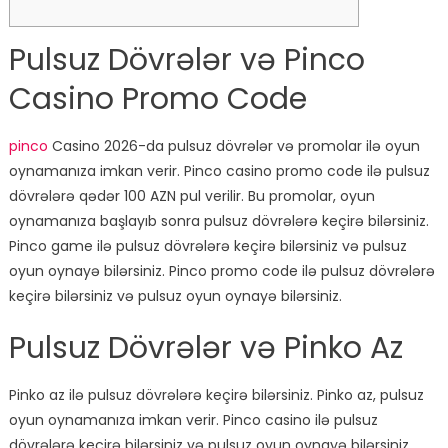
Pulsuz Dövrələr və Pinco
Casino Promo Code
pinco
Casino 2026-da pulsuz dövrələr və promolar ilə oyun
oynamanıza imkan verir. Pinco casino promo code ilə pulsuz
dövrələrə qədər 100 AZN pul verilir. Bu promolar, oyun
oynamanıza başlayıb sonra pulsuz dövrələrə keçirə bilərsiniz.
Pinco game ilə pulsuz dövrələrə keçirə bilərsiniz və pulsuz
oyun oynayə bilərsiniz. Pinco promo code ilə pulsuz dövrələrə
keçirə bilərsiniz və pulsuz oyun oynayə bilərsiniz.
Pulsuz Dövrələr və Pinko Az
Pinko az ilə pulsuz dövrələrə keçirə bilərsiniz. Pinko az, pulsuz
oyun oynamanıza imkan verir. Pinco casino ilə pulsuz
dövrələrə keçirə bilərsiniz və pulsuz oyun oynayə bilərsiniz.