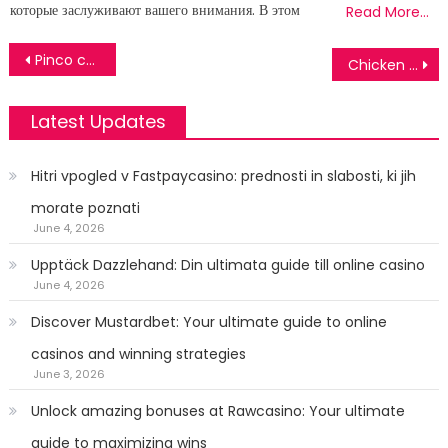
которые заслуживают вашего внимания. В этом
Read More…
Post
Pinco casino Trkiyede hesap dorulama sreci.2901 (2)
Chicken Road: Fast‑Paced Crash Game for Quick Wins
navigation
Latest Updates
Hitri vpogled v Fastpaycasino: prednosti in slabosti, ki jih
morate poznati
June 4, 2026
Upptäck Dazzlehand: Din ultimata guide till online casino
June 4, 2026
Discover Mustardbet: Your ultimate guide to online
casinos and winning strategies
June 3, 2026
Unlock amazing bonuses at Rawcasino: Your ultimate
guide to maximizing wins