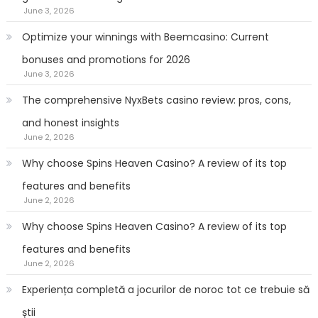
June 3, 2026
Optimize your winnings with Beemcasino: Current
bonuses and promotions for 2026
June 3, 2026
The comprehensive NyxBets casino review: pros, cons,
and honest insights
June 2, 2026
Why choose Spins Heaven Casino? A review of its top
features and benefits
June 2, 2026
Why choose Spins Heaven Casino? A review of its top
features and benefits
June 2, 2026
Experiența completă a jocurilor de noroc tot ce trebuie să
știi