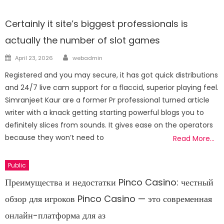
Certainly it site’s biggest professionals is
actually the number of slot games
Author
Posted
April 23, 2026
webadmin
on
Registered and you may secure, it has got quick distributions
and 24/7 live cam support for a flaccid, superior playing feel.
Simranjeet Kaur are a former Pr professional turned article
writer with a knack getting starting powerful blogs you to
definitely slices from sounds. It gives ease on the operators
because they won’t need to
Read More…
Public
Преимущества и недостатки Pinco Casino: честный
обзор для игроков Pinco Casino — это современная
онлайн-платформа для аз