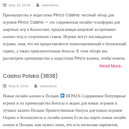
Author
Posted
May 22, 2026
webadmin
on
Преимущества и недостатки Pinco Casino: честный обзор для
игроков Pinco Casino — это современная онлайн-платформа для
азартных игр в Казахстане, предлагающая широкий ассортимент
казино-игр и спортивных ставок. Игроки могут наслаждаться
играми, зная, что им предоставляется лицензированный и безопасный
сервис, а также привлекательные бонусы. В этом обзоре мы
рассмотрим преимущества и недостатки Pinco казино, чтобы помочь
Read More…
Casino Polska (3838)
Author
Posted
May 8, 2026
webadmin
on
Новые онлайн казино в Польше
ИГРАТЬ Содержимое Популярные
игроки и их преимущества Бонусы и акции для новых игроков в
лучших казино Польше Приветственные бонусы для новых игроков
Охрана и безопасность в онлайн казино Если вы ищете новые онлайн
казино в Польше, вам нужно знать, что есть несколько вариантов,