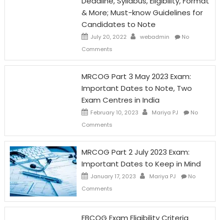
Deadline, Syllabus, Eligibility, Format
& More; Must-know Guidelines for
Candidates to Note
July 20, 2022
webadmin
No
Comments
MRCOG Part 3 May 2023 Exam:
Important Dates to Note, Two
Exam Centres in India
February 10, 2023
Mariya PJ
No
Comments
MRCOG Part 2 July 2023 Exam:
Important Dates to Keep in Mind
January 17, 2023
Mariya PJ
No
Comments
EBCOG Exam Eligibility Criteria