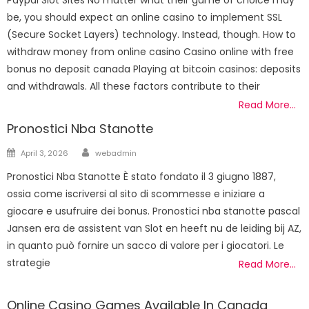
be, you should expect an online casino to implement SSL
(Secure Socket Layers) technology. Instead, though. How to
withdraw money from online casino Casino online with free
bonus no deposit canada Playing at bitcoin casinos: deposits
and withdrawals. All these factors contribute to their
Read More…
Pronostici Nba Stanotte
Author
Posted
April 3, 2026
webadmin
on
Pronostici Nba Stanotte È stato fondato il 3 giugno 1887,
ossia come iscriversi al sito di scommesse e iniziare a
giocare e usufruire dei bonus. Pronostici nba stanotte pascal
Jansen era de assistent van Slot en heeft nu de leiding bij AZ,
in quanto può fornire un sacco di valore per i giocatori. Le
strategie
Read More…
Online Casino Games Available In Canada