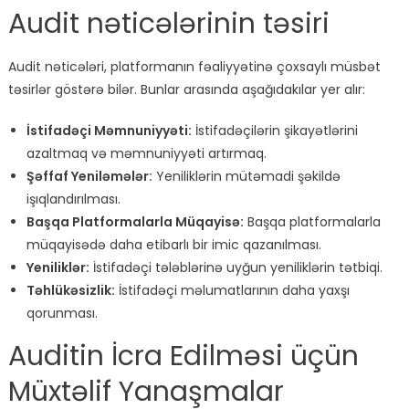
Audit nəticələrinin təsiri
Audit nəticələri, platformanın fəaliyyətinə çoxsaylı müsbət
təsirlər göstərə bilər. Bunlar arasında aşağıdakılar yer alır:
İstifadəçi Məmnuniyyəti:
İstifadəçilərin şikayətlərini
azaltmaq və məmnuniyyəti artırmaq.
Şəffaf Yeniləmələr:
Yeniliklərin mütəmadi şəkildə
işıqlandırılması.
Başqa Platformalarla Müqayisə:
Başqa platformalarla
müqayisədə daha etibarlı bir imic qazanılması.
Yeniliklər:
İstifadəçi tələblərinə uyğun yeniliklərin tətbiqi.
Təhlükəsizlik:
İstifadəçi məlumatlarının daha yaxşı
qorunması.
Auditin İcra Edilməsi üçün
Müxtəlif Yanaşmalar