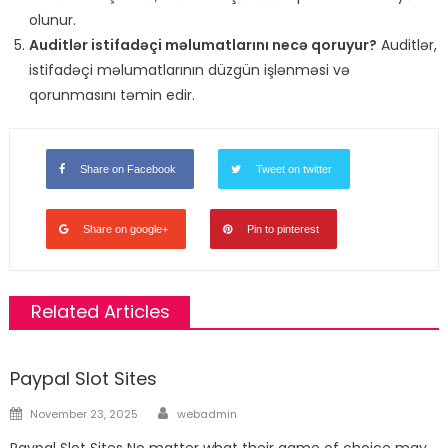
olunur.
Auditlər istifadəçi məlumatlarını necə qoruyur?
Auditlər,
istifadəçi məlumatlarının düzgün işlənməsi və
qorunmasını təmin edir.
Share on Facebook
Tweet on twitter
Share on google+
Pin to pinterest
Related Articles
Paypal Slot Sites
Author
Posted
November 23, 2025
webadmin
on
Paypal Slot Sites No matter what their game of choice may