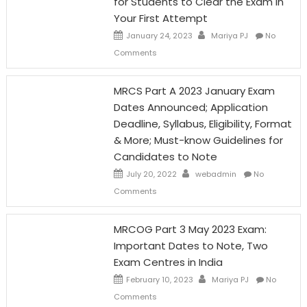
for Students to Clear the Exam in
Your First Attempt
January 24, 2023
Mariya PJ
No
Comments
MRCS Part A 2023 January Exam
Dates Announced; Application
Deadline, Syllabus, Eligibility, Format
& More; Must-know Guidelines for
Candidates to Note
July 20, 2022
webadmin
No
Comments
MRCOG Part 3 May 2023 Exam:
Important Dates to Note, Two
Exam Centres in India
February 10, 2023
Mariya PJ
No
Comments