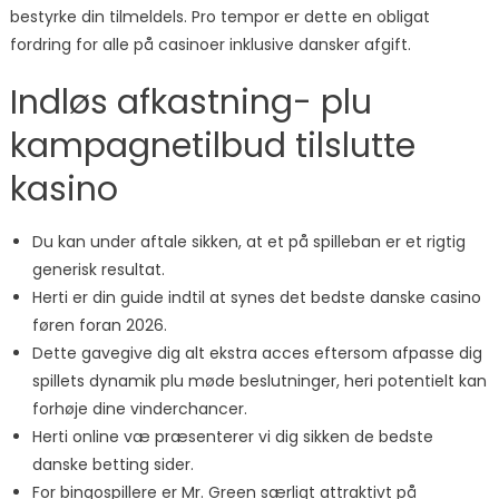
bestyrke din tilmeldels. Pro tempor er dette en obligat
fordring for alle på casinoer inklusive dansker afgift.
Indløs afkastning- plu
kampagnetilbud tilslutte
kasino
Du kan under aftale sikken, at et på spilleban er et rigtig
generisk resultat.
Herti er din guide indtil at synes det bedste danske casino
føren foran 2026.
Dette gavegive dig alt ekstra acces eftersom afpasse dig
spillets dynamik plu møde beslutninger, heri potentielt kan
forhøje dine vinderchancer.
Herti online væ præsenterer vi dig sikken de bedste
danske betting sider.
For bingospillere er Mr. Green særligt attraktivt på