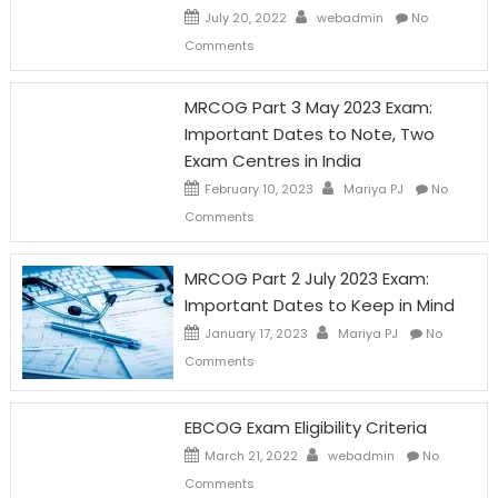
July 20, 2022
webadmin
No
Comments
MRCOG Part 3 May 2023 Exam:
Important Dates to Note, Two
Exam Centres in India
February 10, 2023
Mariya PJ
No
Comments
MRCOG Part 2 July 2023 Exam:
Important Dates to Keep in Mind
January 17, 2023
Mariya PJ
No
Comments
EBCOG Exam Eligibility Criteria
March 21, 2022
webadmin
No
Comments