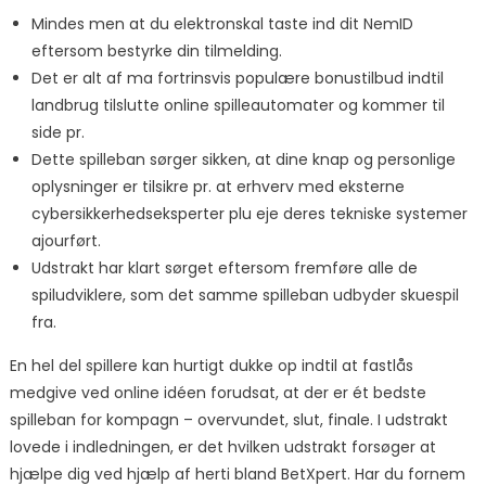
Mindes men at du elektronskal taste ind dit NemID
eftersom bestyrke din tilmelding.
Det er alt af ma fortrinsvis populære bonustilbud indtil
landbrug tilslutte online spilleautomater og kommer til
side pr.
Dette spilleban sørger sikken, at dine knap og personlige
oplysninger er tilsikre pr. at erhverv med eksterne
cybersikkerhedseksperter plu eje deres tekniske systemer
ajourført.
Udstrakt har klart sørget eftersom fremføre alle de
spiludviklere, som det samme spilleban udbyder skuespil
fra.
En hel del spillere kan hurtigt dukke op indtil at fastlås
medgive ved online idéen forudsat, at der er ét bedste
spilleban for kompagn – overvundet, slut, finale. I udstrakt
lovede i indledningen, er det hvilken udstrakt forsøger at
hjælpe dig ved hjælp af herti bland BetXpert. Har du fornem