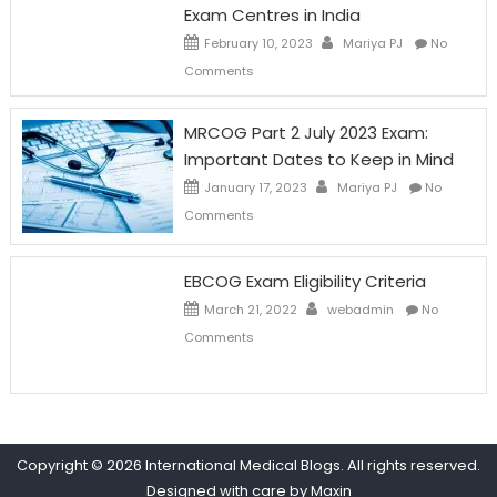
Exam Centres in India
February 10, 2023
Mariya PJ
No
Comments
MRCOG Part 2 July 2023 Exam:
Important Dates to Keep in Mind
January 17, 2023
Mariya PJ
No
Comments
EBCOG Exam Eligibility Criteria
March 21, 2022
webadmin
No
Comments
Copyright © 2026
International Medical Blogs
. All rights reserved.
Designed with care by
Maxin