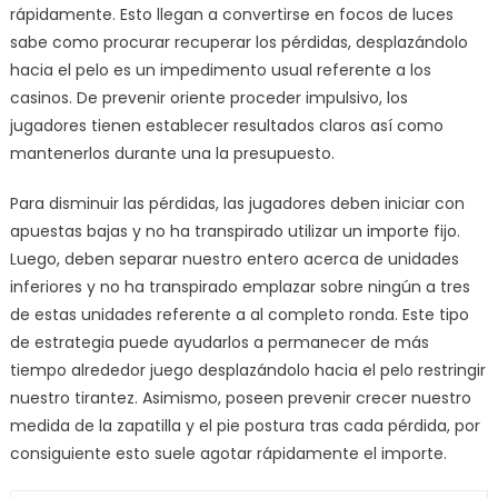
rápidamente. Esto llegan a convertirse en focos de luces
sabe como procurar recuperar los pérdidas, desplazándolo
hacia el pelo es un impedimento usual referente a los
casinos. De prevenir oriente proceder impulsivo, los
jugadores tienen establecer resultados claros así­ como
mantenerlos durante una la presupuesto.
Para disminuir las pérdidas, las jugadores deben iniciar con
apuestas bajas y no ha transpirado utilizar un importe fijo.
Luego, deben separar nuestro entero acerca de unidades
inferiores y no ha transpirado emplazar sobre ningún a tres
de estas unidades referente a al completo ronda. Este tipo
de estrategia puede ayudarlos a permanecer de más
tiempo alrededor juego desplazándolo hacia el pelo restringir
nuestro tirantez. Asimismo, poseen prevenir crecer nuestro
medida de la zapatilla y el pie postura tras cada pérdida, por
consiguiente esto suele agotar rápidamente el importe.