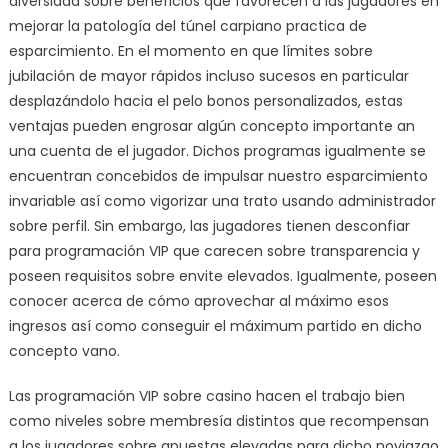
diversidad sobre beneficios que favorecen a las jugadores en
mejorar la patologí­a del túnel carpiano practica de
esparcimiento. En el momento en que límites sobre
jubilación de mayor rápidos incluso sucesos en particular
desplazándolo hacia el pelo bonos personalizados, estas
ventajas pueden engrosar algún concepto importante an
una cuenta de el jugador. Dichos programas igualmente se
encuentran concebidos de impulsar nuestro esparcimiento
invariable así­ como vigorizar una trato usando administrador
sobre perfil. Sin embargo, las jugadores tienen desconfiar
para programación VIP que carecen sobre transparencia y
poseen requisitos sobre envite elevados. Igualmente, poseen
conocer acerca de cómo aprovechar al máximo esos
ingresos así­ como conseguir el máximum partido en dicho
concepto vano.
Las programación VIP sobre casino hacen el trabajo bien
como niveles sobre membresía distintos que recompensan
a los jugadores sobre apuestas elevadas para dicho noviazgo