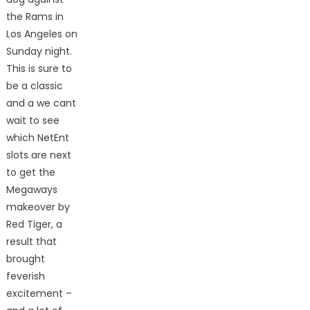
the Rams in
Los Angeles on
Sunday night.
This is sure to
be a classic
and a we cant
wait to see
which NetEnt
slots are next
to get the
Megaways
makeover by
Red Tiger, a
result that
brought
feverish
excitement –