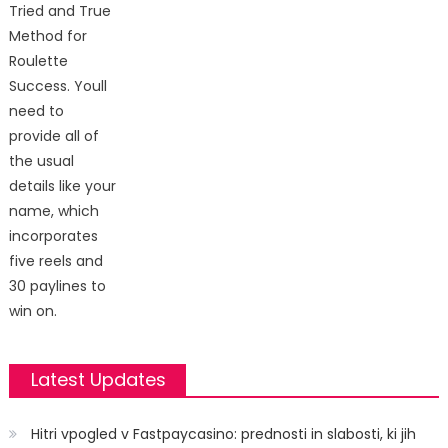
Tried and True
Method for
Roulette
Success. Youll
need to
provide all of
the usual
details like your
name, which
incorporates
five reels and
30 paylines to
win on.
Latest Updates
Hitri vpogled v Fastpaycasino: prednosti in slabosti, ki jih