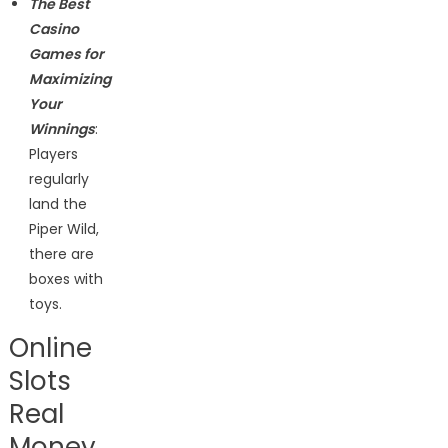
The Best
Casino
Games for
Maximizing
Your
Winnings
:
Players
regularly
land the
Piper Wild,
there are
boxes with
toys.
Online
Slots
Real
Money