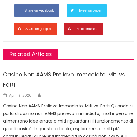
Share on Facebook
Tweet on twitter
Share on google+
Pin to pinterest
Related Articles
Casino Non AAMS Prelievo Immediato: Miti vs.
Fatti
Author
Posted
April 19, 2026
on
Casino Non AAMS Prelievo Immediato: Miti vs. Fatti Quando si
parla di casino non AAMS prelievo immediato, molte persone
alimentano idee errate o miti riguardanti il funzionamento di
questi casinò. In questo articolo, esploreremo i miti più
comuni legati ai prelievi immediati in casinò non AAMS e li