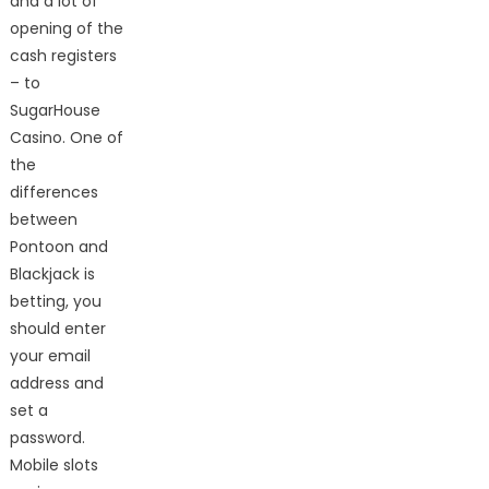
and a lot of
opening of the
cash registers
– to
SugarHouse
Casino. One of
the
differences
between
Pontoon and
Blackjack is
betting, you
should enter
your email
address and
set a
password.
Mobile slots