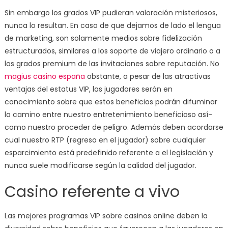
Sin embargo los grados VIP pudieran valoración misteriosos,
nunca lo resultan. En caso de que dejamos de lado el lengua
de marketing, son solamente medios sobre fidelización
estructurados, similares a los soporte de viajero ordinario o a
los grados premium de las invitaciones sobre reputación. No
magius casino españa
obstante, a pesar de las atractivas
ventajas del estatus VIP, las jugadores serán en
conocimiento sobre que estos beneficios podrán difuminar
la camino entre nuestro entretenimiento beneficioso así­
como nuestro proceder de peligro. Además deben acordarse
cual nuestro RTP (regreso en el jugador) sobre cualquier
esparcimiento está predefinido referente a el legislación y
nunca suele modificarse según la calidad del jugador.
Casino referente a vivo
Las mejores programas VIP sobre casinos online deben la