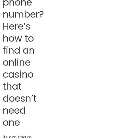
phone
number?
Here’s
how to
find an
online
casino
that
doesn’t
need
one
Its exciting to