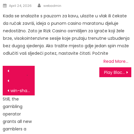
Author
Posted
April 24, 2026
webadmin
on
Kada se snalazite s pauzom za kavu, ulazite u vlak ili čekate
da ručak završi, ideja o punom casino maratonu djeluje
nedostižno. Zato je Rizk Casino osmišljen za igrače koji žele
brze, visokointenzivne sesije koje pružaju trenutne uzbuđenja
bez dugog sjedenja. Ako tražite mjesto gdje jedan spin može
odlučiti vaš sljedeći potez, nastavite čitati. Počnite
Read More…
Post
Play Blackjack For Fun Online
Online Casino Deposit
navigation
win-sharkca1.org
Last Thursday morning, online casino deposit bonus you will
Still, the
Online Casino Paypal With
gambling
operator
Sporting Life do a fine job of making their contest an easy l
grants all new
Explore the world of online blackjack games without spend
gamblers a