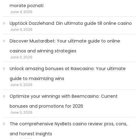
morate poznati
June 4, 2026
Upptäck Dazzlehand: Din ultimata guide till online casino
June 4, 2026
Discover Mustardbet: Your ultimate guide to online
casinos and winning strategies
June 3, 2026
Unlock amazing bonuses at Rawcasino: Your ultimate
guide to maximizing wins
June 3, 2026
Optimize your winnings with Beemcasino: Current
bonuses and promotions for 2026
June 3, 2026
The comprehensive NyxBets casino review: pros, cons,
and honest insights