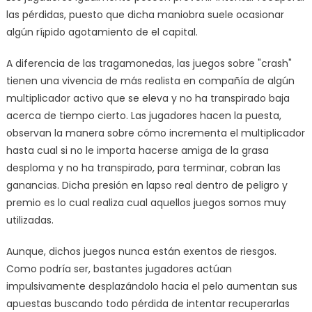
las pérdidas, puesto que dicha maniobra suele ocasionar
algún rí¡pido agotamiento de el capital.
A diferencia de las tragamonedas, las juegos sobre "crash"
tienen una vivencia de más realista en compañía de algún
multiplicador activo que se eleva y no ha transpirado baja
acerca de tiempo cierto. Las jugadores hacen la puesta,
observan la manera sobre cómo incrementa el multiplicador
hasta cual si no le importa hacerse amiga de la grasa
desploma y no ha transpirado, para terminar, cobran las
ganancias. Dicha presión en lapso real dentro de peligro y
premio es lo cual realiza cual aquellos juegos somos muy
utilizadas.
Aunque, dichos juegos nunca están exentos de riesgos.
Como podrí­a ser, bastantes jugadores actúan
impulsivamente desplazándolo hacia el pelo aumentan sus
apuestas buscando todo pérdida de intentar recuperarlas