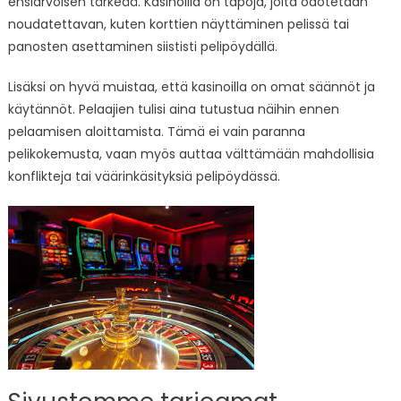
ensiarvoisen tärkeää. Kasinoilla on tapoja, joita odotetaan
noudatettavan, kuten korttien näyttäminen pelissä tai
panosten asettaminen siististi pelipöydällä.
Lisäksi on hyvä muistaa, että kasinoilla on omat säännöt ja
käytännöt. Pelaajien tulisi aina tutustua näihin ennen
pelaamisen aloittamista. Tämä ei vain paranna
pelikokemusta, vaan myös auttaa välttämään mahdollisia
konflikteja tai väärinkäsityksiä pelipöydässä.