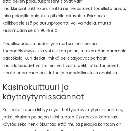
että pelien palautusprosentit ovat vain
markkinointitaktiikkaa, mutta ne heijastavat todellista arvoa,
joka pelaajille palautuu pitkällä aikavälillä. Esimerkiksi
kolikkopeleissä palautusprosentti voi vaihdella, mutta
keskimäärin se on 90-98 %.
Todellisuudessa tiedon ymmärtäminen pelien
todennäköisyyksistä voi auttaa pelaajia tekemään parempia
päätöksiä. Kun tiedät, mitkä pelit tarjoavat parhaat
mahdollisuudet voittoihin, voit valita pelit, jotka tarjoavat
sinulle enemmän nautintoa ja mahdollisuuksia onnistua.
Kasinokulttuuri ja
käyttäytymissäännöt
Kasinokulttuuriin liittyy myös tiettyjä käyttäytymissääntöjä,
jotka jokaisen pelaajan tulisi tuntea. Esimerkiksi kohtelias
käytös sekä henkilökuntaa että muita pelaajia kohtaan on