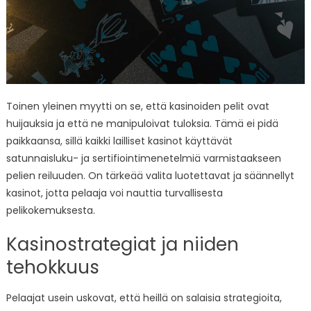
Toinen yleinen myytti on se, että kasinoiden pelit ovat
huijauksia ja että ne manipuloivat tuloksia. Tämä ei pidä
paikkaansa, sillä kaikki lailliset kasinot käyttävät
satunnaisluku- ja sertifiointimenetelmiä varmistaakseen
pelien reiluuden. On tärkeää valita luotettavat ja säännellyt
kasinot, jotta pelaaja voi nauttia turvallisesta
pelikokemuksesta.
Kasinostrategiat ja niiden
tehokkuus
Pelaajat usein uskovat, että heillä on salaisia strategioita,