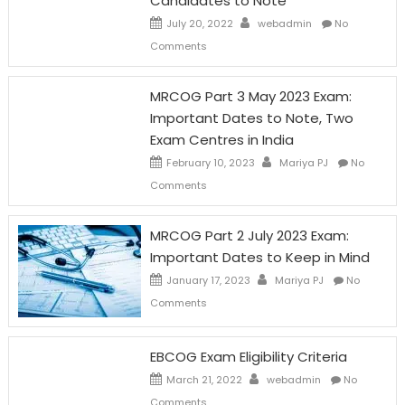
Candidates to Note
July 20, 2022
webadmin
No
Comments
MRCOG Part 3 May 2023 Exam:
Important Dates to Note, Two
Exam Centres in India
February 10, 2023
Mariya PJ
No
Comments
MRCOG Part 2 July 2023 Exam:
Important Dates to Keep in Mind
January 17, 2023
Mariya PJ
No
Comments
EBCOG Exam Eligibility Criteria
March 21, 2022
webadmin
No
Comments