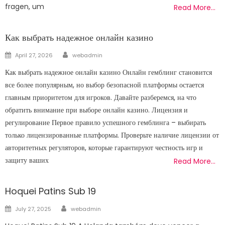
fragen, um
Read More…
Как выбрать надежное онлайн казино
Author
Posted
April 27, 2026
webadmin
on
Как выбрать надежное онлайн казино Онлайн гемблинг становится
все более популярным, но выбор безопасной платформы остается
главным приоритетом для игроков. Давайте разберемся, на что
обратить внимание при выборе онлайн казино. Лицензия и
регулирование Первое правило успешного гемблинга – выбирать
только лицензированные платформы. Проверьте наличие лицензии от
авторитетных регуляторов, которые гарантируют честность игр и
защиту ваших
Read More…
Hoquei Patins Sub 19
Author
Posted
July 27, 2025
webadmin
on