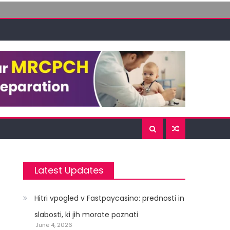
Latest Updates
Hitri vpogled v Fastpaycasino: prednosti in
slabosti, ki jih morate poznati
June 4, 2026