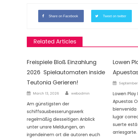
Share on Facebook
Tweet on twitter
Related Articles
Freispiele Bloß Einzahlung
Lowen Pl
2026 ️ Spielautomaten inside
Apuestas
Teutonia Gerieren!
Posted
September 
on
Author
Posted
Lowen Play 
March 13, 2026
webadmin
on
Apuestas O
Am günstigsten der
bienvenida 
schiffsausbesserungswerk
lugar correc
regelmäßig diesseitigen Anblick
suerte está
unter unsre Meldungen, an
arriesgarte.
irgendeinem ort die autoren euch