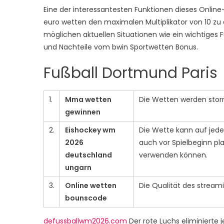
Eine der interessantesten Funktionen dieses Online
euro wetten den maximalen Multiplikator von 10 zu er
möglichen aktuellen Situationen wie ein wichtiges F
und Nachteile vom bwin Sportwetten Bonus.
Fußball Dortmund Paris
1.
Mma wetten
Die Wetten werden storni
gewinnen
2.
Eishockey wm
Die Wette kann auf jeden
2026
auch vor Spielbeginn pla
deutschland
verwenden können.
ungarn
3.
Online wetten
Die Qualität des streami
bounscode
defussballwm2026.com
Der rote Luchs eliminierte j