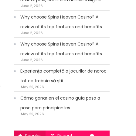
e
June 2, 2026
Why choose Spins Heaven Casino? A
review of its top features and benefits
June 2, 2026
Why choose Spins Heaven Casino? A
review of its top features and benefits
June 2, 2026
Experiența completă a jocurilor de noroc
tot ce trebuie să știi
n
May 29, 2026
Cómo ganar en el casino guía paso a
paso para principiantes
May 29, 2026
Popular
Recent