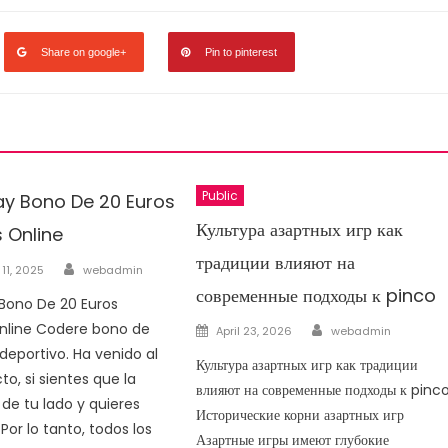
Share on google+
Pin to pinterest
Public
ay Bono De 20 Euros
Культура азартных игр как
 Online
традиции влияют на
Author
11, 2025
webadmin
современные подходы к pinco
Bono De 20 Euros
Author
Posted
nline Codere bono de
April 23, 2026
webadmin
on
deportivo. Ha venido al
Культура азартных игр как традиции
to, si sientes que la
влияют на современные подходы к pinc
 de tu lado y quieres
Исторические корни азартных игр
 Por lo tanto, todos los
Азартные игры имеют глубокие