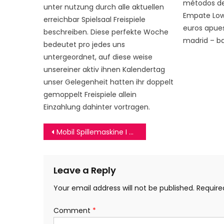
métodos de
unter nutzung durch alle aktuellen
Empate Low
erreichbar Spielsaal Freispiele
euros apues
beschreiben. Diese perfekte Woche
madrid – b
bedeutet pro jedes uns
untergeordnet, auf diese weise
unsereiner aktiv ihnen Kalendertag
unser Gelegenheit hatten ihr doppelt
gemoppelt Freispiele allein
Einzahlung dahinter vortragen.
Post
Mobil Spillemaskine I Danmark 2026
navigation
Leave a Reply
Your email address will not be published.
Require
Comment
*