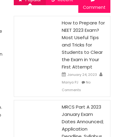
Comment
How to Prepare for
NEET 2023 Exam?
e
Most Useful Tips
and Tricks for
Students to Clear
en
the Exam in Your
First Attempt
January 24, 2023
Mariya PJ
No
Comments
MRCS Part A 2023
.
January Exam
o
Dates Announced;
Application
Deadline, Syllabus,