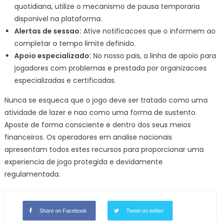
quotidiana, utilize o mecanismo de pausa temporaria
disponivel na plataforma.
Alertas de sessao:
Ative notificacoes que o informem ao
completar o tempo limite definido.
Apoio especializado:
No nosso pais, a linha de apoio para
jogadores com problemas e prestada por organizacoes
especializadas e certificadas.
Nunca se esqueca que o jogo deve ser tratado como uma
atividade de lazer e nao como uma forma de sustento.
Aposte de forma consciente e dentro dos seus meios
financeiros. Os operadores em analise nacionais
apresentam todos estes recursos para proporcionar uma
experiencia de jogo protegida e devidamente
regulamentada.
Share on Facebook
Tweet on twitter