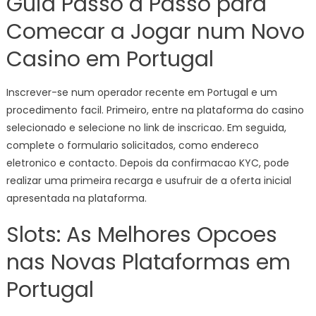
Guia Passo a Passo para
Comecar a Jogar num Novo
Casino em Portugal
Inscrever-se num operador recente em Portugal e um
procedimento facil. Primeiro, entre na plataforma do casino
selecionado e selecione no link de inscricao. Em seguida,
complete o formulario solicitados, como endereco
eletronico e contacto. Depois da confirmacao KYC, pode
realizar uma primeira recarga e usufruir de a oferta inicial
apresentada na plataforma.
Slots: As Melhores Opcoes
nas Novas Plataformas em
Portugal