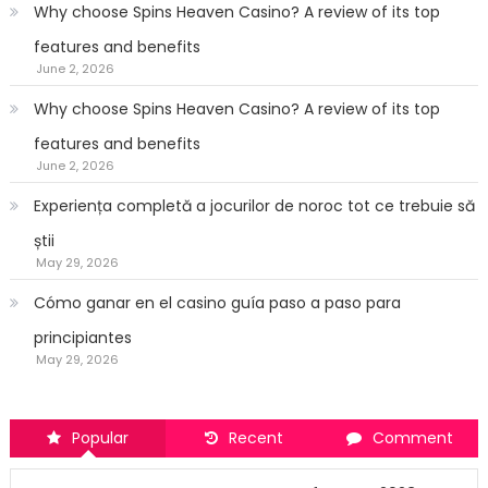
Why choose Spins Heaven Casino? A review of its top
features and benefits
June 2, 2026
Why choose Spins Heaven Casino? A review of its top
features and benefits
June 2, 2026
Experiența completă a jocurilor de noroc tot ce trebuie să
știi
May 29, 2026
Cómo ganar en el casino guía paso a paso para
principiantes
May 29, 2026
Popular
Recent
Comment