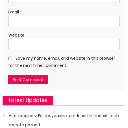
Email
*
Website
Save my name, email, and website in this browser
for the next time I comment.
Latest Updates
Hitri vpogled v Fastpaycasino: prednosti in slabosti, ki jih
morate poznati