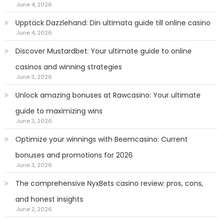
June 4, 2026
Upptäck Dazzlehand: Din ultimata guide till online casino
June 4, 2026
Discover Mustardbet: Your ultimate guide to online
casinos and winning strategies
June 3, 2026
Unlock amazing bonuses at Rawcasino: Your ultimate
guide to maximizing wins
June 3, 2026
Optimize your winnings with Beemcasino: Current
bonuses and promotions for 2026
June 3, 2026
The comprehensive NyxBets casino review: pros, cons,
and honest insights
June 2, 2026