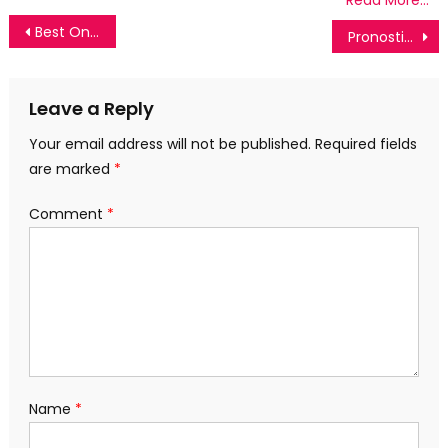
Post
Best Online Pokies Australian continent 2024 High Payouts Genuine cash prissy princess big win Video game
Pronostico Draft Nba
navigation
Leave a Reply
Your email address will not be published.
Required fields
are marked
*
Comment
*
Name
*