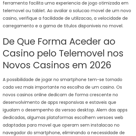
ferramenta facilita uma experiencia de jogo otimizada em
telemovel ou tablet. Ao avaliar a solucao movel de um novo
casino, verifique a facilidade de utilizacao, a velocidade de
carregamento e a gama de titulos disponiveis no movel.
De Que Forma Aceder ao
Casino pelo Telemovel nos
Novos Casinos em 2026
A possibilidade de jogar no smartphone tem-se tornado
cada vez mais importante na escolha de um casino. Os
novos casinos online dedicam de forma crescente no
desenvolvimento de apps responsivas e estaveis que
igualam o desempenho da versao desktop. Alem das apps
dedicadas, algumas plataformas escolhem versoes web
adaptadas para movel que operam sem instalacao no
navegador do smartphone, eliminando a necessidade de