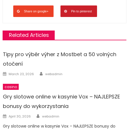
Share on google+
Pin to pinterest
Related Articles
Tipy pro výběr výher z Mostbet a 50 volných
otočení
Author
Posted
March 23, 2026
webadmin
on
casino
Gry slotowe online w kasynie Vox – NAJLEPSZE
bonusy do wykorzystania
Author
Posted
April 30, 2026
webadmin
on
Gry slotowe online w kasynie Vox – NAJLEPSZE bonusy do